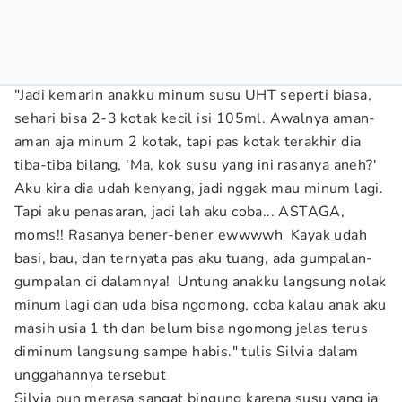
"Jadi kemarin anakku minum susu UHT seperti biasa,
sehari bisa 2-3 kotak kecil isi 105ml. Awalnya aman-
aman aja minum 2 kotak, tapi pas kotak terakhir dia
tiba-tiba bilang, 'Ma, kok susu yang ini rasanya aneh?'
Aku kira dia udah kenyang, jadi nggak mau minum lagi.
Tapi aku penasaran, jadi lah aku coba... ASTAGA,
moms!! Rasanya bener-bener ewwwwh Kayak udah
basi, bau, dan ternyata pas aku tuang, ada gumpalan-
gumpalan di dalamnya! Untung anakku langsung nolak
minum lagi dan uda bisa ngomong, coba kalau anak aku
masih usia 1 th dan belum bisa ngomong jelas terus
diminum langsung sampe habis." tulis Silvia dalam
unggahannya tersebut
Silvia pun merasa sangat bingung karena susu yang ia