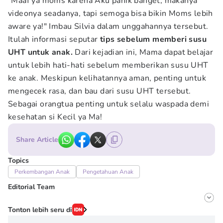
"Maaf ya moms karena Aku panik banget, makanya
videonya seadanya, tapi semoga bisa bikin Moms lebih
aware ya!" Imbau Silvia dalam unggahannya tersebut.
Itulah informasi seputar
tips sebelum memberi susu
UHT untuk anak.
Dari kejadian ini, Mama dapat belajar
untuk lebih hati-hati sebelum memberikan susu UHT
ke anak. Meskipun kelihatannya aman, penting untuk
mengecek rasa, dan bau dari susu UHT tersebut.
Sebagai orangtua penting untuk selalu waspada demi
kesehatan si Kecil ya Ma!
Share Article
Topics
Perkembangan Anak
Pengetahuan Anak
Editorial Team
Editor
Tonton lebih seru di
Irma ediarti mardiyah