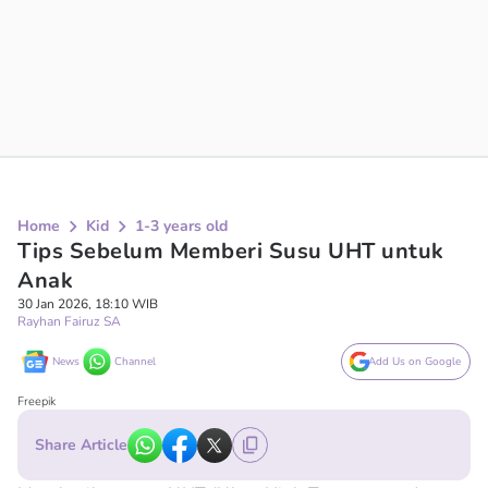
Home
Kid
1-3 years old
Tips Sebelum Memberi Susu UHT untuk
Anak
30 Jan 2026, 18:10 WIB
Rayhan Fairuz SA
News
Channel
Add Us on Google
Freepik
Share Article