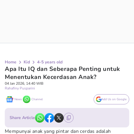
Home
Kid
4-5 years old
Apa Itu IQ dan Seberapa Penting untuk
Menentukan Kecerdasan Anak?
04 Jan 2026, 14:40 WIB
Rahafiny Pusparini
News
Channel
Add Us on Google
Share Article
Mempunyai anak yang pintar dan cerdas adalah