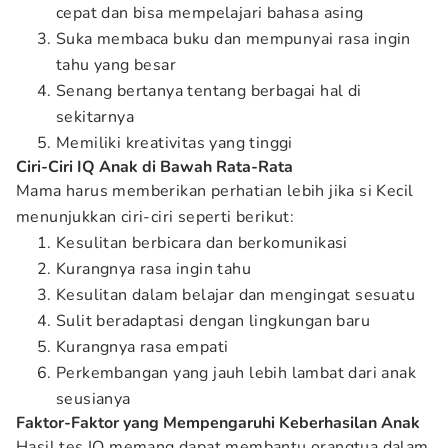
cepat dan bisa mempelajari bahasa asing
Suka membaca buku dan mempunyai rasa ingin
tahu yang besar
Senang bertanya tentang berbagai hal di
sekitarnya
Memiliki kreativitas yang tinggi
Ciri-Ciri IQ Anak di Bawah Rata-Rata
Mama harus memberikan perhatian lebih jika si Kecil
menunjukkan ciri-ciri seperti berikut:
Kesulitan berbicara dan berkomunikasi
Kurangnya rasa ingin tahu
Kesulitan dalam belajar dan mengingat sesuatu
Sulit beradaptasi dengan lingkungan baru
Kurangnya rasa empati
Perkembangan yang jauh lebih lambat dari anak
seusianya
Faktor-Faktor yang Mempengaruhi Keberhasilan Anak
Hasil tes IQ memang dapat membantu orangtua dalam