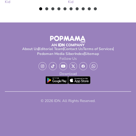
Kid
Kid
Ki
About Us
Editorial Team
Contact Us
Terms of Services
Pedoman Media Siber
Index
Sitemap
Follow Us
Download
© 2026 IDN. All Rights Reserved.