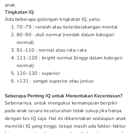
anak.
Tingkatan IQ
Ada beberapa golongan tingkatan IQ, yaitu:
70–79 : rendah atau keterbelakangan mental
80–90 :
dull normal
(rendah dalam kategori
normal)
91–110 : normal atau rata-rata
111–120 :
bright normal
(tinggi dalam kategori
normal)
120–130 : superior
>131 : sangat superior atau jenius
Seberapa Penting IQ untuk Menentukan Kecerdasan?
Sebenarnya, untuk mengukur kemampuan berpikir
pada anak secara keseluruhan tidak cukup jika hanya
dengan tes IQ saja. Hal ini dikarenakan walaupun anak
memiliki IQ yang tinggi, tetapi masih ada faktor-faktor