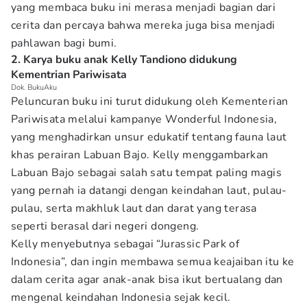
yang membaca buku ini merasa menjadi bagian dari
cerita dan percaya bahwa mereka juga bisa menjadi
pahlawan bagi bumi.
2. Karya buku anak Kelly Tandiono didukung
Kementrian Pariwisata
Dok. BukuAku
Peluncuran buku ini turut didukung oleh Kementerian
Pariwisata melalui kampanye Wonderful Indonesia,
yang menghadirkan unsur edukatif tentang fauna laut
khas perairan Labuan Bajo. Kelly menggambarkan
Labuan Bajo sebagai salah satu tempat paling magis
yang pernah ia datangi dengan keindahan laut, pulau-
pulau, serta makhluk laut dan darat yang terasa
seperti berasal dari negeri dongeng.
Kelly menyebutnya sebagai “Jurassic Park of
Indonesia”, dan ingin membawa semua keajaiban itu ke
dalam cerita agar anak-anak bisa ikut bertualang dan
mengenal keindahan Indonesia sejak kecil.