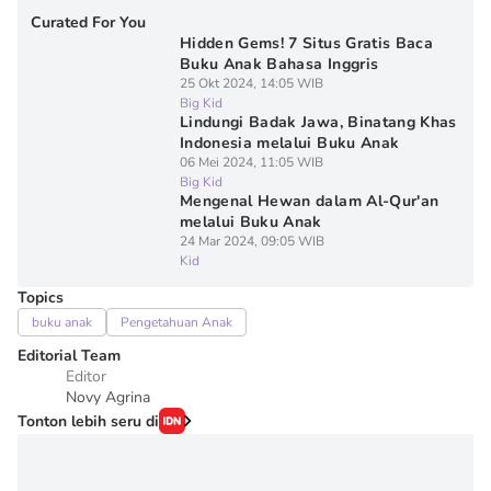
Curated For You
Hidden Gems! 7 Situs Gratis Baca
Buku Anak Bahasa Inggris
25 Okt 2024, 14:05 WIB
Big Kid
Lindungi Badak Jawa, Binatang Khas
Indonesia melalui Buku Anak
06 Mei 2024, 11:05 WIB
Big Kid
Mengenal Hewan dalam Al-Qur'an
melalui Buku Anak
24 Mar 2024, 09:05 WIB
Kid
Topics
buku anak
Pengetahuan Anak
Editorial Team
Editor
Novy Agrina
Tonton lebih seru di