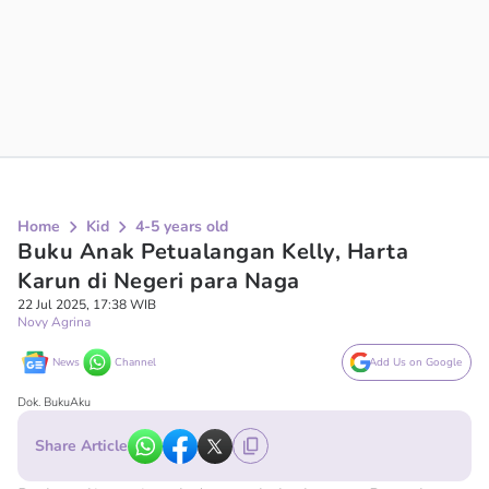
Home
Kid
4-5 years old
Buku Anak Petualangan Kelly, Harta
Karun di Negeri para Naga
22 Jul 2025, 17:38 WIB
Novy Agrina
News
Channel
Add Us on Google
Dok. BukuAku
Share Article