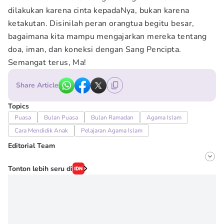
dilakukan karena cinta kepadaNya, bukan karena
ketakutan. Disinilah peran orangtua begitu besar,
bagaimana kita mampu mengajarkan mereka tentang
doa, iman, dan koneksi dengan Sang Pencipta.
Semangat terus, Ma!
Share Article
Topics
Puasa
Bulan Puasa
Bulan Ramadan
Agama Islam
Cara Mendidik Anak
Pelajaran Agama Islam
Editorial Team
Editor
Tonton lebih seru di
Erick Akbar
Editor
Novy Agrina