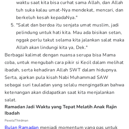
waktu saat kita bisa curhat sama Allah, dan Allah
tuh suka kalau umat-Nya mendekat, mencari, dan
berkeluh kesah kepadaNya."
"Salat dan berdoa itu senjata umat muslim, jadi
pelindung untuk hati kita. Mau ada bisikan setan,
nggak perlu takut selama kita jalankan salat maka
Allah akan lindungi kita ya, Dek."
Berbagai kalimat dengan nuansa serupa bisa Mama
coba, untuk mengubah cara pikir si Kecil dalam melihat
ibadah, serta kehadiran Allah SWT dalam hidupnya.
Serta, ajarkan pula kisah Nabi Muhammad SAW
sebagai suri tauladan yang selalu mengingatkan bahwa
ketenangan akan didapatkan saat kita menjalankan
salat.
Ramadan Jadi Waktu yang Tepat Melatih Anak Rajin
Ibadah
Pexels/Thirdman
Bulan Ramadan
menjadi momentum yang pas untuk