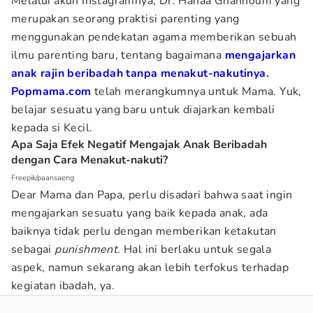
Melalui akun Instagramnya, Dr. Hanaa Ghannoum yang
merupakan seorang praktisi parenting yang
menggunakan pendekatan agama memberikan sebuah
ilmu parenting baru, tentang bagaimana
mengajarkan
anak rajin beribadah tanpa menakut-nakutinya
.
Popmama.com
telah merangkumnya untuk Mama. Yuk,
belajar sesuatu yang baru untuk diajarkan kembali
kepada si Kecil.
Apa Saja Efek Negatif Mengajak Anak Beribadah
dengan Cara Menakut-nakuti?
Freepik/paansaeng
Dear Mama dan Papa, perlu disadari bahwa saat ingin
mengajarkan sesuatu yang baik kepada anak, ada
baiknya tidak perlu dengan memberikan ketakutan
sebagai
punishment.
Hal ini berlaku untuk segala
aspek, namun sekarang akan lebih terfokus terhadap
kegiatan ibadah, ya.