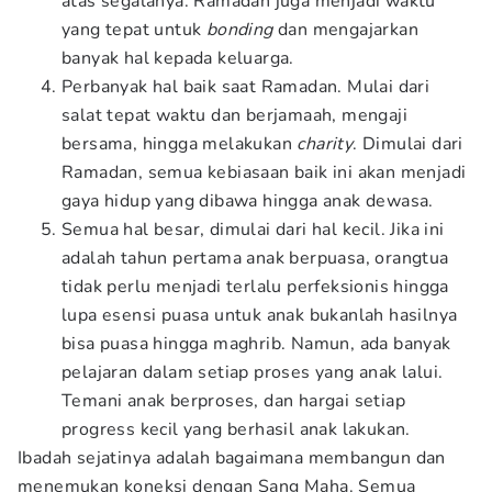
atas segalanya. Ramadan juga menjadi waktu
yang tepat untuk
bonding
dan mengajarkan
banyak hal kepada keluarga.
Perbanyak hal baik saat Ramadan. Mulai dari
salat tepat waktu dan berjamaah, mengaji
bersama, hingga melakukan
charity
. Dimulai dari
Ramadan, semua kebiasaan baik ini akan menjadi
gaya hidup yang dibawa hingga anak dewasa.
Semua hal besar, dimulai dari hal kecil. Jika ini
adalah tahun pertama anak berpuasa, orangtua
tidak perlu menjadi terlalu perfeksionis hingga
lupa esensi puasa untuk anak bukanlah hasilnya
bisa puasa hingga maghrib. Namun, ada banyak
pelajaran dalam setiap proses yang anak lalui.
Temani anak berproses, dan hargai setiap
progress kecil yang berhasil anak lakukan.
Ibadah sejatinya adalah bagaimana membangun dan
menemukan koneksi dengan Sang Maha. Semua