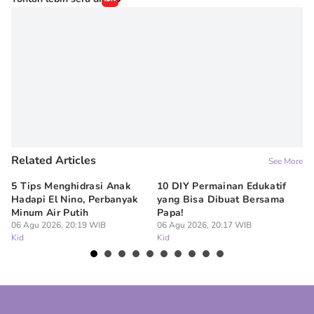
Related Articles
See More
5 Tips Menghidrasi Anak
10 DIY Permainan Edukatif
7
Hadapi El Nino, Perbanyak
yang Bisa Dibuat Bersama
Me
Minum Air Putih
Papa!
M
06 Agu 2026, 20:19 WIB
06 Agu 2026, 20:17 WIB
06
Kid
Kid
Ki