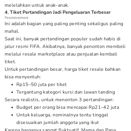
melelahkan untuk anak-anak.
4. Tiket Pertandingan Jadi Pengeluaran Terbesar
Pexels/urielmont
Ini adalah bagian yang paling penting sekaligus paling
mahal.
Saat ini, banyak pertandingan populer sudah habis di
jalur resmi FIFA. Akibatnya, banyak penonton membeli
melalui resale marketplace atau penjualan kembali
tiket.
Untuk pertandingan besar, harga tiket resale bahkan
bisa menyentuh:
Rp15–50 juta per tiket
Tergantung kategori kursi dan lawan tanding
Secara realistis, untuk menonton 3 pertandingan:
Budget per orang bisa mencapai Rp21–42 juta
Untuk keluarga, nominalnya tentu tinggal
disesuaikan jumlah anggota yang ikut
Karena harganya sangat fluktuatif, Mama dan Papa