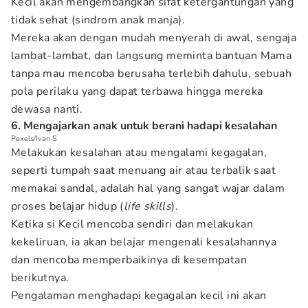
Kecil akan mengembangkan sifat ketergantungan yang
tidak sehat (sindrom anak manja).
Mereka akan dengan mudah menyerah di awal, sengaja
lambat-lambat, dan langsung meminta bantuan Mama
tanpa mau mencoba berusaha terlebih dahulu, sebuah
pola perilaku yang dapat terbawa hingga mereka
dewasa nanti.
6. Mengajarkan anak untuk berani hadapi kesalahan
Pexels/Ivan S
Melakukan kesalahan atau mengalami kegagalan,
seperti tumpah saat menuang air atau terbalik saat
memakai sandal, adalah hal yang sangat wajar dalam
proses belajar hidup (
life skills
).
Ketika si Kecil mencoba sendiri dan melakukan
kekeliruan, ia akan belajar mengenali kesalahannya
dan mencoba memperbaikinya di kesempatan
berikutnya.
Pengalaman menghadapi kegagalan kecil ini akan