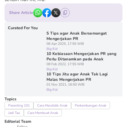
Share Article
Curated For You
5 Tips agar Anak Bersemangat
Mengerjakan PR
06 Apr 2025, 17:55 WIB
Big Kid
10 Kebiasaan Mengerjakan PR yang
Perlu Ditanamkan pada Anak
08 Feb 2022, 17:55 WIB
Big Kid
10 Tips Jitu agar Anak Tak Lagi
Malas Mengerjakan PR
01 Nov 2021, 16:50 WIB
Big Kid
Topics
Parenting 101
Cara Mendidik Anak
Perkembangan Anak
Jadi Tau
Cara Membuat Anak
Editorial Team
Editor