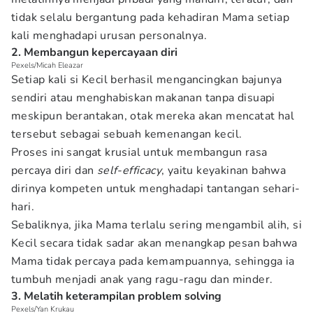
tidak selalu bergantung pada kehadiran Mama setiap
kali menghadapi urusan personalnya.
2. Membangun kepercayaan diri
Pexels/Micah Eleazar
Setiap kali si Kecil berhasil mengancingkan bajunya
sendiri atau menghabiskan makanan tanpa disuapi
meskipun berantakan, otak mereka akan mencatat hal
tersebut sebagai sebuah kemenangan kecil.
Proses ini sangat krusial untuk membangun rasa
percaya diri dan
self-efficacy
, yaitu keyakinan bahwa
dirinya kompeten untuk menghadapi tantangan sehari-
hari.
Sebaliknya, jika Mama terlalu sering mengambil alih, si
Kecil secara tidak sadar akan menangkap pesan bahwa
Mama tidak percaya pada kemampuannya, sehingga ia
tumbuh menjadi anak yang ragu-ragu dan minder.
3. Melatih keterampilan problem solving
Pexels/Yan Krukau