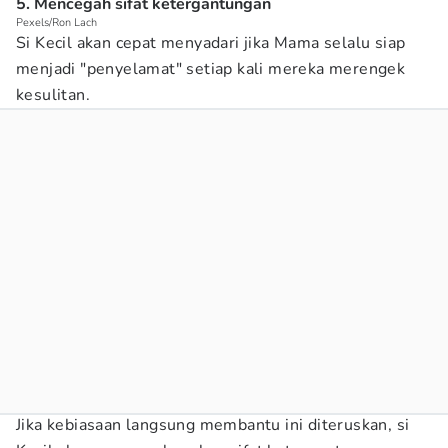
5. Mencegah sifat ketergantungan
Pexels/Ron Lach
Si Kecil akan cepat menyadari jika Mama selalu siap
menjadi "penyelamat" setiap kali mereka merengek
kesulitan.
Jika kebiasaan langsung membantu ini diteruskan, si