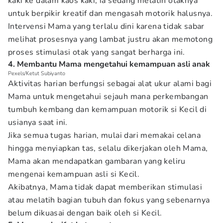
kaki ke dalam kaos kaki, ia sedang melatih otaknya
untuk berpikir kreatif dan mengasah motorik halusnya.
Intervensi Mama yang terlalu dini karena tidak sabar
melihat prosesnya yang lambat justru akan memotong
proses stimulasi otak yang sangat berharga ini.
4. Membantu Mama mengetahui kemampuan asli anak
Pexels/Ketut Subiyanto
Aktivitas harian berfungsi sebagai alat ukur alami bagi
Mama untuk mengetahui sejauh mana perkembangan
tumbuh kembang dan kemampuan motorik si Kecil di
usianya saat ini.
Jika semua tugas harian, mulai dari memakai celana
hingga menyiapkan tas, selalu dikerjakan oleh Mama,
Mama akan mendapatkan gambaran yang keliru
mengenai kemampuan asli si Kecil.
Akibatnya, Mama tidak dapat memberikan stimulasi
atau melatih bagian tubuh dan fokus yang sebenarnya
belum dikuasai dengan baik oleh si Kecil.