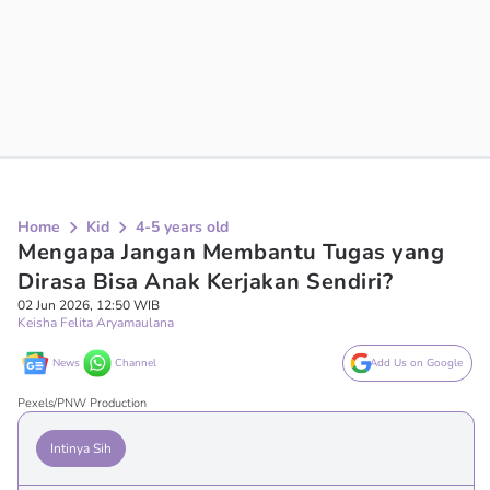
Home
Kid
4-5 years old
Mengapa Jangan Membantu Tugas yang
Dirasa Bisa Anak Kerjakan Sendiri?
02 Jun 2026, 12:50 WIB
Keisha Felita Aryamaulana
News
Channel
Add Us on Google
Pexels/PNW Production
Intinya Sih