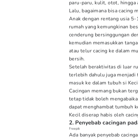
paru-paru, kulit, otot, hingga
Lalu, bagaimana bisa cacing 
Anak dengan rentang usia 5-1
rumah yang kemungkinan besa
cenderung bersinggungan den
kemudian memasukkan tangan
atau telur cacing ke dalam m
bersih.
Setelah beraktivitas di luar
terlebih dahulu juga menjadi 
masuk ke dalam tubuh si Keci
Cacingan memang bukan terg
tetap tidak boleh mengabaikan
dapat menghambat tumbuh kemb
Kecil diserap habis oleh cacin
2. Penyebab cacingan pad
Freepik
Ada banyak penyebab cacinga