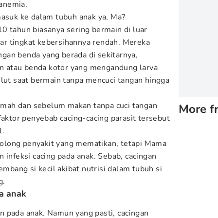
 anemia.
masuk ke dalam tubuh anak ya, Ma?
0 tahun biasanya sering bermain di luar
r tingkat kebersihannya rendah. Mereka
gan benda yang berada di sekitarnya,
 atau benda kotor yang mengandung larva
ulut saat bermain tanpa mencuci tangan hingga
 rumah dan sebelum makan tanpa cuci tangan
More f
faktor penyebab cacing-cacing parasit tersebut
l.
olong penyakit yang mematikan, tetapi Mama
 infeksi cacing pada anak. Sebab, cacingan
ang si kecil akibat nutrisi dalam tubuh si
g.
a anak
n pada anak. Namun yang pasti, cacingan