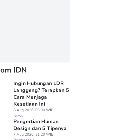
rom IDN
Ingin Hubungan LDR
Langgeng? Terapkan 5
Cara Menjaga
Kesetiaan Ini
8 Aug 2026, 03:00 WIB
News
Pengertian Human
Design dan 5 Tipenya
7 Aug 2026, 21:20 WIB