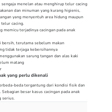
ak sengaja menelan atau menghirup telur cacing
makanan dan minuman yang kurang higienis,
u tangan yang menyentuh area hidung maupun
telur cacing.
g memicu terjadinya cacingan pada anak
ai bersih, terutama sebelum makan
ng tidak terjaga kebersihannya
 menggunakan sarung tangan dan alas kaki
belum matang
r
nak yang perlu dikenali
erbeda-beda tergantung dari kondisi fisik dan
i. Sebagian besar kasus cacingan pada anak
 serius.