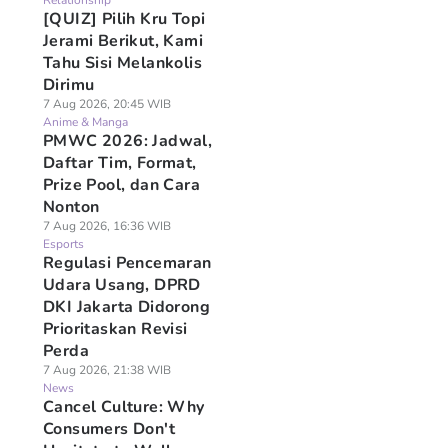
Relationship
[QUIZ] Pilih Kru Topi
Jerami Berikut, Kami
Tahu Sisi Melankolis
Dirimu
7 Aug 2026, 20:45 WIB
Anime & Manga
PMWC 2026: Jadwal,
Daftar Tim, Format,
Prize Pool, dan Cara
Nonton
7 Aug 2026, 16:36 WIB
Esports
Regulasi Pencemaran
Udara Usang, DPRD
DKI Jakarta Didorong
Prioritaskan Revisi
Perda
7 Aug 2026, 21:38 WIB
News
Cancel Culture: Why
Consumers Don't