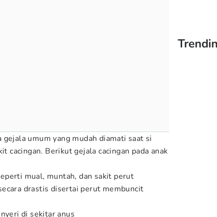
Trendin
a gejala umum yang mudah diamati saat si
kit cacingan. Berikut gejala cacingan pada anak
perti mual, muntah, dan sakit perut
ecara drastis disertai perut membuncit
nyeri di sekitar anus