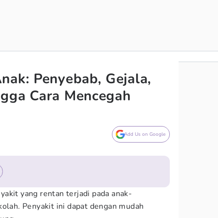
nak: Penyebab, Gejala,
ngga Cara Mencegah
Add Us on Google
akit yang rentan terjadi pada anak-
kolah. Penyakit ini dapat dengan mudah