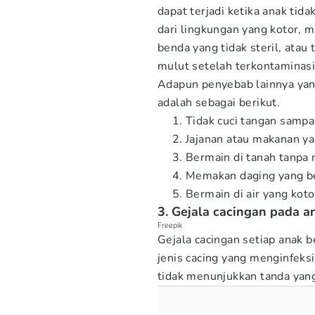
dapat terjadi ketika anak tid
dari lingkungan yang kotor, 
benda yang tidak steril, ata
mulut setelah terkontaminasi 
Adapun penyebab lainnya yan
adalah sebagai berikut.
Tidak cuci tangan samp
Jajanan atau makanan ya
Bermain di tanah tanpa
Memakan daging yang 
Bermain di air yang koto
3. Gejala cacingan pada a
Freepik
Gejala cacingan setiap anak b
jenis cacing yang menginfeks
tidak menunjukkan tanda yang