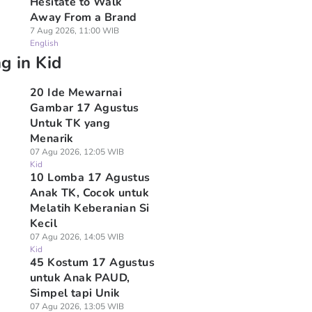
Hesitate to Walk
Away From a Brand
7 Aug 2026, 11:00 WIB
English
g in Kid
20 Ide Mewarnai
Gambar 17 Agustus
Untuk TK yang
Menarik
07 Agu 2026, 12:05 WIB
Kid
10 Lomba 17 Agustus
Anak TK, Cocok untuk
Melatih Keberanian Si
Kecil
07 Agu 2026, 14:05 WIB
Kid
45 Kostum 17 Agustus
untuk Anak PAUD,
Simpel tapi Unik
07 Agu 2026, 13:05 WIB