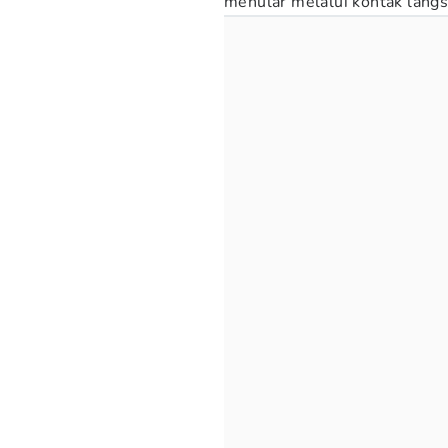
menular melalui kontak lang