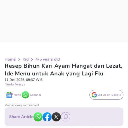
Home
Kid
4-5 years old
Resep Bihun Kari Ayam Hangat dan Lezat,
Ide Menu untuk Anak yang Lagi Flu
11 Des 2025, 09:37 WIB
Ninda Anisya
News
Channel
Add Us on Google
Momsmoney.kontan.co.id
Share Article