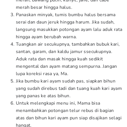
merah, bawang putih, kunyit, jahe, dan cabe
merah besar hingga halus.
Panaskan minyak, tumis bumbu halus bersama
serai dan daun jeruk hingga harum. Jika sudah,
langsung masukkan potongan ayam lalu aduk rata
hingga ayam berubah warna.
Tuangkan air secukupnya, tambahkan bubuk kari,
santan, garam, dan kaldu jamur ssecukupnya.
Aduk rata dan masak hingga kuah sedikit
mengental dan ayam matang sempurna. Jangan
lupa koreksi rasa ya, Ma.
Jika bumbu kari ayam sudah pas, siapkan bihun
yang sudah direbus tadi dan tuang kuah kari ayam
yang panas ke atas bihun.
Untuk melengkapi menu ini, Mama bisa
menambahkan potongan telur rebus di bagian
atas dan bihun kari ayam pun siap disajikan selagi
hangat.