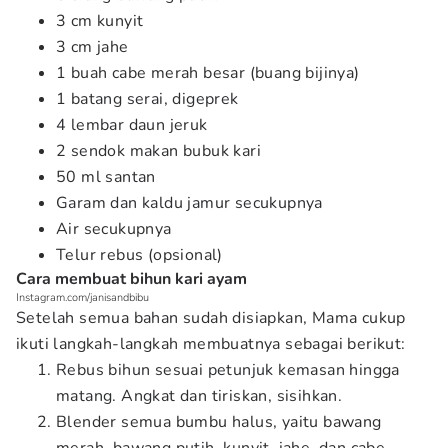
3 cm kunyit
3 cm jahe
1 buah cabe merah besar (buang bijinya)
1 batang serai, digeprek
4 lembar daun jeruk
2 sendok makan bubuk kari
50 ml santan
Garam dan kaldu jamur secukupnya
Air secukupnya
Telur rebus (opsional)
Cara membuat bihun kari ayam
Instagram.com/janisandbibu
Setelah semua bahan sudah disiapkan, Mama cukup
ikuti langkah-langkah membuatnya sebagai berikut:
Rebus bihun sesuai petunjuk kemasan hingga
matang. Angkat dan tiriskan, sisihkan.
Blender semua bumbu halus, yaitu bawang