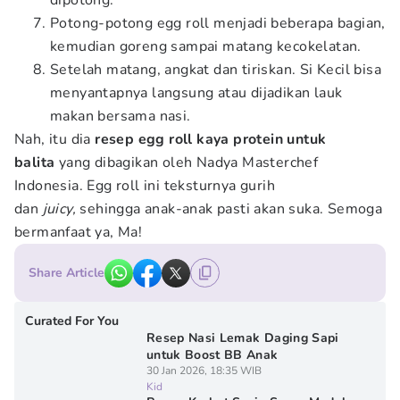
dipotong.
Potong-potong egg roll menjadi beberapa bagian,
kemudian goreng sampai matang kecokelatan.
Setelah matang, angkat dan tiriskan. Si Kecil bisa
menyantapnya langsung atau dijadikan lauk
makan bersama nasi.
Nah, itu dia
resep egg roll kaya protein untuk
balita
yang dibagikan oleh Nadya Masterchef
Indonesia. Egg roll ini teksturnya gurih
dan
juicy,
sehingga anak-anak pasti akan suka. Semoga
bermanfaat ya, Ma!
Share Article
Curated For You
Resep Nasi Lemak Daging Sapi
untuk Boost BB Anak
30 Jan 2026, 18:35 WIB
Kid