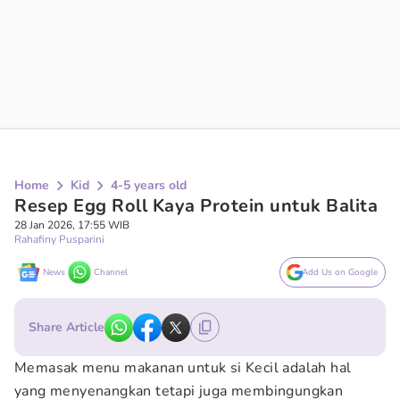
Home
Kid
4-5 years old
Resep Egg Roll Kaya Protein untuk Balita
28 Jan 2026, 17:55 WIB
Rahafiny Pusparini
News
Channel
Add Us on Google
Share Article
Memasak menu makanan untuk si Kecil adalah hal
yang menyenangkan tetapi juga membingungkan