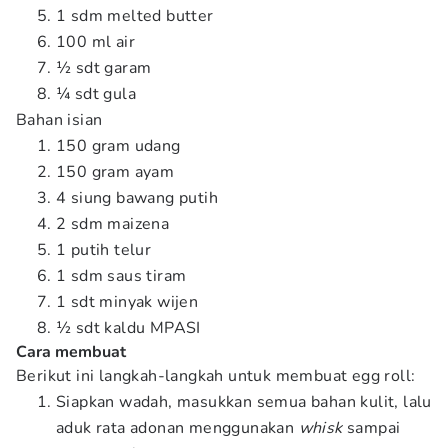
1 sdm melted butter
100 ml air
½ sdt garam
¼ sdt gula
Bahan isian
150 gram udang
150 gram ayam
4 siung bawang putih
2 sdm maizena
1 putih telur
1 sdm saus tiram
1 sdt minyak wijen
½ sdt kaldu MPASI
Cara membuat
Berikut ini langkah-langkah untuk membuat egg roll:
Siapkan wadah, masukkan semua bahan kulit, lalu
aduk rata adonan menggunakan
whisk
sampai