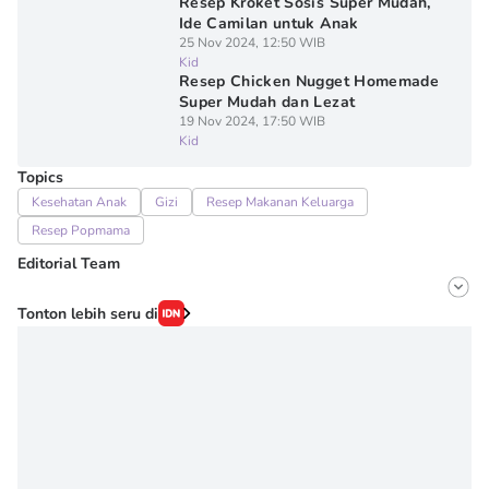
Resep Kroket Sosis Super Mudah,
Ide Camilan untuk Anak
25 Nov 2024, 12:50 WIB
Kid
Resep Chicken Nugget Homemade
Super Mudah dan Lezat
19 Nov 2024, 17:50 WIB
Kid
Topics
Kesehatan Anak
Gizi
Resep Makanan Keluarga
Resep Popmama
Editorial Team
Editor
Tonton lebih seru di
Irma ediarti mardiyah
Editor
Novy Agrina