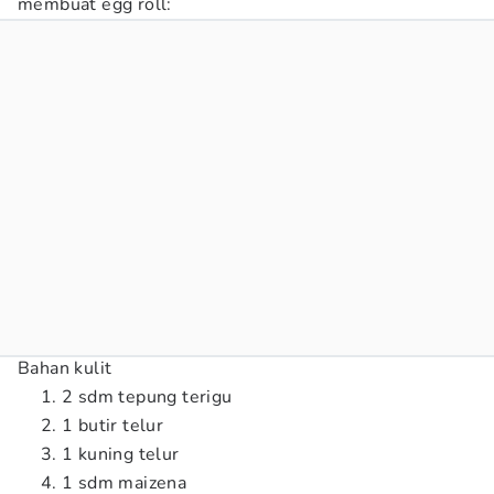
membuat egg roll:
Bahan kulit
2 sdm tepung terigu
1 butir telur
1 kuning telur
1 sdm maizena