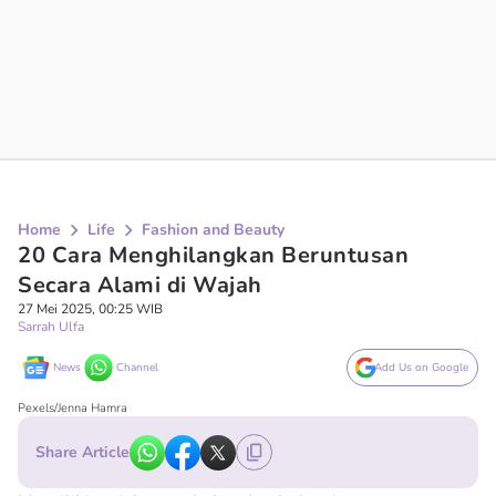
Home
Life
Fashion and Beauty
20 Cara Menghilangkan Beruntusan
Secara Alami di Wajah
27 Mei 2025, 00:25 WIB
Sarrah Ulfa
News
Channel
Add Us on Google
Pexels/Jenna Hamra
Share Article