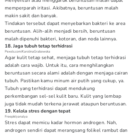
Menyentuh atau menggaruk beruntusan malah dapat
memperparah iritasi. Akibatnya, beruntusan malah
makin sakit dan banyak.
Tindakan tersebut dapat menyebarkan bakteri ke area
beruntusan. Alih-alih menjadi bersih, beruntusan
malah dipenuhi bakteri, kotoran, dan noda lainnya.
18. Jaga tubuh tetap terhidrasi
Pexels.com/KarolinaGrabowska
Agar kulit tetap sehat, menjaga tubuh tetap terhidrasi
adalah cara wajib. Untuk itu, cara menghilangkan
beruntusan secara alami adalah dengan menjaga cairan
tubuh. Pastikan kamu minum air putih yang cukup, ya.
Tubuh yang terhidrasi dapat mendukung
perkembangan sel-sel kulit baru. Kulit yang lembap
juga tidak mudah terkena jerawat ataupun beruntusan.
19. Kelola stres dengan tepat
Freepik/yanalya
Stres dapat memicu kadar hormon androgen. Nah,
androgen sendiri dapat merangsang folikel rambut dan