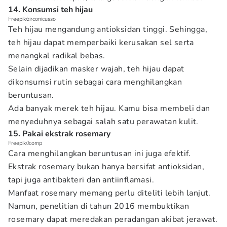
14. Konsumsi teh hijau
Freepik/zirconicusso
Teh hijau mengandung antioksidan tinggi. Sehingga,
teh hijau dapat memperbaiki kerusakan sel serta
menangkal radikal bebas.
Selain dijadikan masker wajah, teh hijau dapat
dikonsumsi rutin sebagai cara menghilangkan
beruntusan.
Ada banyak merek teh hijau. Kamu bisa membeli dan
menyeduhnya sebagai salah satu perawatan kulit.
15. Pakai ekstrak rosemary
Freepik/Jcomp
Cara menghilangkan beruntusan ini juga efektif.
Ekstrak rosemary bukan hanya bersifat antioksidan,
tapi juga antibakteri dan antiinflamasi.
Manfaat rosemary memang perlu diteliti lebih lanjut.
Namun, penelitian di tahun 2016 membuktikan
rosemary dapat meredakan peradangan akibat jerawat.