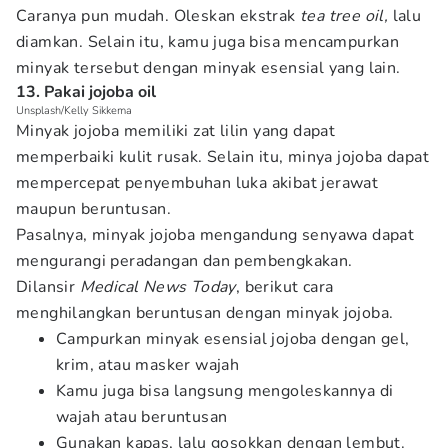
Caranya pun mudah. Oleskan ekstrak
tea tree oil,
lalu
diamkan. Selain itu, kamu juga bisa mencampurkan
minyak tersebut dengan minyak esensial yang lain.
13. Pakai jojoba oil
Unsplash/Kelly Sikkema
Minyak jojoba memiliki zat lilin yang dapat
memperbaiki kulit rusak. Selain itu, minya jojoba dapat
mempercepat penyembuhan luka akibat jerawat
maupun beruntusan.
Pasalnya, minyak jojoba mengandung senyawa dapat
mengurangi peradangan dan pembengkakan.
Dilansir
Medical News Today
, berikut cara
menghilangkan beruntusan dengan minyak jojoba.
Campurkan minyak esensial jojoba dengan gel,
krim, atau masker wajah
Kamu juga bisa langsung mengoleskannya di
wajah atau beruntusan
Gunakan kapas, lalu gosokkan dengan lembut.