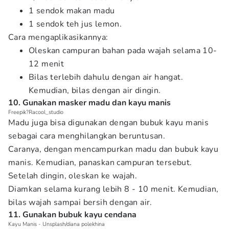
1 sendok makan madu
1 sendok teh jus lemon.
Cara mengaplikasikannya:
Oleskan campuran bahan pada wajah selama 10-
12 menit
Bilas terlebih dahulu dengan air hangat.
Kemudian, bilas dengan air dingin.
10. Gunakan masker madu dan kayu manis
Freepik?Racool_studio
Madu juga bisa digunakan dengan bubuk kayu manis
sebagai cara menghilangkan beruntusan.
Caranya, dengan mencampurkan madu dan bubuk kayu
manis. Kemudian, panaskan campuran tersebut.
Setelah dingin, oleskan ke wajah.
Diamkan selama kurang lebih 8 - 10 menit. Kemudian,
bilas wajah sampai bersih dengan air.
11. Gunakan bubuk kayu cendana
Kayu Manis - Unsplash/diana polekhina