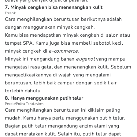
buaya yang banyak dijual di pasaran.
7. Minyak cengkeh bisa menenangkan kulit
Freepik
Cara menghilangkan beruntusan berikutnya adalah
dengan menggunakan minyak cengkeh.
Kamu bisa mendapatkan minyak cengkeh di salon atau
tempat SPA. Kamu juga bisa membeli sebotol kecil
minyak cengkeh di
e-commerce.
Minyak ini mengandung bahan
eugenol
yang mampu
mengatasi rasa gatal dan menenangkan kulit. Sebelum
mengaplikasikannya di wajah yang mengalami
beruntusan, lebih baik campur dengan sedikit air
terlebih dahulu.
8. Hanya menggunakan putih telur
Pexels/Polina Tankilevitch
Cara menghilangkan beruntusan ini diklaim paling
mudah. Kamu hanya perlu menggunakan putih telur.
Bagian putih telur mengandung enzim alami yang
dapat meratakan kulit. Selain itu, putih telur dapat