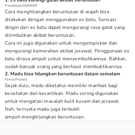
1. Es batu kurangi gatal akibat beruntusan
Freepik/user6608689
Cara menghilangkan beruntusan di wajah bisa
dilakukan dengan menggunakan es batu. Sensasi
dingin dari es batu dapat mengurangi rasa gatal yang
ditimbulkan akibat beruntusan.
Cara ini juga digunakan untuk mengempiskan dan
mengurangi kemerahan akibat jerawat. Penggunaan es
batu dirasa ampuh untuk menyembuhkannya. Bahkan,
sudah banyak orang yang berhasil membuktikannya.
2. Madu bisa hilangkan beruntusan dalam semalam
Pexels/Pixabay
Sejak dulu, madu diketahui memiliki manfaat bagi
kesehatan dan kecantikan. Madu sering digunakan
untuk mengatasi masalah kulit kusam dan jerawat.
Nah, ternyata madu juga terbukti
ampuh menghilangkan beruntusan.