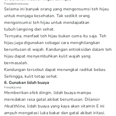
Freepik/zirconicusso
Selama ini banyak orang yang mengonsumsi teh hijau
untuk menjaga kesehatan. Tak sedikit orang
mengonsumsi teh hijau untuk mendapatkan
tubuh langsing dan sehat.
Ternyata, manfaat teh hijau bukan cuma itu saja. Teh
hijau juga digunakan sebagai cara menghilangkan
beruntusan di wajah. Kandungan antioksidan dalam teh
hijau dapat menyembuhkan kulit wajah yang
bermasalah.
Kandungan tersebut dapat menangkal radikal bebas.
Sehingga, kulit tetap sehat.
6. Gunakan lidah buaya
Freepik/jcomp
Memberikan efek dingin, lidah buaya mampu
meredakan rasa gatal akibat beruntusan. Dilansir
Healthline
, lidah buaya yang kaya akan vitamin E ini
ampuh mengatasi luka bakar dan gatal akibat iritasi.