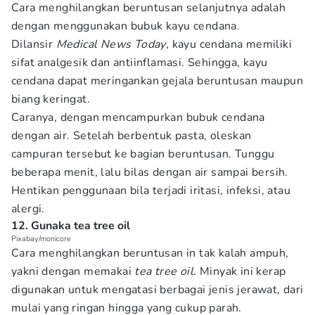
Cara menghilangkan beruntusan selanjutnya adalah
dengan menggunakan bubuk kayu cendana.
Dilansir
Medical News Today
, kayu cendana memiliki
sifat analgesik dan antiinflamasi. Sehingga, kayu
cendana dapat meringankan gejala beruntusan maupun
biang keringat.
Caranya, dengan mencampurkan bubuk cendana
dengan air. Setelah berbentuk pasta, oleskan
campuran tersebut ke bagian beruntusan. Tunggu
beberapa menit, lalu bilas dengan air sampai bersih.
Hentikan penggunaan bila terjadi iritasi, infeksi, atau
alergi.
12. Gunaka tea tree oil
Pixabay/monicore
Cara menghilangkan beruntusan in tak kalah ampuh,
yakni dengan memakai
tea tree oil
. Minyak ini kerap
digunakan untuk mengatasi berbagai jenis jerawat, dari
mulai yang ringan hingga yang cukup parah.