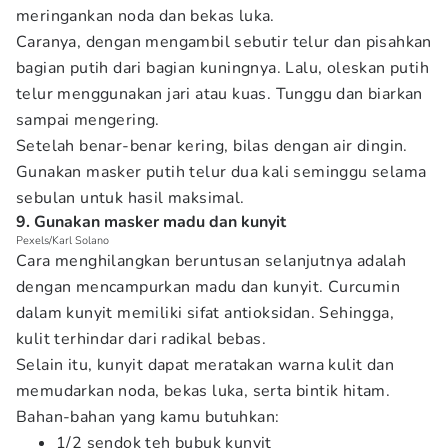
meringankan noda dan bekas luka.
Caranya, dengan mengambil sebutir telur dan pisahkan
bagian putih dari bagian kuningnya. Lalu, oleskan putih
telur menggunakan jari atau kuas. Tunggu dan biarkan
sampai mengering.
Setelah benar-benar kering, bilas dengan air dingin.
Gunakan masker putih telur dua kali seminggu selama
sebulan untuk hasil maksimal.
9. Gunakan masker madu dan kunyit
Pexels/Karl Solano
Cara menghilangkan beruntusan selanjutnya adalah
dengan mencampurkan madu dan kunyit. Curcumin
dalam kunyit memiliki sifat antioksidan. Sehingga,
kulit terhindar dari radikal bebas.
Selain itu, kunyit dapat meratakan warna kulit dan
memudarkan noda, bekas luka, serta bintik hitam.
Bahan-bahan yang kamu butuhkan:
1/2 sendok teh bubuk kunyit