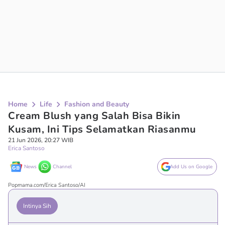
Home
Life
Fashion and Beauty
Cream Blush yang Salah Bisa Bikin
Kusam, Ini Tips Selamatkan Riasanmu
21 Jun 2026, 20:27 WIB
Erica Santoso
News
Channel
Add Us on Google
Popmama.com/Erica Santoso/AI
Intinya Sih