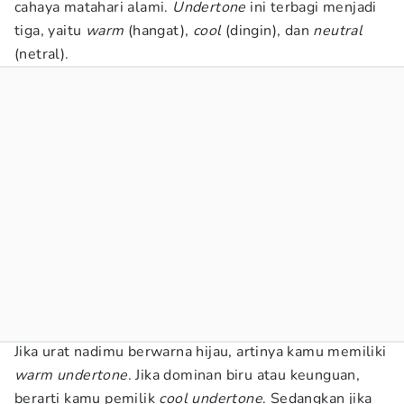
cahaya matahari alami.
Undertone
ini terbagi menjadi
tiga, yaitu
warm
(hangat),
cool
(dingin), dan
neutral
(netral).
Jika urat nadimu berwarna hijau, artinya kamu memiliki
warm undertone
. Jika dominan biru atau keunguan,
berarti kamu pemilik
cool undertone
. Sedangkan jika