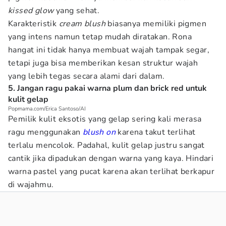
kissed glow
yang sehat.
Karakteristik
cream blush
biasanya memiliki pigmen
yang intens namun tetap mudah diratakan. Rona
hangat ini tidak hanya membuat wajah tampak segar,
tetapi juga bisa memberikan kesan struktur wajah
yang lebih tegas secara alami dari dalam.
5. Jangan ragu pakai warna plum dan brick red untuk
kulit gelap
Popmama.com/Erica Santoso/AI
Pemilik kulit eksotis yang gelap sering kali merasa
ragu menggunakan
blush on
karena takut terlihat
terlalu mencolok. Padahal, kulit gelap justru sangat
cantik jika dipadukan dengan warna yang kaya. Hindari
warna pastel yang pucat karena akan terlihat berkapur
di wajahmu.