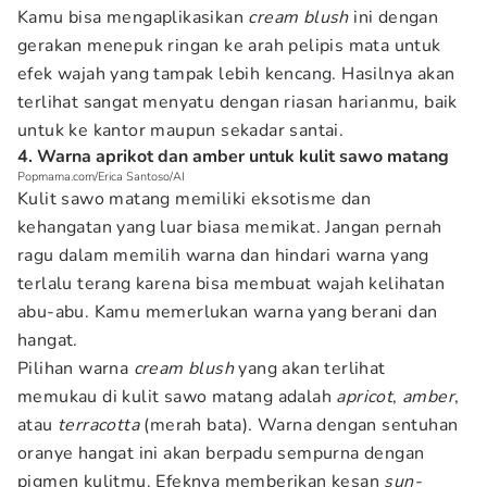
Kamu bisa mengaplikasikan
cream blush
ini dengan
gerakan menepuk ringan ke arah pelipis mata untuk
efek wajah yang tampak lebih kencang. Hasilnya akan
terlihat sangat menyatu dengan riasan harianmu, baik
untuk ke kantor maupun sekadar santai.
4. Warna aprikot dan amber untuk kulit sawo matang
Popmama.com/Erica Santoso/AI
Kulit sawo matang memiliki eksotisme dan
kehangatan yang luar biasa memikat. Jangan pernah
ragu dalam memilih warna dan hindari warna yang
terlalu terang karena bisa membuat wajah kelihatan
abu-abu. Kamu memerlukan warna yang berani dan
hangat.
Pilihan warna
cream blush
yang akan terlihat
memukau di kulit sawo matang adalah
apricot
,
amber
,
atau
terracotta
(merah bata). Warna dengan sentuhan
oranye hangat ini akan berpadu sempurna dengan
pigmen kulitmu. Efeknya memberikan kesan
sun-