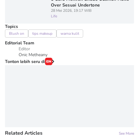
Over Sesuai Undertone
28 Mei 2026, 19:17 WIB
Life
Topics
Blush on
tips makeup
warna kulit
Editorial Team
Editor
Onic Metheany
Tonton lebih seru di
Related Articles
See More