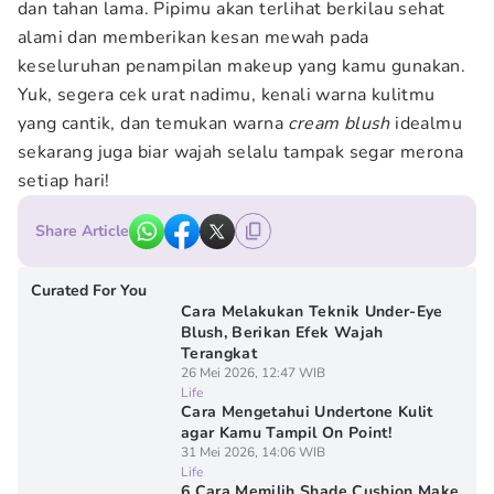
dan tahan lama. Pipimu akan terlihat berkilau sehat
alami dan memberikan kesan mewah pada
keseluruhan penampilan makeup yang kamu gunakan.
Yuk, segera cek urat nadimu, kenali warna kulitmu
yang cantik, dan temukan warna
cream blush
idealmu
sekarang juga biar wajah selalu tampak segar merona
setiap hari!
Share Article
Curated For You
Cara Melakukan Teknik Under-Eye
Blush, Berikan Efek Wajah
Terangkat
26 Mei 2026, 12:47 WIB
Life
Cara Mengetahui Undertone Kulit
agar Kamu Tampil On Point!
31 Mei 2026, 14:06 WIB
Life
6 Cara Memilih Shade Cushion Make