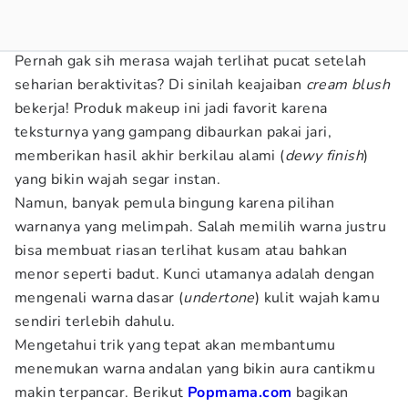
Pernah gak sih merasa wajah terlihat pucat setelah
seharian beraktivitas? Di sinilah keajaiban
cream blush
bekerja! Produk makeup ini jadi favorit karena
teksturnya yang gampang dibaurkan pakai jari,
memberikan hasil akhir berkilau alami (
dewy finish
)
yang bikin wajah segar instan.
Namun, banyak pemula bingung karena pilihan
warnanya yang melimpah. Salah memilih warna justru
bisa membuat riasan terlihat kusam atau bahkan
menor seperti badut. Kunci utamanya adalah dengan
mengenali warna dasar (
undertone
) kulit wajah kamu
sendiri terlebih dahulu.
Mengetahui trik yang tepat akan membantumu
menemukan warna andalan yang bikin aura cantikmu
makin terpancar. Berikut
Popmama.com
bagikan