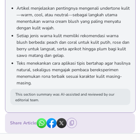
Artikel menjelaskan pentingnya mengenali undertone kulit
—warm, cool, atau neutral—sebagai langkah utama
menentukan warna cream blush yang paling menyatu
dengan kulit wajah.
Setiap jenis warna kulit memiliki rekomendasi warna
blush berbeda: peach dan coral untuk kulit putih, rose dan
berry untuk langsat, serta aprikot hingga plum bagi kulit
sawo matang dan gelap.
Teks menekankan cara aplikasi tipis bertahap agar hasilnya
natural, sekaligus mengajak pembaca bereksperimen
menemukan rona terbaik sesuai karakter kulit masing-
masing.
This section summary was AI-assisted and reviewed by our
editorial team.
Share Article