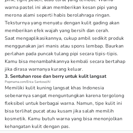
warna pastel ini akan memberikan kesan pipi yang
merona alami seperti habis berolahraga ringan.
Teksturnya yang menyatu dengan kulit gading akan
memberikan efek wajah yang bersih dan cerah.
Saat mengaplikasikannya, cukup ambil sedikit produk
menggunakan jari manis atau spons lembap. Baurkan
perlahan pada puncak tulang pipi secara tipis-tipis.
Kamu bisa menambahkannya kembali secara bertahap
jika dirasa warnanya kurang keluar.
3. Sentuhan rose dan berry untuk kulit langsat
Popmama.com/Erica Santoso/AI
Memiliki kulit kuning langsat khas Indonesia
sebenarnya sangat menguntungkan karena tergolong
fleksibel untuk berbagai warna. Namun, tipe kulit ini
bisa terlihat pucat atau kusam jika salah memilih
kosmetik. Kamu butuh warna yang bisa menonjolkan
kehangatan kulit dengan pas.