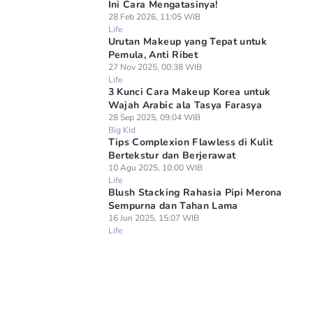
Ini Cara Mengatasinya!
28 Feb 2026, 11:05 WIB
Life
Urutan Makeup yang Tepat untuk
Pemula, Anti Ribet
27 Nov 2025, 00:38 WIB
Life
3 Kunci Cara Makeup Korea untuk
Wajah Arabic ala Tasya Farasya
28 Sep 2025, 09:04 WIB
Big Kid
Tips Complexion Flawless di Kulit
Bertekstur dan Berjerawat
10 Agu 2025, 10:00 WIB
Life
Blush Stacking Rahasia Pipi Merona
Sempurna dan Tahan Lama
16 Jun 2025, 15:07 WIB
Life