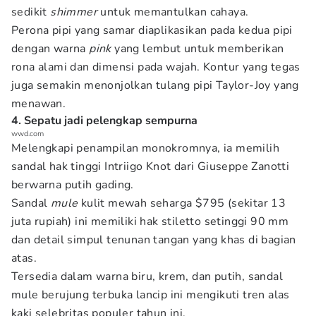
sedikit
shimmer
untuk memantulkan cahaya.
Perona pipi yang samar diaplikasikan pada kedua pipi
dengan warna
pink
yang lembut untuk memberikan
rona alami dan dimensi pada wajah. Kontur yang tegas
juga semakin menonjolkan tulang pipi Taylor-Joy yang
menawan.
4. Sepatu jadi pelengkap sempurna
wwd.com
Melengkapi penampilan monokromnya, ia memilih
sandal hak tinggi Intriigo Knot dari Giuseppe Zanotti
berwarna putih gading.
Sandal
mule
kulit mewah seharga $795 (sekitar 13
juta rupiah) ini memiliki hak stiletto setinggi 90 mm
dan detail simpul tenunan tangan yang khas di bagian
atas.
Tersedia dalam warna biru, krem, dan putih, sandal
mule berujung terbuka lancip ini mengikuti tren alas
kaki selebritas populer tahun ini.