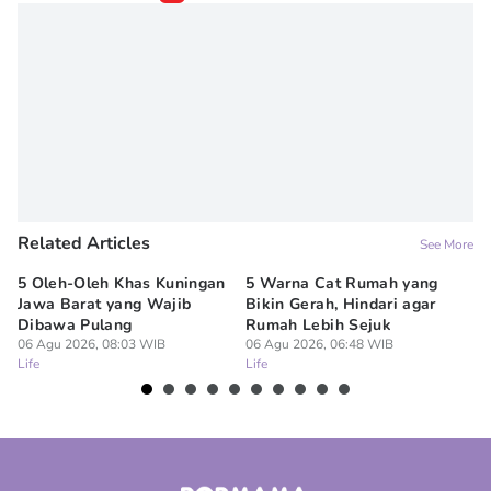
Related Articles
See More
5 Oleh-Oleh Khas Kuningan
5 Warna Cat Rumah yang
Um
Jawa Barat yang Wajib
Bikin Gerah, Hindari agar
Pe
Dibawa Pulang
Rumah Lebih Sejuk
G
06 Agu 2026, 08:03 WIB
06 Agu 2026, 06:48 WIB
05
Life
Life
Lif