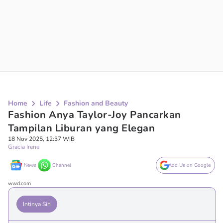
Home
Life
Fashion and Beauty
Fashion Anya Taylor-Joy Pancarkan
Tampilan Liburan yang Elegan
18 Nov 2025, 12:37 WIB
Gracia Irene
News
Channel
Add Us on Google
wwd.com
Intinya Sih