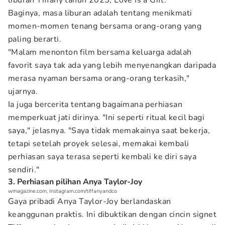
liburan Tiffany tahun 2025, Love Is a Gift.
Baginya, masa liburan adalah tentang menikmati
momen-momen tenang bersama orang-orang yang
paling berarti.
"Malam menonton film bersama keluarga adalah
favorit saya tak ada yang lebih menyenangkan daripada
merasa nyaman bersama orang-orang terkasih,"
ujarnya.
Ia juga bercerita tentang bagaimana perhiasan
memperkuat jati dirinya. "Ini seperti ritual kecil bagi
saya," jelasnya. "Saya tidak memakainya saat bekerja,
tetapi setelah proyek selesai, memakai kembali
perhiasan saya terasa seperti kembali ke diri saya
sendiri."
3. Perhiasan pilihan Anya Taylor-Joy
wmagazine.com, Instagram.com/tiffanyandco
Gaya pribadi Anya Taylor-Joy berlandaskan
keanggunan praktis. Ini dibuktikan dengan cincin signet