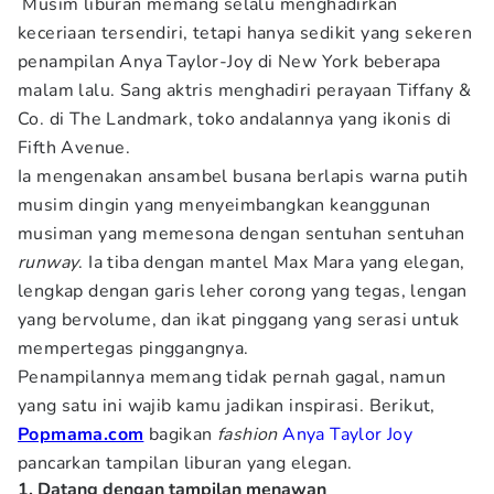
Musim liburan memang selalu menghadirkan
keceriaan tersendiri, tetapi hanya sedikit yang sekeren
penampilan Anya Taylor-Joy di New York beberapa
malam lalu. Sang aktris menghadiri perayaan Tiffany &
Co. di The Landmark, toko andalannya yang ikonis di
Fifth Avenue.
Ia mengenakan ansambel busana berlapis warna putih
musim dingin yang menyeimbangkan keanggunan
musiman yang memesona dengan sentuhan sentuhan
runway
. Ia tiba dengan mantel Max Mara yang elegan,
lengkap dengan garis leher corong yang tegas, lengan
yang bervolume, dan ikat pinggang yang serasi untuk
mempertegas pinggangnya.
Penampilannya memang tidak pernah gagal, namun
yang satu ini wajib kamu jadikan inspirasi. Berikut,
Popmama.com
bagikan
fashion
Anya Taylor Joy
pancarkan tampilan liburan yang elegan.
1. Datang dengan tampilan menawan