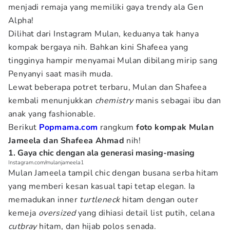
menjadi remaja yang memiliki gaya trendy ala Gen
Alpha!
Dilihat dari Instagram Mulan, keduanya tak hanya
kompak bergaya nih. Bahkan kini Shafeea yang
tingginya hampir menyamai Mulan dibilang mirip sang
Penyanyi saat masih muda.
Lewat beberapa potret terbaru, Mulan dan Shafeea
kembali menunjukkan
chemistry
manis sebagai ibu dan
anak yang fashionable.
Berikut
Popmama.com
rangkum
foto kompak Mulan
Jameela dan Shafeea Ahmad
nih!
1. Gaya chic dengan ala generasi masing-masing
Instagram.com/mulanjameela1
Mulan Jameela tampil chic dengan busana serba hitam
yang memberi kesan kasual tapi tetap elegan. Ia
memadukan inner
turtleneck
hitam dengan outer
kemeja
oversized
yang dihiasi detail list putih, celana
cutbray
hitam, dan hijab polos senada.