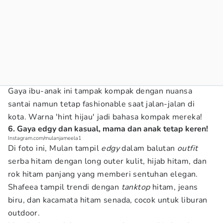
Gaya ibu-anak ini tampak kompak dengan nuansa
santai namun tetap fashionable saat jalan-jalan di
kota. Warna 'hint hijau' jadi bahasa kompak mereka!
6. Gaya edgy dan kasual, mama dan anak tetap keren!
Instagram.com/mulanjameela1
Di foto ini, Mulan tampil
edgy
dalam balutan
outfit
serba hitam dengan long outer kulit, hijab hitam, dan
rok hitam panjang yang memberi sentuhan elegan.
Shafeea tampil trendi dengan
tanktop
hitam, jeans
biru, dan kacamata hitam senada, cocok untuk liburan
outdoor.