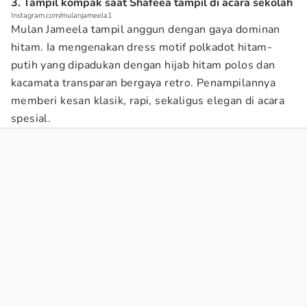
3. Tampil kompak saat Shafeea tampil di acara sekolah
Instagram.com/mulanjameela1
Mulan Jameela tampil anggun dengan gaya dominan
hitam. Ia mengenakan dress motif polkadot hitam-
putih yang dipadukan dengan hijab hitam polos dan
kacamata transparan bergaya retro. Penampilannya
memberi kesan klasik, rapi, sekaligus elegan di acara
spesial.