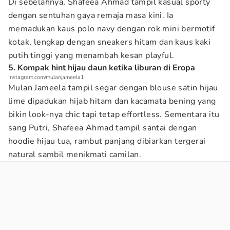
Di sebelahnya, Shafeea Ahmad tampil kasual sporty
dengan sentuhan gaya remaja masa kini. Ia
memadukan kaus polo navy dengan rok mini bermotif
kotak, lengkap dengan sneakers hitam dan kaus kaki
putih tinggi yang menambah kesan playful.
5. Kompak hint hijau daun ketika liburan di Eropa
Instagram.com/mulanjameela1
Mulan Jameela tampil segar dengan blouse satin hijau
lime dipadukan hijab hitam dan kacamata bening yang
bikin look-nya chic tapi tetap effortless. Sementara itu
sang Putri, Shafeea Ahmad tampil santai dengan
hoodie hijau tua, rambut panjang dibiarkan tergerai
natural sambil menikmati camilan.