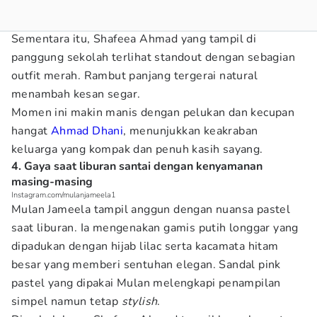
Sementara itu, Shafeea Ahmad yang tampil di
panggung sekolah terlihat standout dengan sebagian
outfit merah. Rambut panjang tergerai natural
menambah kesan segar.
Momen ini makin manis dengan pelukan dan kecupan
hangat
Ahmad Dhani
, menunjukkan keakraban
keluarga yang kompak dan penuh kasih sayang.
4. Gaya saat liburan santai dengan kenyamanan
masing-masing
Instagram.com/mulanjameela1
Mulan Jameela tampil anggun dengan nuansa pastel
saat liburan. Ia mengenakan gamis putih longgar yang
dipadukan dengan hijab lilac serta kacamata hitam
besar yang memberi sentuhan elegan. Sandal pink
pastel yang dipakai Mulan melengkapi penampilan
simpel namun tetap
stylish
.