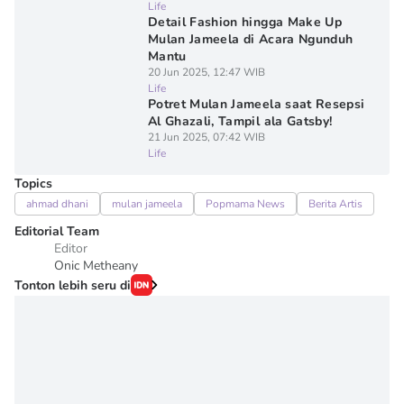
Life
Detail Fashion hingga Make Up
Mulan Jameela di Acara Ngunduh
Mantu
20 Jun 2025, 12:47 WIB
Life
Potret Mulan Jameela saat Resepsi
Al Ghazali, Tampil ala Gatsby!
21 Jun 2025, 07:42 WIB
Life
Topics
ahmad dhani
mulan jameela
Popmama News
Berita Artis
Editorial Team
Editor
Onic Metheany
Tonton lebih seru di