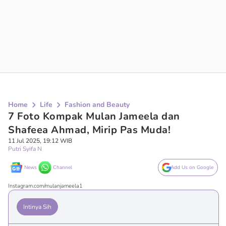
Home
Life
Fashion and Beauty
7 Foto Kompak Mulan Jameela dan
Shafeea Ahmad, Mirip Pas Muda!
11 Jul 2025, 19:12 WIB
Putri Syifa N
News
Channel
Add Us on Google
Instagram.com/mulanjameela1
Intinya Sih