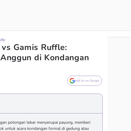
uty
vs Gamis Ruffle:
l Anggun di Kondangan
Add Us on Google
gan potongan lebar menyerupai payung, memberi
ok untuk acara kondangan formal di gedung atau