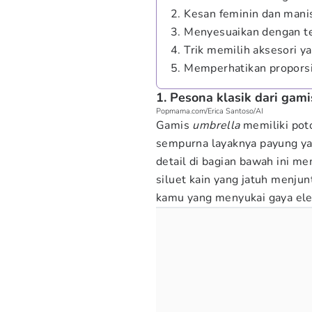
2. Kesan feminin dan mani
3. Menyesuaikan dengan t
4. Trik memilih aksesori y
5. Memperhatikan propors
1. Pesona klasik dari gam
Popmama.com/Erica Santoso/AI
Gamis
umbrella
memiliki pot
sempurna layaknya payung ya
detail di bagian bawah ini 
siluet kain yang jatuh menjun
kamu yang menyukai gaya ele