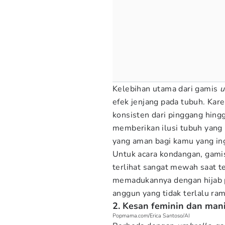
Kelebihan utama dari gamis
u
efek jenjang pada tubuh. Kar
konsisten dari pinggang hin
memberikan ilusi tubuh yang l
yang aman bagi kamu yang in
Untuk acara kondangan, gam
terlihat sangat mewah saat t
memadukannya dengan hijab 
anggun yang tidak terlalu ram
2. Kesan feminin dan mani
Popmama.com/Erica Santoso/AI