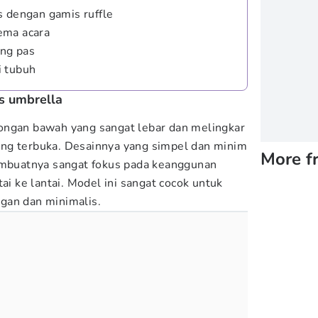
s dengan gamis ruffle
ema acara
ang pas
i tubuh
is umbrella
ongan bawah yang sangat lebar dan melingkar
ng terbuka. Desainnya yang simpel dan minim
More f
membuatnya sangat fokus pada keanggunan
tai ke lantai. Model ini sangat cocok untuk
gan dan minimalis.