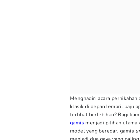
Menghadiri acara pernikahan 
klasik di depan lemari: baju
terlihat berlebihan? Bagi kam
gamis
menjadi pilihan utama 
model yang beredar, gamis
u
menjadi dua gaya yang paling