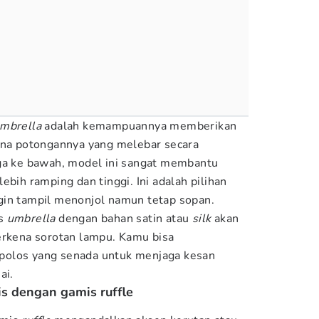
mbrella
adalah kemampuannya memberikan
ena potongannya yang melebar secara
gga ke bawah, model ini sangat membantu
ebih ramping dan tinggi. Ini adalah pilihan
gin tampil menonjol namun tetap sopan.
is
umbrella
dengan bahan satin atau
silk
akan
erkena sorotan lampu. Kamu bisa
polos yang senada untuk menjaga kesan
ai.
s dengan gamis ruffle