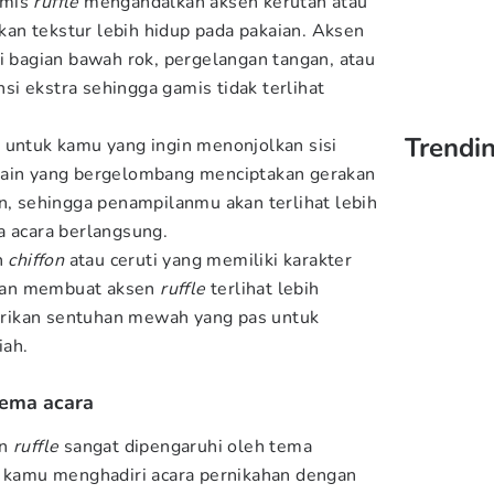
amis
ruffle
mengandalkan aksen kerutan atau
an tekstur lebih hidup pada pakaian. Aksen
 bagian bawah rok, pergelangan tangan, atau
i ekstra sehingga gamis tidak terlihat
Trendin
 untuk kamu yang ingin menonjolkan sisi
kain yang bergelombang menciptakan gerakan
an, sehingga penampilanmu akan terlihat lebih
a acara berlangsung.
n
chiffon
atau ceruti yang memiliki karakter
 akan membuat aksen
ruffle
terlihat lebih
rikan sentuhan mewah yang pas untuk
iah.
tema acara
an
ruffle
sangat dipengaruhi oleh tema
a kamu menghadiri acara pernikahan dengan