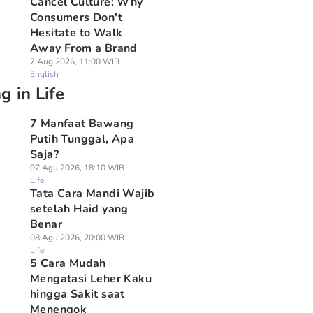
Cancel Culture: Why
Consumers Don't
Hesitate to Walk
Away From a Brand
7 Aug 2026, 11:00 WIB
English
g in Life
7 Manfaat Bawang
Putih Tunggal, Apa
Saja?
07 Agu 2026, 18:10 WIB
Life
Tata Cara Mandi Wajib
setelah Haid yang
Benar
08 Agu 2026, 20:00 WIB
Life
5 Cara Mudah
Mengatasi Leher Kaku
hingga Sakit saat
Menengok