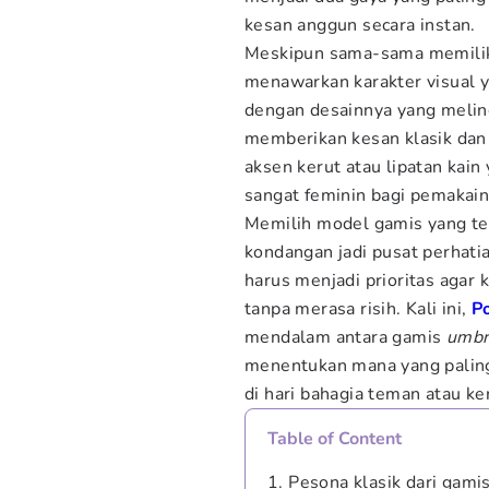
kesan anggun secara instan.
Meskipun sama-sama memilik
menawarkan karakter visual 
dengan desainnya yang meling
memberikan kesan klasik dan 
aksen kerut atau lipatan kai
sangat feminin bagi pemakain
Memilih model gamis yang te
kondangan jadi pusat perhati
harus menjadi prioritas agar 
tanpa merasa risih. Kali ini,
P
mendalam antara gamis
umbr
menentukan mana yang pali
di hari bahagia teman atau ke
Table of Content
1. Pesona klasik dari gami