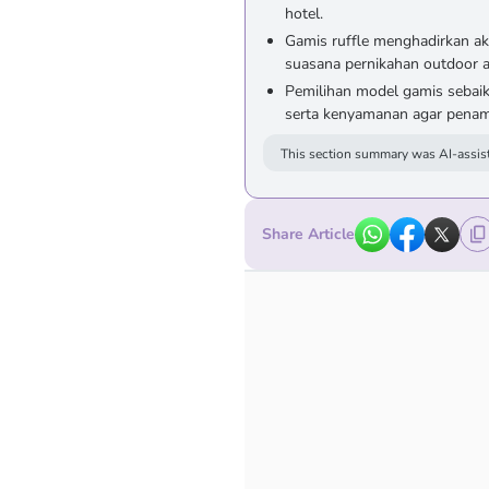
hotel.
Gamis ruffle menghadirkan ak
suasana pernikahan outdoor a
Pemilihan model gamis sebaik
serta kenyamanan agar penamp
This section summary was AI-assist
Share Article