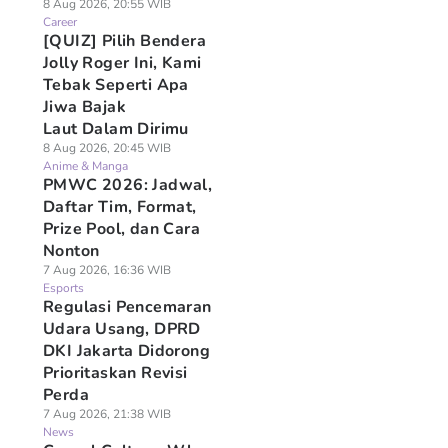
8 Aug 2026, 20:55 WIB
Career
[QUIZ] Pilih Bendera
Jolly Roger Ini, Kami
Tebak Seperti Apa
Jiwa Bajak
Laut Dalam Dirimu
8 Aug 2026, 20:45 WIB
Anime & Manga
PMWC 2026: Jadwal,
Daftar Tim, Format,
Prize Pool, dan Cara
Nonton
7 Aug 2026, 16:36 WIB
Esports
Regulasi Pencemaran
Udara Usang, DPRD
DKI Jakarta Didorong
Prioritaskan Revisi
Perda
7 Aug 2026, 21:38 WIB
News