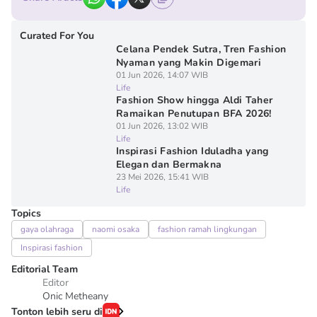
Curated For You
Celana Pendek Sutra, Tren Fashion
Nyaman yang Makin Digemari
01 Jun 2026, 14:07 WIB
Life
Fashion Show hingga Aldi Taher
Ramaikan Penutupan BFA 2026!
01 Jun 2026, 13:02 WIB
Life
Inspirasi Fashion Iduladha yang
Elegan dan Bermakna
23 Mei 2026, 15:41 WIB
Life
Topics
gaya olahraga
naomi osaka
fashion ramah lingkungan
Inspirasi fashion
Editorial Team
Editor
Onic Metheany
Tonton lebih seru di