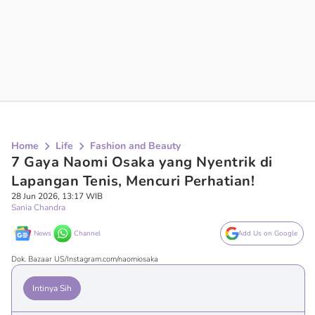
Home
Life
Fashion and Beauty
7 Gaya Naomi Osaka yang Nyentrik di
Lapangan Tenis, Mencuri Perhatian!
28 Jun 2026, 13:17 WIB
Sania Chandra
News
Channel
Add Us on Google
Dok. Bazaar US/Instagram.com/naomiosaka
Intinya Sih