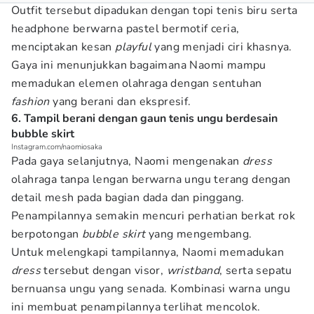
Outfit tersebut dipadukan dengan topi tenis biru serta
headphone berwarna pastel bermotif ceria,
menciptakan kesan
playful
yang menjadi ciri khasnya.
Gaya ini menunjukkan bagaimana Naomi mampu
memadukan elemen olahraga dengan sentuhan
fashion
yang berani dan ekspresif.
6. Tampil berani dengan gaun tenis ungu berdesain
bubble skirt
Instagram.com/naomiosaka
Pada gaya selanjutnya, Naomi mengenakan
dress
olahraga tanpa lengan berwarna ungu terang dengan
detail mesh pada bagian dada dan pinggang.
Penampilannya semakin mencuri perhatian berkat rok
berpotongan
bubble skirt
yang mengembang.
Untuk melengkapi tampilannya, Naomi memadukan
dress
tersebut dengan visor,
wristband
, serta sepatu
bernuansa ungu yang senada. Kombinasi warna ungu
ini membuat penampilannya terlihat mencolok.