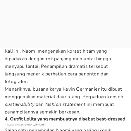
Kali ini, Naomi mengenakan korset hitam yang
dipadukan dengan rok panjang menjuntai hingga
menyapu lantai. Penampilan dramatis tersebut
langsung menarik perhatian para penonton dan
fotografer.
Menariknya, busana karya Kevin Germanier itu dibuat
menggunakan material daur ulang. Perpaduan konsep
sustainability
dan
fashion statement
ini membuat
penampilannya semakin berkesan.
4. Outfit Lolita yang membuatnya disebut best-dressed
Instagram.com/yoon_ambush
Salah satu penampilan Naomi yang paling ikonik