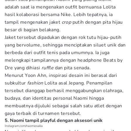
adalah saat ia mengenakan outfit bernuansa Lolita
hasil kolaborasi bersama Nike. Lebih tepatnya, ia
tampil mengenakan jaket
crop
putih dengan pita hijau
besar di bagian belakang.
Jaket tersebut dipadukan dengan rok tutu hijau-putih
yang bervolume, sehingga menciptakan siluet unik dan
berbeda dari outfit tenis pada umumnya. Ia juga
melengkapi tampilannya dengan headphone Beats by
Dre yang dihiasi
ruffle
dan pita senada.
Menurut Yoon Ahn, inspirasi desain ini berasal dari
subkultur
fashion
Lolita asal Jepang. Penampilan
tersebut dianggap berhasil menggabungkan olahraga,
budaya, dan identitas personal Naomi hingga
membuatnya dijuluki sebagai salah satu atlet dengan
gaya terbaik di turnamen tersebut.
5. Naomi tampil playful dengan aksesori unik
Instagram.com/naomiosaka