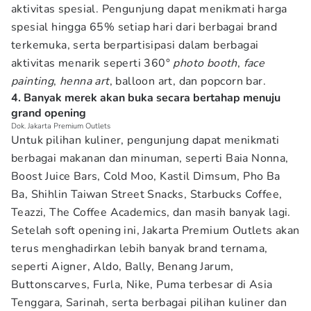
aktivitas spesial. Pengunjung dapat menikmati harga
spesial hingga 65% setiap hari dari berbagai brand
terkemuka, serta berpartisipasi dalam berbagai
aktivitas menarik seperti 360°
photo booth
,
face
painting
,
henna art
, balloon art, dan popcorn bar.
4. Banyak merek akan buka secara bertahap menuju
grand opening
Dok. Jakarta Premium Outlets
Untuk pilihan kuliner, pengunjung dapat menikmati
berbagai makanan dan minuman, seperti Baia Nonna,
Boost Juice Bars, Cold Moo, Kastil Dimsum, Pho Ba
Ba, Shihlin Taiwan Street Snacks, Starbucks Coffee,
Teazzi, The Coffee Academics, dan masih banyak lagi.
Setelah soft opening ini, Jakarta Premium Outlets akan
terus menghadirkan lebih banyak brand ternama,
seperti Aigner, Aldo, Bally, Benang Jarum,
Buttonscarves, Furla, Nike, Puma terbesar di Asia
Tenggara, Sarinah, serta berbagai pilihan kuliner dan