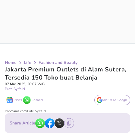
Home
Life
Fashion and Beauty
Jakarta Premium Outlets di Alam Sutera,
Tersedia 150 Toko buat Belanja
07 Mar 2025, 20:07 WIB
Putri Syifa N
News
Channel
Add Us on Google
Popmama.com/Putri Syifa N
Share Article