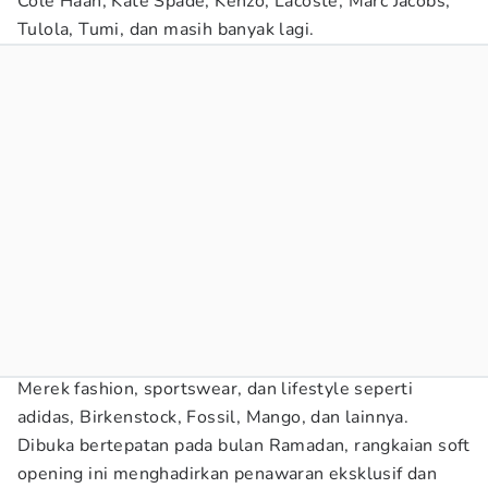
Cole Haan, Kate Spade, Kenzo, Lacoste, Marc Jacobs,
Tulola, Tumi, dan masih banyak lagi.
Merek fashion, sportswear, dan lifestyle seperti
adidas, Birkenstock, Fossil, Mango, dan lainnya.
Dibuka bertepatan pada bulan Ramadan, rangkaian soft
opening ini menghadirkan penawaran eksklusif dan