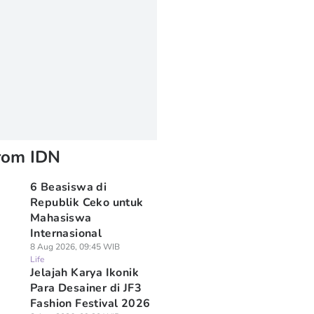
rom IDN
6 Beasiswa di
Republik Ceko untuk
Mahasiswa
Internasional
8 Aug 2026, 09:45 WIB
Life
Jelajah Karya Ikonik
Para Desainer di JF3
Fashion Festival 2026