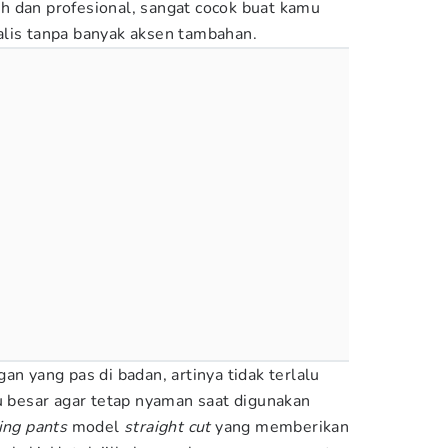
h dan profesional, sangat cocok buat kamu
alis tanpa banyak aksen tambahan.
an yang pas di badan, artinya tidak terlalu
lu besar agar tetap nyaman saat digunakan
ing pants
model
straight cut
yang memberikan