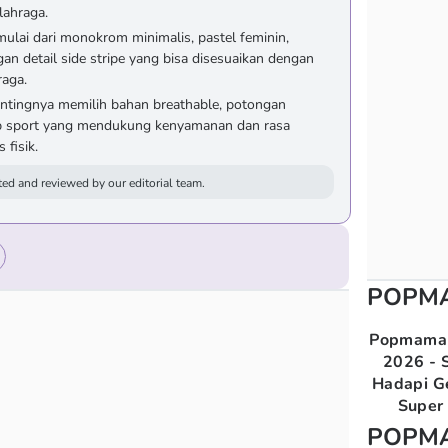
lahraga.
 mulai dari monokrom minimalis, pastel feminin,
gan detail side stripe yang bisa disesuaikan dengan
raga.
entingnya memilih bahan breathable, potongan
jab sport yang mendukung kenyamanan dan rasa
 fisik.
ed and reviewed by our editorial team.
POPM
Popmama 
2026 - S
Hadapi G
Super 
POPM