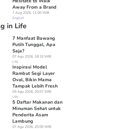
Hesitate to Walk
Away From a Brand
7 Aug 2026, 11:00 WIB
English
g in Life
7 Manfaat Bawang
Putih Tunggal, Apa
Saja?
07 Agu 2026, 18:10 WIB
Life
Inspirasi Model
Rambut Segi Layer
Oval, Bikin Mama
Tampak Lebih Fresh
05 Agu 2026, 20:07 WIB
Life
5 Daftar Makanan dan
Minuman Sehat untuk
Penderita Asam
Lambung
07 Agu 2026, 20:00 WIB