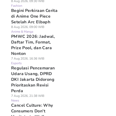
8 Aug 2026, 09:30 WIB
Fashion
Begini Perkiraan Cerita
di Anime One Piece
Setelah Arc Elbaph
8 Aug 2026, 09:00 WIB
Anime & Manga
PMWC 2026: Jadwal,
Daftar Tim, Format,
Prize Pool, dan Cara
Nonton
7 Aug 2026, 16:36 WIB
Esports
Regulasi Pencemaran
Udara Usang, DPRD
DKI Jakarta Didorong
Prioritaskan Revisi
Perda
7 Aug 2026, 21:38 WIB
News
Cancel Culture: Why
Consumers Don't