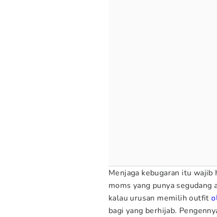
Menjaga kebugaran itu wajib 
moms yang punya segudang ak
kalau urusan memilih outfit
o
bagi yang berhijab. Pengenny