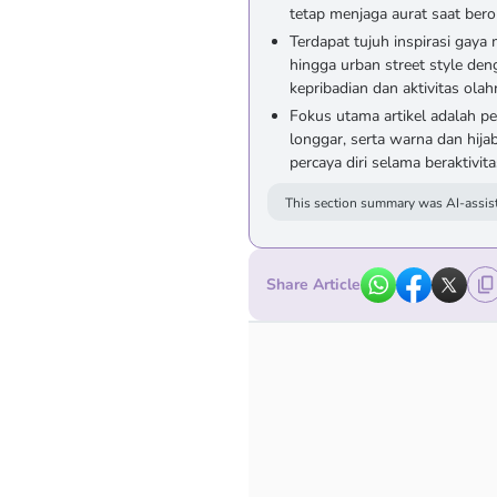
tetap menjaga aurat saat bero
Terdapat tujuh inspirasi gaya
hingga urban street style den
kepribadian dan aktivitas olah
Fokus utama artikel adalah p
longgar, serta warna dan hi
percaya diri selama beraktivitas
This section summary was AI-assist
Share Article