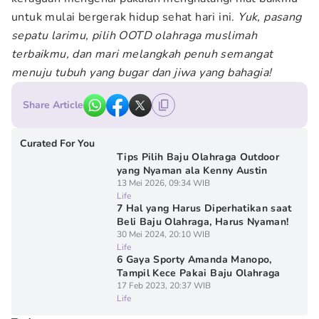
untuk mulai bergerak hidup sehat hari ini.
Yuk, pasang
sepatu larimu, pilih OOTD olahraga muslimah
terbaikmu, dan mari melangkah penuh semangat
menuju tubuh yang bugar dan jiwa yang bahagia!
Share Article
Curated For You
Tips Pilih Baju Olahraga Outdoor
yang Nyaman ala Kenny Austin
13 Mei 2026, 09:34 WIB
Life
7 Hal yang Harus Diperhatikan saat
Beli Baju Olahraga, Harus Nyaman!
30 Mei 2024, 20:10 WIB
Life
6 Gaya Sporty Amanda Manopo,
Tampil Kece Pakai Baju Olahraga
17 Feb 2023, 20:37 WIB
Life