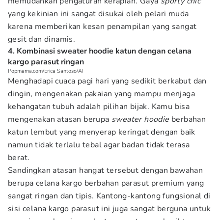
memudahkan pengaturan kerapian. Gaya
sporty chic
yang kekinian ini sangat disukai oleh pelari muda
karena memberikan kesan penampilan yang sangat
gesit dan dinamis.
4. Kombinasi sweater hoodie katun dengan celana
kargo parasut ringan
Popmama.com/Erica Santoso/AI
Menghadapi cuaca pagi hari yang sedikit berkabut dan
dingin, mengenakan pakaian yang mampu menjaga
kehangatan tubuh adalah pilihan bijak. Kamu bisa
mengenakan atasan berupa
sweater hoodie
berbahan
katun lembut yang menyerap keringat dengan baik
namun tidak terlalu tebal agar badan tidak terasa
berat.
Sandingkan atasan hangat tersebut dengan bawahan
berupa celana kargo berbahan parasut premium yang
sangat ringan dan tipis. Kantong-kantong fungsional di
sisi celana kargo parasut ini juga sangat berguna untuk