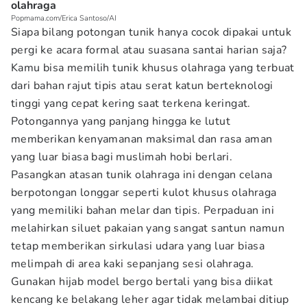
olahraga
Popmama.com/Erica Santoso/AI
Siapa bilang potongan tunik hanya cocok dipakai untuk
pergi ke acara formal atau suasana santai harian saja?
Kamu bisa memilih tunik khusus olahraga yang terbuat
dari bahan rajut tipis atau serat katun berteknologi
tinggi yang cepat kering saat terkena keringat.
Potongannya yang panjang hingga ke lutut
memberikan kenyamanan maksimal dan rasa aman
yang luar biasa bagi muslimah hobi berlari.
Pasangkan atasan tunik olahraga ini dengan celana
berpotongan longgar seperti kulot khusus olahraga
yang memiliki bahan melar dan tipis. Perpaduan ini
melahirkan siluet pakaian yang sangat santun namun
tetap memberikan sirkulasi udara yang luar biasa
melimpah di area kaki sepanjang sesi olahraga.
Gunakan hijab model bergo bertali yang bisa diikat
kencang ke belakang leher agar tidak melambai ditiup