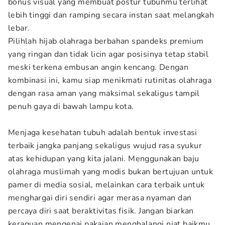
bonus visual yang membuat postur tubuhmu terlihat
lebih tinggi dan ramping secara instan saat melangkah
lebar.
Pilihlah hijab olahraga berbahan spandeks premium
yang ringan dan tidak licin agar posisinya tetap stabil
meski terkena embusan angin kencang. Dengan
kombinasi ini, kamu siap menikmati rutinitas olahraga
dengan rasa aman yang maksimal sekaligus tampil
penuh gaya di bawah lampu kota.
Menjaga kesehatan tubuh adalah bentuk investasi
terbaik jangka panjang sekaligus wujud rasa syukur
atas kehidupan yang kita jalani. Menggunakan baju
olahraga muslimah yang modis bukan bertujuan untuk
pamer di media sosial, melainkan cara terbaik untuk
menghargai diri sendiri agar merasa nyaman dan
percaya diri saat beraktivitas fisik. Jangan biarkan
keraguan mengenai pakaian menghalangi niat baikmu