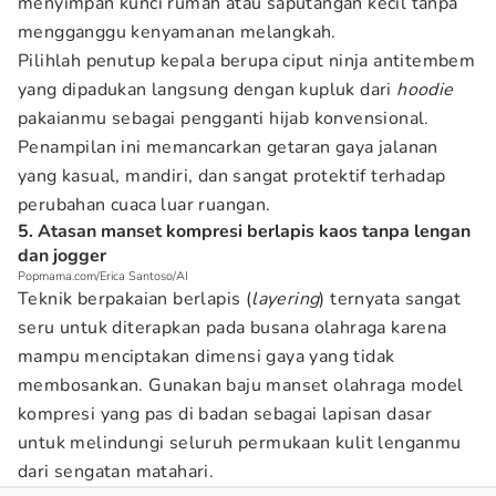
menyimpan kunci rumah atau saputangan kecil tanpa
mengganggu kenyamanan melangkah.
Pilihlah penutup kepala berupa ciput ninja antitembem
yang dipadukan langsung dengan kupluk dari
hoodie
pakaianmu sebagai pengganti hijab konvensional.
Penampilan ini memancarkan getaran gaya jalanan
yang kasual, mandiri, dan sangat protektif terhadap
perubahan cuaca luar ruangan.
5. Atasan manset kompresi berlapis kaos tanpa lengan
dan jogger
Popmama.com/Erica Santoso/AI
Teknik berpakaian berlapis (
layering
) ternyata sangat
seru untuk diterapkan pada busana olahraga karena
mampu menciptakan dimensi gaya yang tidak
membosankan. Gunakan baju manset olahraga model
kompresi yang pas di badan sebagai lapisan dasar
untuk melindungi seluruh permukaan kulit lenganmu
dari sengatan matahari.