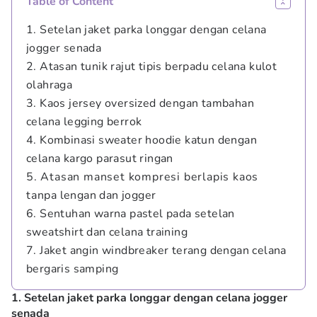
Table of Content
1. Setelan jaket parka longgar dengan celana
jogger senada
2. Atasan tunik rajut tipis berpadu celana kulot
olahraga
3. Kaos jersey oversized dengan tambahan
celana legging berrok
4. Kombinasi sweater hoodie katun dengan
celana kargo parasut ringan
5. Atasan manset kompresi berlapis kaos
tanpa lengan dan jogger
6. Sentuhan warna pastel pada setelan
sweatshirt dan celana training
7. Jaket angin windbreaker terang dengan celana
bergaris samping
1. Setelan jaket parka longgar dengan celana jogger
senada