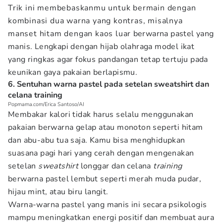
Trik ini membebaskanmu untuk bermain dengan
kombinasi dua warna yang kontras, misalnya
manset hitam dengan kaos luar berwarna pastel yang
manis. Lengkapi dengan hijab olahraga model ikat
yang ringkas agar fokus pandangan tetap tertuju pada
keunikan gaya pakaian berlapismu.
6. Sentuhan warna pastel pada setelan sweatshirt dan
celana training
Popmama.com/Erica Santoso/AI
Membakar kalori tidak harus selalu menggunakan
pakaian berwarna gelap atau monoton seperti hitam
dan abu-abu tua saja. Kamu bisa menghidupkan
suasana pagi hari yang cerah dengan mengenakan
setelan
sweatshirt
longgar dan celana
training
berwarna pastel lembut seperti merah muda pudar,
hijau mint, atau biru langit.
Warna-warna pastel yang manis ini secara psikologis
mampu meningkatkan energi positif dan membuat aura