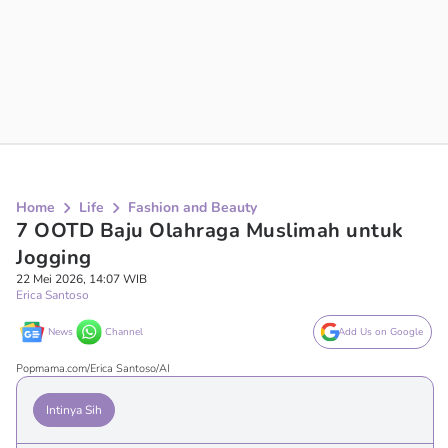
Home
Life
Fashion and Beauty
7 OOTD Baju Olahraga Muslimah untuk
Jogging
22 Mei 2026, 14:07 WIB
Erica Santoso
News
Channel
Add Us on Google
Popmama.com/Erica Santoso/AI
Intinya Sih