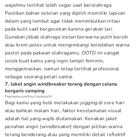
wajahmu terlihat lebih segar saat berolahraga.
Pastikan bahan setelan yang dipilih memiliki lapisan
dalam yang lembut agar tidak menimbulkan iritasi
pada kulit saat bergesekan karena gerakan lari.
Gunakan jilbab olahraga instan berwarna putih bersih
atau krem polos untuk mengimbangi keindahan warna
pastel pada pakaian olahragamu. OOTD ini sangat
cocok buat kamu yang ingin tampil feminin,
menggemaskan, namun tetap terlihat profesional
sebagai seorang pelari santai.
7. Jaket angin windbreaker terang dengan celana
bergaris samping
Popmama.com/Erica Santoso/AI
Bagi kamu yang hobi melakukan
jogging
di sore hari
atau bahkan malam hari, faktor keselamatan visual
adalah hal yang wajib diutamakan. Kenakan jaket
penahan angin (
windbreaker
) dengan pilihan warna
terang benderang atau yang memiliki detail reflektif