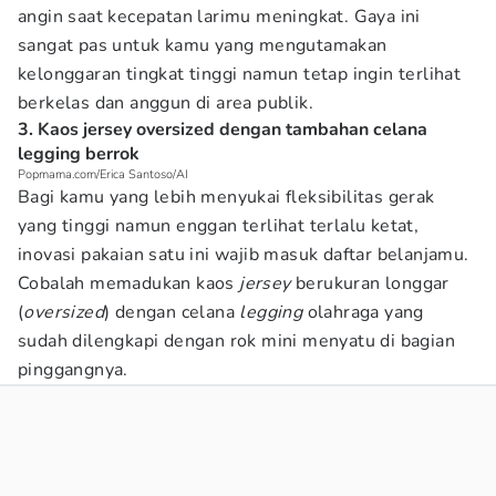
angin saat kecepatan larimu meningkat. Gaya ini
sangat pas untuk kamu yang mengutamakan
kelonggaran tingkat tinggi namun tetap ingin terlihat
berkelas dan anggun di area publik.
3. Kaos jersey oversized dengan tambahan celana
legging berrok
Popmama.com/Erica Santoso/AI
Bagi kamu yang lebih menyukai fleksibilitas gerak
yang tinggi namun enggan terlihat terlalu ketat,
inovasi pakaian satu ini wajib masuk daftar belanjamu.
Cobalah memadukan kaos
jersey
berukuran longgar
(
oversized
) dengan celana
legging
olahraga yang
sudah dilengkapi dengan rok mini menyatu di bagian
pinggangnya.