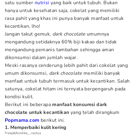
satu sumber
nutrisi
yang baik untuk tubuh. Bukan
hanya untuk kesehatan saja, cokelat yang memiliki
rasa pahit yang khas ini punya banyak manfaat untuk
kecantikan, lho!
Jangan takut gemuk,
dark chocolate
umumnya
mengandung setidaknya 60% biji kakao dan tidak
mengandung pemanis tambahan sehingga aman
dikonsumsi dalam jumlah wajar.
Meski rasanya cenderung lebih pahit dari cokelat yang
umum dikonsumsi,
dark chocolate
memiliki banyak
manfaat untuk tubuh termasuk untuk kecantikan. Salah
satunya, cokelat hitam ini ternyata berpengaruh pada
kondisi kulit.
Berikut ini beberapa
manfaat konsumsi dark
chocolate untuk kecantikan
yang telah dirangkum
Popmama.com
berikut ini.
1. Memperbaiki kulit kering
Freepik/kroshka__nastya