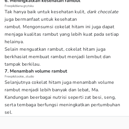
6. Meningkatkan kesehatan rambut
Freepik/diana.grytsku
Tak hanya baik untuk kesehatan kulit,
dark chocolate
juga bermanfaat untuk kesehatan
rambut. Mengonsumsi cokelat hitam ini juga dapat
menjaga kualitas rambut yang lebih kuat pada setiap
helainya.
Selain menguatkan rambut, cokelat hitam juga
berkhasiat membuat rambut menjadi lembut dan
tampak berkilau.
7. Menambah volume rambut
Freepik/cookie_studio
Selanjutnya cokelat hitam juga menambah volume
rambut menjadi lebih banyak dan lebat, Ma.
Kandungan beerbagai nutrisi seperti zat besi, seng,
serta tembaga berfungsi meningkatkan pertumbuhan
sel.