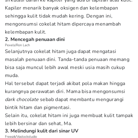
sirkulasi darah ke kapiler yang ada di lapisan atas kulit.
Kapiler menarik banyak oksigen dan kelembapan
sehingga kulit tidak mudah kering. Dengan ini,
mengonsumsi cokelat hitam dipercaya menambah
kelembapan kulit.
2. Mencegah penuaan dini
Pexels/Ron Lach
Selanjutnya cokelat hitam juga dapat mengatasi
masalah penuaan dini. Tanda-tanda penuaan memang
bisa saja muncul lebih awal meski usia masih cukup
muda.
Hal tersebut dapat terjadi akibat pola makan hingga
kurangnya perawatan diri. Mama bisa mengonsumsi
dark chocolate
sebab dapat membantu mengurangi
bintik hitam dan pigmentasi.
Selain itu, cokelat hitam ini juga membuat kulit tampak
lebih bersinar dan sehat, Ma.
3. Melindungi kulit dari sinar UV
Freepik/Vgstockstudio