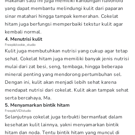
Makanan satu ini juga memiliki kandungan flavonoid
yang dapat membantu melindungi kulit dari paparan
sinar matahari hingga tampak kemerahan. Cokelat
hitam juga berfungsi memperbaiki tekstur kulit agar
kembali normal.
4. Menutrisi kulit
Freepik/cookie_studio
Kulit juga membutuhkan nutrisi yang cukup agar tetap
sehat. Cokelat hitam juga memiliki banyak jenis nutrisi
mulai dari zat besi, seng, tembaga, hingga beberapa
mineral penting yang mendorong pertumbuhan sel.
Dengan ini, kulit akan menjadi lebih sehat karena
mendapat nutrisi dari cokelat. Kulit akan tampak sehat
serta bercahaya, Ma.
5. Menyamarkan bintik hitam
Freepik/ViDIstudio
Selanjutnya cokelat juga terbukti bermanfaat dalam
kesehatan kulit lainnya, yakni menyamarkan bintik
hitam dan noda. Tentu bintik hitam yang muncul di