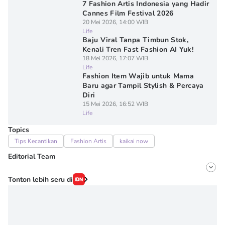
7 Fashion Artis Indonesia yang Hadir
Cannes Film Festival 2026
20 Mei 2026, 14:00 WIB
Life
Baju Viral Tanpa Timbun Stok,
Kenali Tren Fast Fashion AI Yuk!
18 Mei 2026, 17:07 WIB
Life
Fashion Item Wajib untuk Mama
Baru agar Tampil Stylish & Percaya
Diri
15 Mei 2026, 16:52 WIB
Life
Topics
Tips Kecantikan
Fashion Artis
kaikai now
Editorial Team
Editor
Tonton lebih seru di
Onic Metheany
Editor
Irma ediarti mardiyah