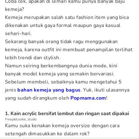
Coba cek, apakah di lemari kamu punya banyak baju
kemeja?
Kemeja merupakan salah satu fashion item yang bisa
dikenakan untuk gaya formal maupun gaya kasual
sehari-hari.
Sekarang banyak orang tidak ragu menggunakan
kemeja, karena outfit ini membuat penampilan terlihat
lebih trendi dan stylish.
Namun seiring berkembangnya dunia mode, kini
banyak model kemeja yang semakin bervariasi.
Sebelum membeli, sebaiknya kamu mengetahui 5
jenis
bahan kemeja yang bagus
. Yuk, ikuti ulasannya
yang sudah dirangkum oleh
Popmama.com
!
1. Kain acrylic bersifat lembut dan ringan saat dipakai
Freepik/cookie_studio
Kamu suka kenakan kemeja oversize dengan cara
setengah dimasukkan ke dalam rok?