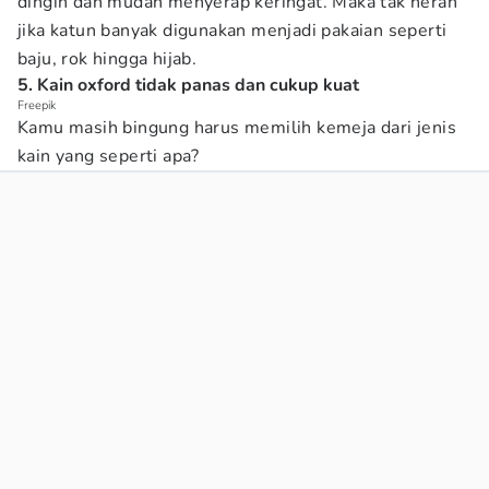
dingin dan mudah menyerap keringat. Maka tak heran
jika katun banyak digunakan menjadi pakaian seperti
baju, rok hingga hijab.
5. Kain oxford tidak panas dan cukup kuat
Freepik
Kamu masih bingung harus memilih kemeja dari jenis
kain yang seperti apa?