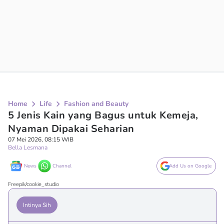
Home
Life
Fashion and Beauty
5 Jenis Kain yang Bagus untuk Kemeja,
Nyaman Dipakai Seharian
07 Mei 2026, 08:15 WIB
Bella Lesmana
News
Channel
Add Us on Google
Freepik/cookie_studio
Intinya Sih