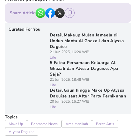
Share Article
Curated For You
Detail Makeup Mulan Jameela di
Unduh Mantu Al Ghazali dan Alyssa
Daguise
21 Jun 2025, 16:20 WIB
Life
5 Fakta Persamaan Keluarga Al
Ghazali dan Alyssa Daguise, Apa
Saja?
21 Jun 2025, 18:48 WIB
Life
Detail Gaun hingga Make Up Alyssa
Daguise saat After Party Pernikahan
20 Jun 2025, 16:27 WIB
Life
Topics
Make Up
Popmama News
Artis Menikah
Berita Artis
Alyssa Daguise