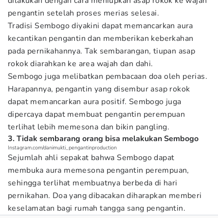
dilakukan dengan cara meniupkan asap rokok ke wajah
pengantin setelah proses merias selesai.
Tradisi Sembogo diyakini dapat memancarkan aura
kecantikan pengantin dan memberikan keberkahan
pada pernikahannya. Tak sembarangan, tiupan asap
rokok diarahkan ke area wajah dan dahi.
Sembogo juga melibatkan pembacaan doa oleh perias.
Harapannya, pengantin yang disembur asap rokok
dapat memancarkan aura positif. Sembogo juga
dipercaya dapat membuat pengantin perempuan
terlihat lebih memesona dan bikin pangling.
3. Tidak sembarang orang bisa melakukan Sembogo
Instagram.com/danimukti_pengantinproduction
Sejumlah ahli sepakat bahwa Sembogo dapat
membuka aura memesona pengantin perempuan,
sehingga terlihat membuatnya berbeda di hari
pernikahan. Doa yang dibacakan diharapkan memberi
keselamatan bagi rumah tangga sang pengantin.