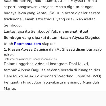
Saat momen Ngunduh Mantu, Al dan Alyssa terlihat
seperti bangsawan kerajaan. Acara digelar dengan
budaya Jawa yang kental. Seluruh acara digelar secara
tradisional, salah satu tradisi yang dilakukan adalah
Sembogo.
Lantas, apa itu Sembogo? Yuk,
mengenal ritual
Sembogo yang dipakai dalam riasan Alyssa Daguise
telah
Popmama.com
siapkan.
1. Riasan Alyssa Daguise dan Al Ghazali disembur asap
rokok
Instagram.com/danimukti_pengantinproduction
Dalam unggahan video di Instagram Dani Mukti,
tampak Alyssa Daguise sedang berada di ruangan rias.
Dani Mukti selaku
owner
dari Wedding Organize (WO)
Pengantin Production Yogyakarta memandu Ngunduh
Mantu.