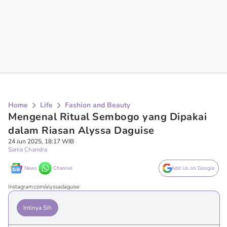
Home
Life
Fashion and Beauty
Mengenal Ritual Sembogo yang Dipakai
dalam Riasan Alyssa Daguise
24 Jun 2025, 18:17 WIB
Sania Chandra
News
Channel
Add Us on Google
Instagram.com/alyssadaguise
Intinya Sih