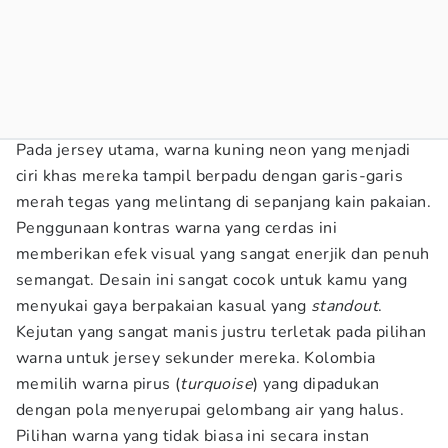
Pada jersey utama, warna kuning neon yang menjadi
ciri khas mereka tampil berpadu dengan garis-garis
merah tegas yang melintang di sepanjang kain pakaian.
Penggunaan kontras warna yang cerdas ini
memberikan efek visual yang sangat enerjik dan penuh
semangat. Desain ini sangat cocok untuk kamu yang
menyukai gaya berpakaian kasual yang
standout
.
Kejutan yang sangat manis justru terletak pada pilihan
warna untuk jersey sekunder mereka. Kolombia
memilih warna pirus (
turquoise
) yang dipadukan
dengan pola menyerupai gelombang air yang halus.
Pilihan warna yang tidak biasa ini secara instan