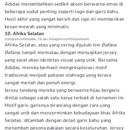
Adidas menambahkan sedikit aksen berwarna emas di
beberapa sudut penting seperti logo dan garis bahu.
Hasil akhir yang sangat bersih dan rapi ini memberikan
kesan mewah yang minimalis.
10. Afrika Selatan
Instagram.com/modiba_16 dan Instagram.com/thegoalmarkt
Afrika Selatan, atau yang sering dijuluki tim
Bafana
Bafana
, tampil memukau dengan menyajikan jersey
yang sarat akan identitas visual yang unik. Bersama
Adidas, mereka berhasil mengeksplorasi motif
tradisional menjadi pakaian olahraga yang terasa
sangat meriah dan penuh energi.
Jersey tandang mereka yang berwarna hijau bergaris
dinilai sebagai salah satu karya terbaik di turnamen ini.
Motif garis-garisnya dirancang dengan cara yang
sangat unik dan mencerminkan kebudayaan khas Afrika
Selatan, ditambah dengan detail garis bahu yang
menambah pesona pakaian secara keseluruhan. Jersey