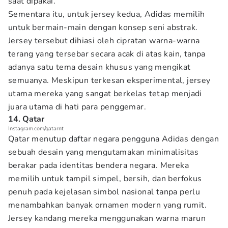
saat dipakai.
Sementara itu, untuk jersey kedua, Adidas memilih
untuk bermain-main dengan konsep seni abstrak.
Jersey tersebut dihiasi oleh cipratan warna-warna
terang yang tersebar secara acak di atas kain, tanpa
adanya satu tema desain khusus yang mengikat
semuanya. Meskipun terkesan eksperimental, jersey
utama mereka yang sangat berkelas tetap menjadi
juara utama di hati para penggemar.
14. Qatar
Instagram.com/qatarnt
Qatar menutup daftar negara pengguna Adidas dengan
sebuah desain yang mengutamakan minimalisitas
berakar pada identitas bendera negara. Mereka
memilih untuk tampil simpel, bersih, dan berfokus
penuh pada kejelasan simbol nasional tanpa perlu
menambahkan banyak ornamen modern yang rumit.
Jersey kandang mereka menggunakan warna marun