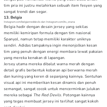
tim pria ini justru melahirkan sebuah item fesyen yang
sangat trendi dan segar.
13. Belgia
Instagram.com/belgianreddevils dan Instagram.com/its_onana
Belgia hadir dengan desain jersey yang sekilas
memiliki kemiripan formula dengan tim nasional
Spanyol, namun tetap memiliki karakter uniknya
sendiri. Adidas tampaknya ingin menonjolkan kesan
tim yang penuh dengan energi membara lewat pakaian
yang mereka kenakan di lapangan.
Jersey utama mereka dibalut warna merah dengan
detail grafis berbentuk kobaran api berwarna merah
dan kuning yang keren di sepanjang kainnya. Sentuhan
visual api ini memberikan kesan dinamis dan penuh
semangat, sangat cocok untuk mencerminkan julukan
mereka sebagai
The Red Devils
. Potongan kainnya
yang tegas membuat jersey ini terlihat sangat kokoh