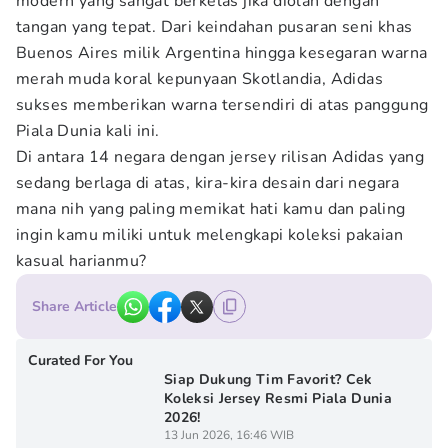
modern yang sangat berkelas jika diolah dengan
tangan yang tepat. Dari keindahan pusaran seni khas
Buenos Aires milik Argentina hingga kesegaran warna
merah muda koral kepunyaan Skotlandia, Adidas
sukses memberikan warna tersendiri di atas panggung
Piala Dunia kali ini.
Di antara 14 negara dengan jersey rilisan Adidas yang
sedang berlaga di atas, kira-kira desain dari negara
mana nih yang paling memikat hati kamu dan paling
ingin kamu miliki untuk melengkapi koleksi pakaian
kasual harianmu?
Share Article
Curated For You
Siap Dukung Tim Favorit? Cek
Koleksi Jersey Resmi Piala Dunia
2026!
13 Jun 2026, 16:46 WIB