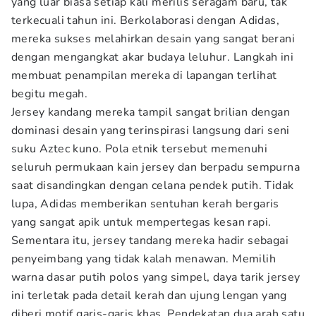
yang luar biasa setiap kali merilis seragam baru, tak
terkecuali tahun ini. Berkolaborasi dengan Adidas,
mereka sukses melahirkan desain yang sangat berani
dengan mengangkat akar budaya leluhur. Langkah ini
membuat penampilan mereka di lapangan terlihat
begitu megah.
Jersey kandang mereka tampil sangat brilian dengan
dominasi desain yang terinspirasi langsung dari seni
suku Aztec kuno. Pola etnik tersebut memenuhi
seluruh permukaan kain jersey dan berpadu sempurna
saat disandingkan dengan celana pendek putih. Tidak
lupa, Adidas memberikan sentuhan kerah bergaris
yang sangat apik untuk mempertegas kesan rapi.
Sementara itu, jersey tandang mereka hadir sebagai
penyeimbang yang tidak kalah menawan. Memilih
warna dasar putih polos yang simpel, daya tarik jersey
ini terletak pada detail kerah dan ujung lengan yang
diberi motif garis-garis khas. Pendekatan dua arah satu