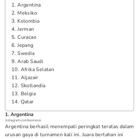
1. Argentina
2. Meksiko
3. Kolombia
4. Jerman
5. Curacao
6. Jepang
7. Swedia
9. Arab Saudi
10. Afrika Selatan
11. Aljazair
12. Skotlandia
13. Belgia
14. Qatar
1. Argentina
Instagram.com/leomessi
Argentina berhasil menempati peringkat teratas dalam
urusan gaya di turnamen kali ini. Juara bertahan ini