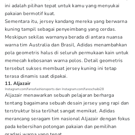
ini adalah pilihan tepat untuk kamu yang menyukai
pakaian bermotif kuat.
Sementara itu, jersey kandang mereka yang berwarna
kuning tampil sebagai penyeimbang yang cerdas.
Meskipun sekilas warnanya berada di antara nuansa
warna tim Australia dan Brasil, Adidas menambahkan
pola geometris halus di seluruh permukaan kain untuk
memecah kebosanan warna polos. Detail geometris
tersebut sukses membuat jersey kuning ini tetap
terasa dinamis saat dipakai.
11. Aljazair
Instagram.com/fanssfashionsports dan Instagram.com/fareschaibi28
Aljazair menawarkan sebuah pelajaran berharga
tentang bagaimana sebuah desain jersey yang rapi dan
terstruktur bisa terlihat sangat memikat. Adidas
merancang seragam tim nasional Aljazair dengan fokus
pada kebersihan potongan pakaian dan pemilihan
gradasi warna yang tepat.