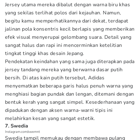
Jersey utama mereka dibalut dengan warna biru khas
yang sekilas terlihat polos dari kejauhan. Namun,
begitu kamu memperhatikannya dari dekat, terdapat
jalinan pola konsentris kecil berlapis yang memberikan
efek visual menyerupai gelombang suara. Detail yang
sangat halus dan rapi ini mencerminkan ketelitian
tingkat tinggi khas desain Jepang.
Pendekatan keindahan yang sama juga diterapkan pada
jersey tandang mereka yang berwarna dasar putih
bersih. Di atas kain putih tersebut, Adidas
menyematkan beberapa garis halus penuh warna yang
menghiasi bagian pundak dan lengan, ditemani dengan
bentuk kerah yang sangat simpel. Kesederhanaan yang
dipadukan dengan aksen warna-warni tipis ini
melahirkan kesan yang sangat estetik.
7. Swedia
Instagram.com/swemnt
Swedia tampil memukau dengan membawa pulang