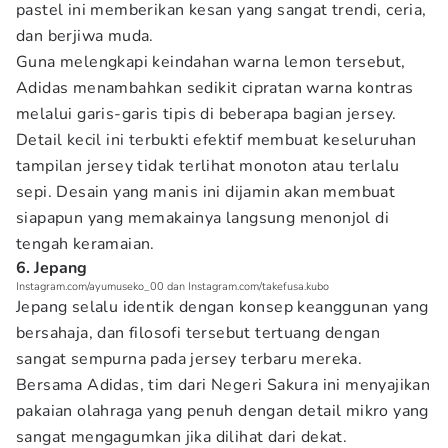
pastel ini memberikan kesan yang sangat trendi, ceria,
dan berjiwa muda.
Guna melengkapi keindahan warna lemon tersebut,
Adidas menambahkan sedikit cipratan warna kontras
melalui garis-garis tipis di beberapa bagian jersey.
Detail kecil ini terbukti efektif membuat keseluruhan
tampilan jersey tidak terlihat monoton atau terlalu
sepi. Desain yang manis ini dijamin akan membuat
siapapun yang memakainya langsung menonjol di
tengah keramaian.
6. Jepang
Instagram.com/ayumuseko_00 dan Instagram.com/takefusa.kubo
Jepang selalu identik dengan konsep keanggunan yang
bersahaja, dan filosofi tersebut tertuang dengan
sangat sempurna pada jersey terbaru mereka.
Bersama Adidas, tim dari Negeri Sakura ini menyajikan
pakaian olahraga yang penuh dengan detail mikro yang
sangat mengagumkan jika dilihat dari dekat.