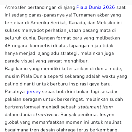
Atmosfer pertandingan di ajang
Piala Dunia 2026
saat
ini sedang panas-panasnya ya! Turnamen akbar yang
tersebar di Amerika Serikat, Kanada, dan Meksiko ini
sukses menyedot perhatian jutaan pasang mata di
seluruh dunia. Dengan format baru yang melibatkan
48 negara, kompetisi di atas lapangan hijau tidak
hanya menjadi ajang adu strategi, melainkan juga
parade visual yang sangat menghibur.
Bagi kamu yang memiliki ketertarikan di dunia mode,
musim Piala Dunia seperti sekarang adalah waktu yang
paling dinanti untuk berburu inspirasi gaya baru.
Pasalnya,
jersey
sepak bola kini bukan lagi sekadar
pakaian seragam untuk berkeringat, melainkan sudah
bertransformasi menjadi sebuah
statement item
dalam dunia
streetwear
. Banyak penikmat fesyen
global yang memanfaatkan momen ini untuk melihat
bagaimana tren desain olahraga terus berkembang.