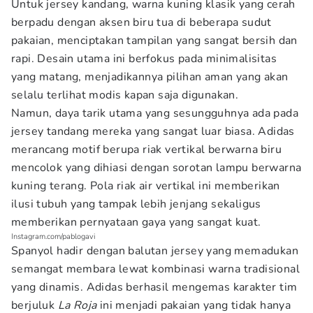
Untuk jersey kandang, warna kuning klasik yang cerah
berpadu dengan aksen biru tua di beberapa sudut
pakaian, menciptakan tampilan yang sangat bersih dan
rapi. Desain utama ini berfokus pada minimalisitas
yang matang, menjadikannya pilihan aman yang akan
selalu terlihat modis kapan saja digunakan.
Namun, daya tarik utama yang sesungguhnya ada pada
jersey tandang mereka yang sangat luar biasa. Adidas
merancang motif berupa riak vertikal berwarna biru
mencolok yang dihiasi dengan sorotan lampu berwarna
kuning terang. Pola riak air vertikal ini memberikan
ilusi tubuh yang tampak lebih jenjang sekaligus
memberikan pernyataan gaya yang sangat kuat.
Instagram.com/pablogavi
Spanyol hadir dengan balutan jersey yang memadukan
semangat membara lewat kombinasi warna tradisional
yang dinamis. Adidas berhasil mengemas karakter tim
berjuluk
La Roja
ini menjadi pakaian yang tidak hanya