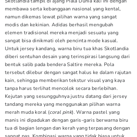
Skotlandia tampil di ajang Piala Dunia kali ini dengan
membawa serta kebanggaan nasional yang kental,
namun dikemas lewat pilihan warna yang sangat
modis dan kekinian. Adidas berhasil mengubah
elemen tradisional mereka menjadi sesuatu yang
sangat bisa dinikmati oleh pencinta mode kasual.
Untuk jersey kandang, warna biru tua khas Skotlandia
diberi sentuhan desain yang terinspirasi langsung dari
bentuk salib pada bendera Saltire mereka. Pola
tersebut dilebur dengan sangat halus ke dalam rajutan
kain, sehingga memberikan tekstur visual yang kaya
tanpa harus terlihat mencolok secara berlebihan.
Kejutan yang sesungguhnya justru datang dari jersey
tandang mereka yang menggunakan pilihan warna
merah muda koral (
coral pink
). Warna pastel yang
manis ini dipadukan dengan garis-garis berwarna biru
tua di bagian lengan dan kerah yang terpasang dengan
sangat pas. Kombinasi warna yang tidak biasa untuk