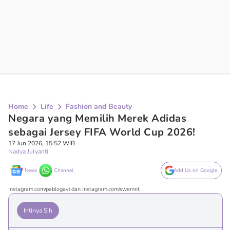
Home
Life
Fashion and Beauty
Negara yang Memilih Merek Adidas
sebagai Jersey FIFA World Cup 2026!
17 Jun 2026, 15:52 WIB
Nadya Julyanti
News
Channel
Add Us on Google
Instagram.com/pablogavi dan Instagram.com/swemnt
Intinya Sih