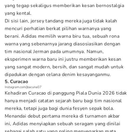
yang tegap sekaligus memberikan kesan bernostalgia
yang kental.
Di sisi lain, jersey tandang mereka juga tidak kalah
mencuri perhatian berkat pilihan warnanya yang
berani. Adidas memilih warna biru tua, sebuah rona
warna yang sebenarnya jarang diasosiasikan dengan
tim nasional Jerman pada umumnya. Namun,
eksperimen warna baru ini justru memberikan kesan
yang sangat modern, bersih, dan sangat mudah untuk
dipadukan dengan celana denim kesayanganmu.
5. Curacao
Instagram.com/jbacuna07
Kehadiran Curacao di panggung Piala Dunia 2026 tidak
hanya menjadi catatan sejarah baru bagi tim nasional
mereka, tetapi juga bagi dunia fesyen sepak bola.
Menandai debut pertama mereka di turnamen akbar
ini, Adidas menyiapkan sebuah seragam yang dinilai
sebagai salah satu yang paling menyegarkan mata.