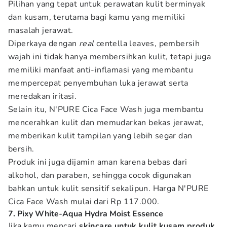
Pilihan yang tepat untuk perawatan kulit berminyak
dan kusam, terutama bagi kamu yang memiliki
masalah jerawat.
Diperkaya dengan
real
centella leaves, pembersih
wajah ini tidak hanya membersihkan kulit, tetapi juga
memiliki manfaat anti-inflamasi yang membantu
mempercepat penyembuhan luka jerawat serta
meredakan iritasi.
Selain itu, N'PURE Cica Face Wash juga membantu
mencerahkan kulit dan memudarkan bekas jerawat,
memberikan kulit tampilan yang lebih segar dan
bersih.
Produk ini juga dijamin aman karena bebas dari
alkohol, dan paraben, sehingga cocok digunakan
bahkan untuk kulit sensitif sekalipun. Harga N'PURE
Cica Face Wash mulai dari Rp 117.000.
7. Pixy White-Aqua Hydra Moist Essence
Jika kamu mencari
skincare untuk kulit kusam produk