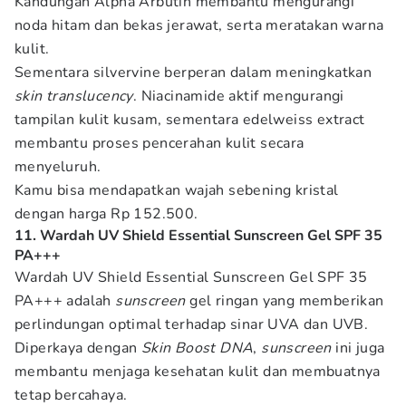
Kandungan Alpha Arbutin membantu mengurangi
noda hitam dan bekas jerawat, serta meratakan warna
kulit.
Sementara silvervine berperan dalam meningkatkan
skin translucency
. Niacinamide aktif mengurangi
tampilan kulit kusam, sementara edelweiss extract
membantu proses pencerahan kulit secara
menyeluruh.
Kamu bisa mendapatkan wajah sebening kristal
dengan harga Rp 152.500.
11. Wardah UV Shield Essential Sunscreen Gel SPF 35
PA+++
Wardah UV Shield Essential Sunscreen Gel SPF 35
PA+++ adalah
sunscreen
gel ringan yang memberikan
perlindungan optimal terhadap sinar UVA dan UVB.
Diperkaya dengan
Skin Boost DNA
,
sunscreen
ini juga
membantu menjaga kesehatan kulit dan membuatnya
tetap bercahaya.