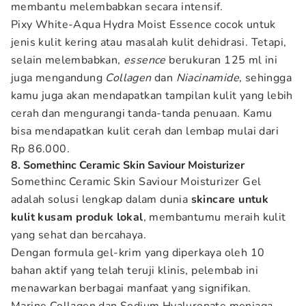
membantu melembabkan secara intensif.
Pixy White-Aqua Hydra Moist Essence cocok untuk
jenis kulit kering atau masalah kulit dehidrasi. Tetapi,
selain melembabkan,
essence
berukuran 125 ml ini
juga mengandung
Collagen
dan
Niacinamide
, sehingga
kamu juga akan mendapatkan tampilan kulit yang lebih
cerah dan mengurangi tanda-tanda penuaan. Kamu
bisa mendapatkan kulit cerah dan lembap mulai dari
Rp 86.000.
8. Somethinc Ceramic Skin Saviour Moisturizer
Somethinc Ceramic Skin Saviour Moisturizer Gel
adalah solusi lengkap dalam dunia
skincare untuk
kulit kusam produk lokal
, membantumu meraih kulit
yang sehat dan bercahaya.
Dengan formula gel-krim yang diperkaya oleh 10
bahan aktif yang telah teruji klinis, pelembab ini
menawarkan berbagai manfaat yang signifikan.