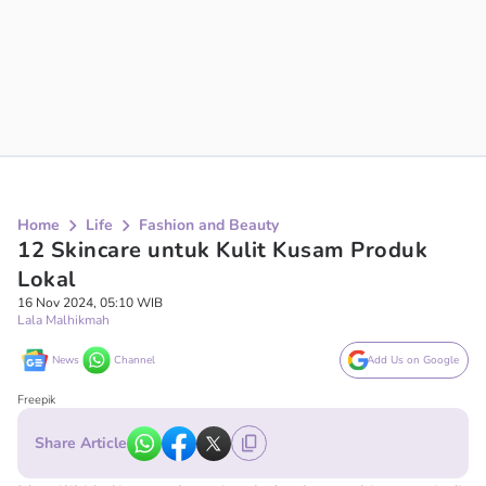
Home
Life
Fashion and Beauty
12 Skincare untuk Kulit Kusam Produk
Lokal
16 Nov 2024, 05:10 WIB
Lala Malhikmah
News
Channel
Add Us on Google
Freepik
Share Article