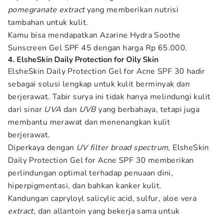
pomegranate extract
yang memberikan nutrisi
tambahan untuk kulit.
Kamu bisa mendapatkan Azarine Hydra Soothe
Sunscreen Gel SPF 45 dengan harga Rp 65.000.
4. ElsheSkin Daily Protection for Oily Skin
ElsheSkin Daily Protection Gel for Acne SPF 30 hadir
sebagai solusi lengkap untuk kulit berminyak dan
berjerawat. Tabir surya ini tidak hanya melindungi kulit
dari sinar
UVA
dan
UVB
yang berbahaya, tetapi juga
membantu merawat dan menenangkan kulit
berjerawat.
Diperkaya dengan
UV filter broad spectrum,
ElsheSkin
Daily Protection Gel for Acne SPF 30 memberikan
perlindungan optimal terhadap penuaan dini,
hiperpigmentasi, dan bahkan kanker kulit.
Kandungan capryloyl salicylic acid, sulfur, aloe vera
extract,
dan allantoin yang bekerja sama untuk