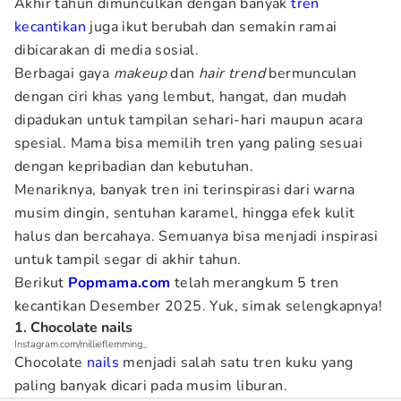
Akhir tahun dimunculkan dengan banyak
tren
kecantikan
juga ikut berubah dan semakin ramai
dibicarakan di media sosial.
Berbagai gaya
makeup
dan
hair trend
bermunculan
dengan ciri khas yang lembut, hangat, dan mudah
dipadukan untuk tampilan sehari-hari maupun acara
spesial. Mama bisa memilih tren yang paling sesuai
dengan kepribadian dan kebutuhan.
Menariknya, banyak tren ini terinspirasi dari warna
musim dingin, sentuhan karamel, hingga efek kulit
halus dan bercahaya. Semuanya bisa menjadi inspirasi
untuk tampil segar di akhir tahun.
Berikut
Popmama.com
telah merangkum 5 tren
kecantikan Desember 2025. Yuk, simak selengkapnya!
1. Chocolate nails
Instagram.com/millieflemming_
Chocolate
nails
menjadi salah satu tren kuku yang
paling banyak dicari pada musim liburan.