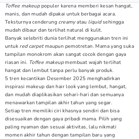
Toffee makeup
populer karena memberi kesan hangat,
manis, dan mudah dipakai untuk berbagai acara.
Teksturnya cenderung
creamy
atau
liquid
sehingga
mudah dibaur dan terlihat natural di kulit.
Banyak selebriti dunia terlihat menggunakan tren ini
untuk
red carpet
maupun pemotretan. Mama yang suka
tampilan monokrom akan sangat cocok dengan gaya
riasan ini.
Toffee makeup
membuat wajah terlihat
hangat dan lembut tanpa perlu banyak produk.
5 tren kecantikan Desember 2025 menghadirkan
inspirasi makeup dan hair look yang lembut, hangat,
dan mudah diaplikasikan sehari-hari dan semuanya
menawarkan tampilan akhir tahun yang segar.
Setiap tren memiliki ciri khasnya sendiri dan bisa
disesuaikan dengan gaya pribadi mama. Pilih yang
paling nyaman dan sesuai aktivitas, lalu nikmati
momen akhir tahun dengan tampilan baru yang