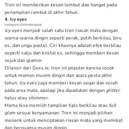
Tren ini memberikan kesan lembut dan hangat pada
penampilan rambut di akhir tahun.
4. Icy eyes
Instagram.com/makeupwlp
Icy eyes
menjadi salah satu tren riasan mata dengan
warna-warna dingin seperti perak, putih berkilau, biru
es, dan ungu pastel. Ciri khasnya adalah efek berkilau
seperti salju dan kristal es, sehingga memberi kesan
sejuk dan glamor.
Dilansir dari Goss.ie, tren ini populer karena cocok
untuk momen musim dingin dan acara pesta akhir
tahun.
Icy eyes
juga memberi kesan segar dan cerah
pada area mata, apalagi jika dipadukan dengan
glitter
halus atau
shimmer
.
Mama bisa memilih tampilan tipis berkilau atau
full
glam
sesuai kenyamanan. Tren ini menjadi pilihan
menarik untuk menciptakan riasan mata yang memikat
dan bernuansa musim dingin.