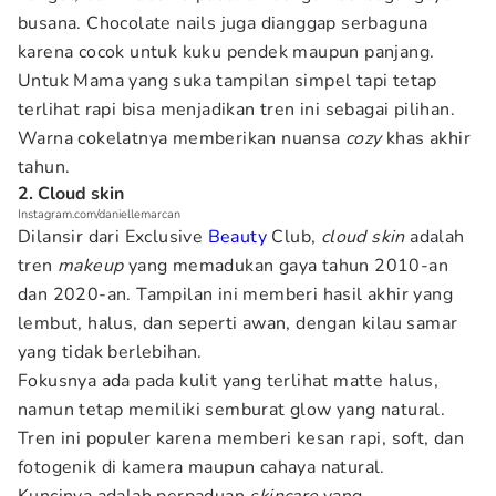
busana. Chocolate nails juga dianggap serbaguna
karena cocok untuk kuku pendek maupun panjang.
Untuk Mama yang suka tampilan simpel tapi tetap
terlihat rapi bisa menjadikan tren ini sebagai pilihan.
Warna cokelatnya memberikan nuansa
cozy
khas akhir
tahun.
2. Cloud skin
Instagram.com/daniellemarcan
Dilansir dari Exclusive
Beauty
Club,
cloud skin
adalah
tren
makeup
yang memadukan gaya tahun 2010-an
dan 2020-an. Tampilan ini memberi hasil akhir yang
lembut, halus, dan seperti awan, dengan kilau samar
yang tidak berlebihan.
Fokusnya ada pada kulit yang terlihat matte halus,
namun tetap memiliki semburat glow yang natural.
Tren ini populer karena memberi kesan rapi, soft, dan
fotogenik di kamera maupun cahaya natural.