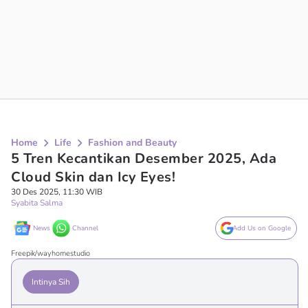
Home
Life
Fashion and Beauty
5 Tren Kecantikan Desember 2025, Ada
Cloud Skin dan Icy Eyes!
30 Des 2025, 11:30 WIB
Syabita Salma
News
Channel
Add Us on Google
Freepik/wayhomestudio
Intinya Sih