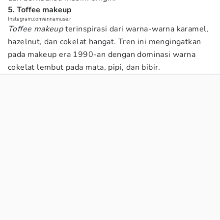
5. Toffee makeup
Instagram.com/annamuse.r
Toffee makeup
terinspirasi dari warna-warna karamel,
hazelnut, dan cokelat hangat. Tren ini mengingatkan
pada makeup era 1990-an dengan dominasi warna
cokelat lembut pada mata, pipi, dan bibir.