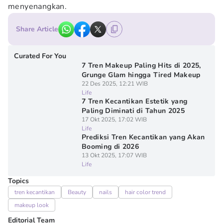
menyenangkan.
Share Article
Curated For You
7 Tren Makeup Paling Hits di 2025,
Grunge Glam hingga Tired Makeup
22 Des 2025, 12:21 WIB
Life
7 Tren Kecantikan Estetik yang
Paling Diminati di Tahun 2025
17 Okt 2025, 17:02 WIB
Life
Prediksi Tren Kecantikan yang Akan
Booming di 2026
13 Okt 2025, 17:07 WIB
Life
Topics
tren kecantikan
Beauty
nails
hair color trend
makeup look
Editorial Team