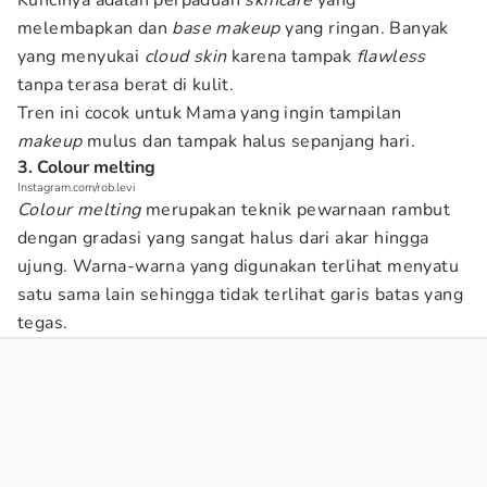
Kuncinya adalah perpaduan
skincare
yang
melembapkan dan
base makeup
yang ringan. Banyak
yang menyukai
cloud skin
karena tampak
flawless
tanpa terasa berat di kulit.
Tren ini cocok untuk Mama yang ingin tampilan
makeup
mulus dan tampak halus sepanjang hari.
3. Colour melting
Instagram.com/rob.levi
Colour melting
merupakan teknik pewarnaan rambut
dengan gradasi yang sangat halus dari akar hingga
ujung. Warna-warna yang digunakan terlihat menyatu
satu sama lain sehingga tidak terlihat garis batas yang
tegas.