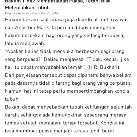
Bekam Tidak Membatalkan Puasa, Tetapi Bisa
Melemahkan Tubuh
Popmama.com/Shalsabhilla Putri/AI
Hukum bekam saat puasa juga diperkuat oleh riwayat
dari Anas bin Malik. Ia pernah ditanya mengenai
hukum berbekam bagi orang yang sedang berpuasa,
lalu ia menjawab:
“Apakah kalian tidak menyukai berbekam bagi orang
yang berpuasa?” Beliau menjawab, “Tidak, kecuali jika
hal itu dapat menyebabkan lemah.” (H.R. Bukhari).
Dari penjelasan tersebut dapat dipahami bahwa bekam
pada dasarnya tidak dilarang bagi orang yang berpuasa.
Namun, hal ini tetap perlu mempertimbangkan kondisi
tubuh.
Bekam dapat menyebabkan tubuh kehilangan sejumlah
darah, sehingga ada kemungkinan seseorang merasa
lemas setelah menjalani terapi tersebut. Kondisi ini
bisa membuat puasa menjadi terasa lebih berat,