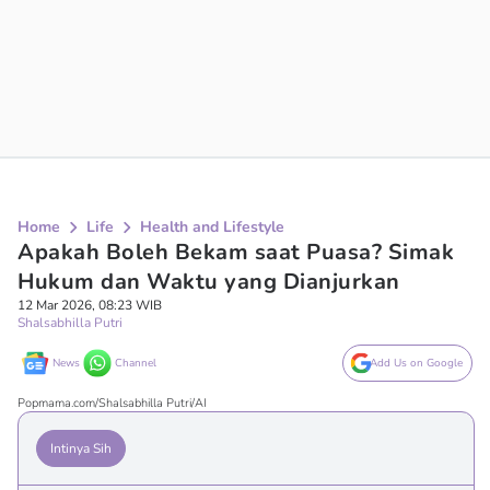
Home
Life
Health and Lifestyle
Apakah Boleh Bekam saat Puasa? Simak
Hukum dan Waktu yang Dianjurkan
12 Mar 2026, 08:23 WIB
Shalsabhilla Putri
News
Channel
Add Us on Google
Popmama.com/Shalsabhilla Putri/AI
Intinya Sih