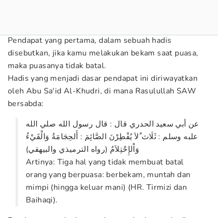
Pendapat yang pertama, dalam sebuah hadis
disebutkan, jika kamu melakukan bekam saat puasa,
maka puasanya tidak batal.
Hadis yang menjadi dasar pendapat ini diriwayatkan
oleh Abu Sa'id Al-Khudri, di mana Rasulullah SAW
bersabda:
عن أبي سعيد الحدري قال : قال رسول الله صلي الله
علبه وسلم : ثَلَاث ٌلاَ يُفْطِرْنَ الصَّائِمَ : أَلحِجَامَةُ وَالْقَيْءُ
وَاْلإِحْتِلاَمُ (رواه الترميذي والبيهقي)
Artinya: Tiga hal yang tidak membuat batal
orang yang berpuasa: berbekam, muntah dan
mimpi (hingga keluar mani) (HR. Tirmizi dan
Baihaqi).