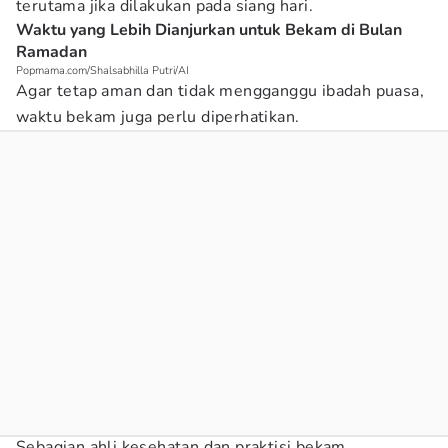
terutama jika dilakukan pada siang hari.
Waktu yang Lebih Dianjurkan untuk Bekam di Bulan
Ramadan
Popmama.com/Shalsabhilla Putri/AI
Agar tetap aman dan tidak mengganggu ibadah puasa,
waktu bekam juga perlu diperhatikan.
Sebagian ahli kesehatan dan praktisi bekam