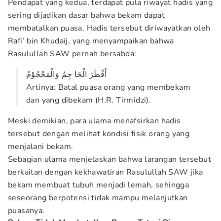
Pendapat yang kedua, terdapat pula riwayat hadis yang
sering dijadikan dasar bahwa bekam dapat
membatalkan puasa. Hadis tersebut diriwayatkan oleh
Rafi’ bin Khudaij, yang menyampaikan bahwa
Rasulullah SAW pernah bersabda:
أَفْطَرَ الْحَا جِمُ وَالْمَحْجُوْمُ
Artinya: Batal puasa orang yang membekam
dan yang dibekam (H.R. Tirmidzi).
Meski demikian, para ulama menafsirkan hadis
tersebut dengan melihat kondisi fisik orang yang
menjalani bekam.
Sebagian ulama menjelaskan bahwa larangan tersebut
berkaitan dengan kekhawatiran Rasulullah SAW jika
bekam membuat tubuh menjadi lemah, sehingga
seseorang berpotensi tidak mampu melanjutkan
puasanya.