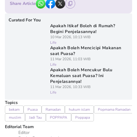
Share Article
Curated For You
Apakah Itikaf Boleh di Rumah?
Begini Penjelasannya!
10 Mar 2026, 10:13 WIB
Life
Apakah Boleh Mencicipi Makanan
saat Puasa?
11 Mar 2026, 11:03 WIB
Life
Apakah Boleh Mencukur Bulu
Kemaluan saat Puasa? Ini
Penjelasannya!
11 Mar 2026, 10:33 WIB
Life
Topics
bekam
Puasa
Ramadan
hukum islam
Popmama Ramadan
muslim
Jadi Tau
POPPAPA
Poppapa
Editorial Team
Editor