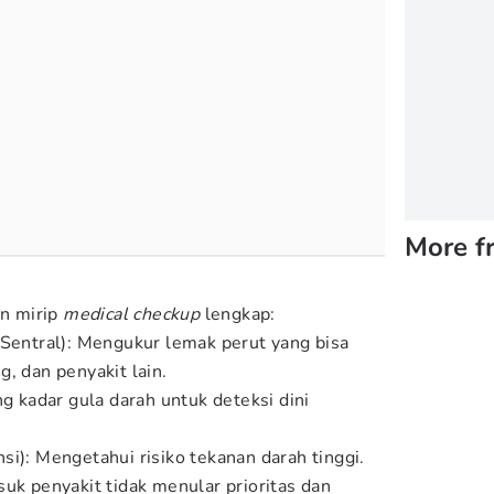
More f
n mirip
medical checkup
lengkap:
 Sentral): Mengukur lemak perut yang bisa
, dan penyakit lain.
ng kadar gula darah untuk deteksi dini
si): Mengetahui risiko tekanan darah tinggi.
suk penyakit tidak menular prioritas dan