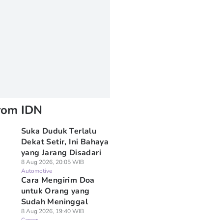
rom IDN
Suka Duduk Terlalu
Dekat Setir, Ini Bahaya
yang Jarang Disadari
8 Aug 2026, 20:05 WIB
Automotive
Cara Mengirim Doa
untuk Orang yang
Sudah Meninggal
8 Aug 2026, 19:40 WIB