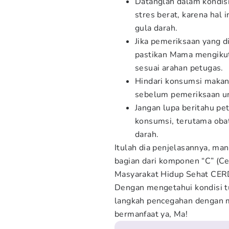
Datanglah dalam kondisi
stres berat, karena hal
gula darah.
Jika pemeriksaan yang 
pastikan Mama mengikut
sesuai arahan petugas.
Hindari konsumsi maka
sebelum pemeriksaan un
Jangan lupa beritahu p
konsumsi, terutama obat
darah.
Itulah dia penjelasannya, man
bagian dari komponen “C” (C
Masyarakat Hidup Sehat CER
Dengan mengetahui kondisi t
langkah pencegahan dengan 
bermanfaat ya, Ma!