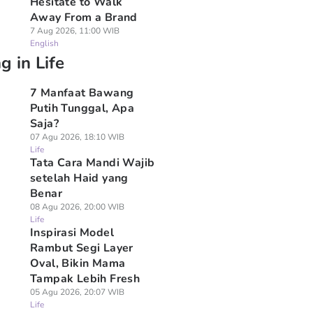
Hesitate to Walk
Away From a Brand
7 Aug 2026, 11:00 WIB
English
g in Life
7 Manfaat Bawang
Putih Tunggal, Apa
Saja?
07 Agu 2026, 18:10 WIB
Life
Tata Cara Mandi Wajib
setelah Haid yang
Benar
08 Agu 2026, 20:00 WIB
Life
Inspirasi Model
Rambut Segi Layer
Oval, Bikin Mama
Tampak Lebih Fresh
05 Agu 2026, 20:07 WIB
Life