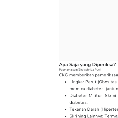
Apa Saja yang Diperiksa?
Popmama.com/Shalsabhilla Putri
CKG memberikan pemeriksaa
Lingkar Perut (Obesitas
memicu diabetes, jantung
Diabetes Militus: Skrini
diabetes.
Tekanan Darah (Hiperten
Skrining Lainnya: Terma