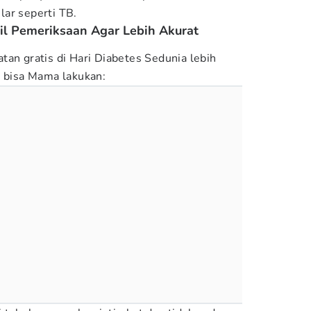
ar seperti TB.
l Pemeriksaan Agar Lebih Akurat
tan gratis di Hari Diabetes Sedunia lebih
g bisa Mama lakukan: