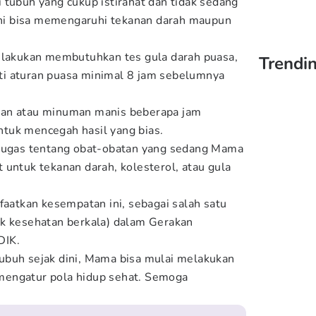
 tubuh yang cukup istirahat dan tidak sedang
 ini bisa memengaruhi tekanan darah maupun
dilakukan membutuhkan tes gula darah puasa,
Trendin
i aturan puasa minimal 8 jam sebelumnya
nan atau minuman manis beberapa jam
tuk mencegah hasil yang bias.
etugas tentang obat-obatan yang sedang Mama
 untuk tekanan darah, kolesterol, atau gula
faatkan kesempatan ini, sebagai salah satu
ek kesehatan berkala) dalam Gerakan
DIK.
ubuh sejak dini, Mama bisa mulai melakukan
mengatur pola hidup sehat. Semoga