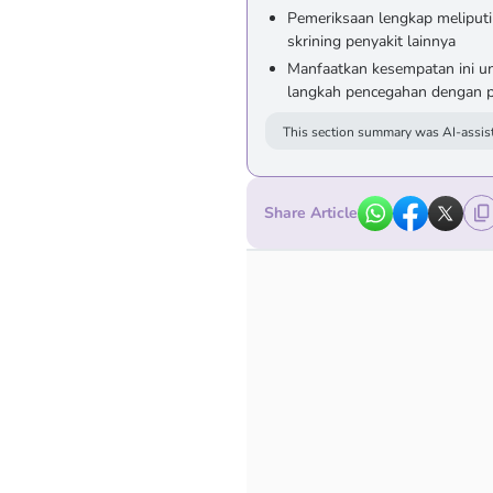
Pemeriksaan lengkap meliputi 
skrining penyakit lainnya
Manfaatkan kesempatan ini unt
langkah pencegahan dengan p
This section summary was AI-assist
Share Article