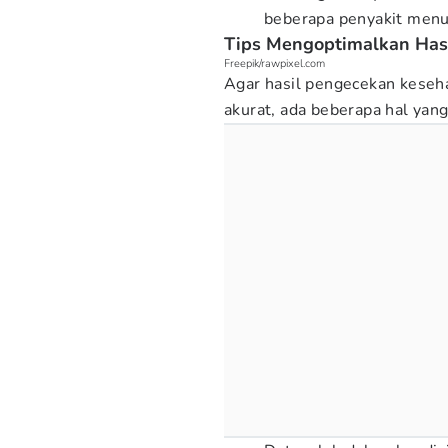
beberapa penyakit menul
Tips Mengoptimalkan Hasi
Freepik/rawpixel.com
Agar hasil pengecekan keseha
akurat, ada beberapa hal yan