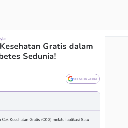
tyle
 Kesehatan Gratis dalam
betes Sedunia!
Add Us on Google
 Cek Kesehatan Gratis (CKG) melalui aplikasi Satu