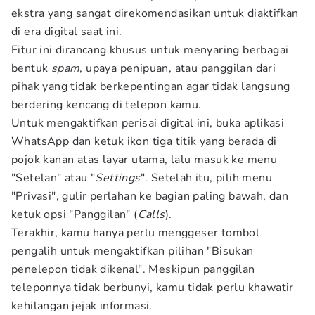
ekstra yang sangat direkomendasikan untuk diaktifkan
di era digital saat ini.
Fitur ini dirancang khusus untuk menyaring berbagai
bentuk
spam
, upaya penipuan, atau panggilan dari
pihak yang tidak berkepentingan agar tidak langsung
berdering kencang di telepon kamu.
Untuk mengaktifkan perisai digital ini, buka aplikasi
WhatsApp dan ketuk ikon tiga titik yang berada di
pojok kanan atas layar utama, lalu masuk ke menu
"Setelan" atau "
Settings
". Setelah itu, pilih menu
"Privasi", gulir perlahan ke bagian paling bawah, dan
ketuk opsi "Panggilan" (
Calls
).
Terakhir, kamu hanya perlu menggeser tombol
pengalih untuk mengaktifkan pilihan "Bisukan
penelepon tidak dikenal". Meskipun panggilan
teleponnya tidak berbunyi, kamu tidak perlu khawatir
kehilangan jejak informasi.