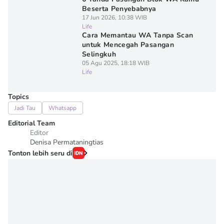
Beserta Penyebabnya
17 Jun 2026, 10:38 WIB
Life
Cara Memantau WA Tanpa Scan
untuk Mencegah Pasangan
Selingkuh
05 Agu 2025, 18:18 WIB
Life
Topics
Jadi Tau
Whatsapp
Editorial Team
Editor
Denisa Permataningtias
Tonton lebih seru di