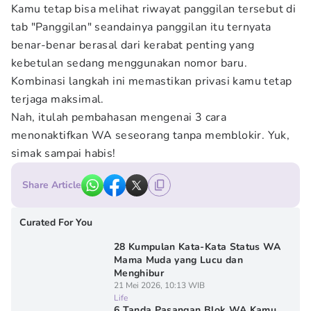
Kamu tetap bisa melihat riwayat panggilan tersebut di
tab "Panggilan" seandainya panggilan itu ternyata
benar-benar berasal dari kerabat penting yang
kebetulan sedang menggunakan nomor baru.
Kombinasi langkah ini memastikan privasi kamu tetap
terjaga maksimal.
Nah, itulah pembahasan mengenai 3 cara
menonaktifkan WA seseorang tanpa memblokir. Yuk,
simak sampai habis!
Share Article
Curated For You
28 Kumpulan Kata-Kata Status WA
Mama Muda yang Lucu dan
Menghibur
21 Mei 2026, 10:13 WIB
Life
6 Tanda Pasangan Blok WA Kamu