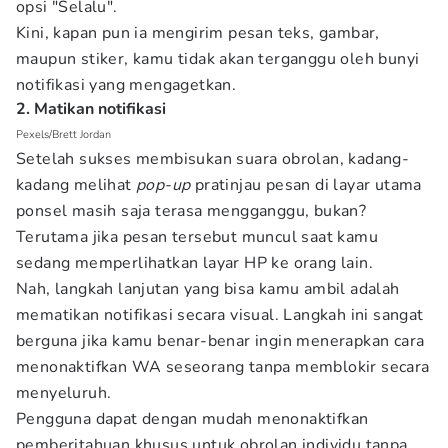
opsi "Selalu".
Kini, kapan pun ia mengirim pesan teks, gambar,
maupun stiker, kamu tidak akan terganggu oleh bunyi
notifikasi yang mengagetkan.
2. Matikan notifikasi
Pexels/Brett Jordan
Setelah sukses membisukan suara obrolan, kadang-
kadang melihat
pop-up
pratinjau pesan di layar utama
ponsel masih saja terasa mengganggu, bukan?
Terutama jika pesan tersebut muncul saat kamu
sedang memperlihatkan layar HP ke orang lain.
Nah, langkah lanjutan yang bisa kamu ambil adalah
mematikan notifikasi secara visual. Langkah ini sangat
berguna jika kamu benar-benar ingin menerapkan cara
menonaktifkan WA seseorang tanpa memblokir secara
menyeluruh.
Pengguna dapat dengan mudah menonaktifkan
pemberitahuan khusus untuk obrolan individu tanpa