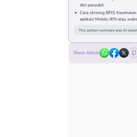
dini penyakit
Cara skrining BPJS Kesehatan
aplikasi Mobile JKN atau webs
This section summary was AI-assist
Share Article