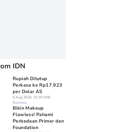
rom IDN
Rupiah Ditutup
Perkasa ke Rp17.923
per Dolar AS
6 Aug 2026, 15:30 WIB
Business
Bikin Makeup
Flawless! Pahami
Perbedaan Primer dan
Foundation