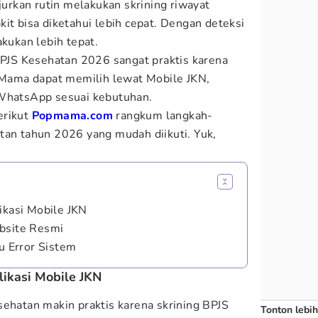
njurkan rutin melakukan skrining riwayat
it bisa diketahui lebih cepat. Dengan deteksi
akukan lebih tepat.
 BPJS Kesehatan 2026 sangat praktis karena
. Mama dapat memilih lewat Mobile JKN,
 WhatsApp sesuai kebutuhan.
erikut
Popmama.com
rangkum langkah-
tan tahun 2026 yang mudah diikuti. Yuk,
ikasi Mobile JKN
ebsite Resmi
au Error Sistem
likasi Mobile JKN
sehatan makin praktis karena skrining BPJS
Tonton lebih