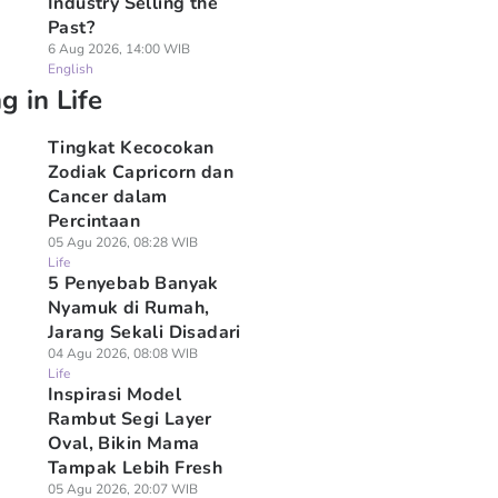
Industry Selling the
Past?
6 Aug 2026, 14:00 WIB
English
g in Life
Tingkat Kecocokan
Zodiak Capricorn dan
Cancer dalam
Percintaan
05 Agu 2026, 08:28 WIB
Life
5 Penyebab Banyak
Nyamuk di Rumah,
Jarang Sekali Disadari
04 Agu 2026, 08:08 WIB
Life
Inspirasi Model
Rambut Segi Layer
Oval, Bikin Mama
Tampak Lebih Fresh
05 Agu 2026, 20:07 WIB