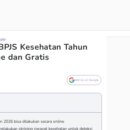
tyle
 BPJS Kesehatan Tahun
ne dan Gratis
Add Us on Google
n 2026 bisa dilakukan secara online
melakukan skrining riwayat kesehatan untuk deteksi