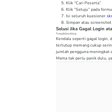
Klik “Cari Peserta”.
Klik “Setuju” pada form
Isi seluruh kuesioner
sk
Simpan atau screenshot 
Solusi Jika Gagal Login at
Freepik/stockking
Kendala seperti gagal login, d
tertutup memang cukup sering
jumlah pengguna meningkat a
Mama tak perlu panik dulu, ya