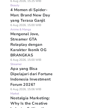
6 Aug 2026, 15:25 WIB
Beauty
4 Momen di Spider-
Man: Brand New Day
yang Terasa Ganjil
6 Aug 2026, 15:00 WIB
Anime & Manga
Mengenal Jove,
Streamer GTA
Roleplay dengan
Karakter Ikonik OG
BRANGKAS
6 Aug 2026, 15:00 WIB
Streamer
Apa yang Bisa
Dipelajari dari Fortune
Indonesia Investment
Forum 2026?
6 Aug 2026, 15:06 WIB
Market
Nostalgia Marketing:
Why Is the Creative