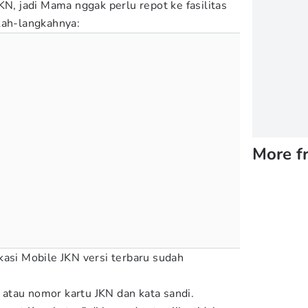
KN, jadi Mama nggak perlu repot ke fasilitas
kah-langkahnya:
More f
kasi Mobile JKN versi terbaru sudah
atau nomor kartu JKN dan kata sandi.