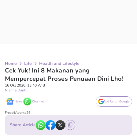
Home
Life
Health and Lifestyle
Cek Yuk! Ini 8 Makanan yang
Mempercepat Proses Penuaan Dini Lho!
16 Okt 2020, 13:40 WIB
Nisrina Danti
News
Channel
Add Us on Google
Freepik/topntp26
Share Article