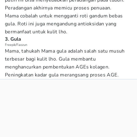
putih ini bisa menyebabkan peradangan pada tubuh.
Peradangan akhirnya memicu proses penuaan.
Mama cobalah untuk mengganti roti gandum bebas
gula. Roti ini juga mengandung antioksidan yang
bermanfaat untuk kulit lho.
3. Gula
Freepik/Faozun
Mama, tahukah Mama gula adalah salah satu musuh
terbesar bagi kulit lho. Gula membantu
menghancurkan pembentukan AGEs kolagen.
Peningkatan kadar gula merangsang proses AGE.