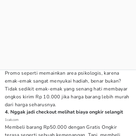
Promo seperti memainkan area psikologis, karena
emak-emak sangat menyukai hadiah, benar bukan?
Tidak sedikit emak-emak yang senang hati membayar
ongkos kirim Rp 10.000 jika harga barang lebih murah
dari harga seharusnya.
4. Nggak jadi checkout melihat biaya ongkir selangit
1cak.com
Membeli barang Rp50.000 dengan Gratis Ongkir
terasa seperti sebuah kemenangan. Tapi, membeli