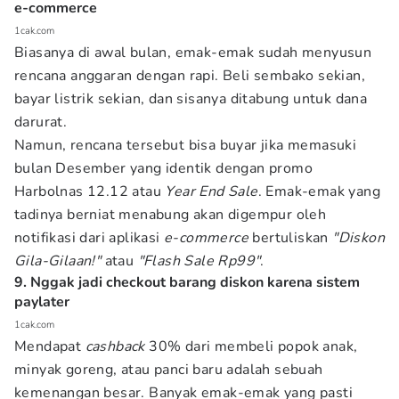
e-commerce
1cak.com
Biasanya di awal bulan, emak-emak sudah menyusun
rencana anggaran dengan rapi. Beli sembako sekian,
bayar listrik sekian, dan sisanya ditabung untuk dana
darurat.
Namun, rencana tersebut bisa buyar jika memasuki
bulan Desember yang identik dengan promo
Harbolnas 12.12 atau
Year End Sale
. Emak-emak yang
tadinya berniat menabung akan digempur oleh
notifikasi dari aplikasi
e-commerce
bertuliskan
"Diskon
Gila-Gilaan!"
atau
"Flash Sale Rp99"
.
9. Nggak jadi checkout barang diskon karena sistem
paylater
1cak.com
Mendapat
cashback
30% dari membeli popok anak,
minyak goreng, atau panci baru adalah sebuah
kemenangan besar. Banyak emak-emak yang pasti