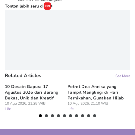
Tonton lebih seru di
Related Articles
See More
10 Desain Gapura 17
Potret Dea Annisa yang
Ku
Agustus 2026 dari Barang
Tampil Manglingi di Hari
Me
Bekas, Unik dan Kreatif
Pernikahan, Gunakan Hijab
10
Lif
10 Agu 2026, 21:28 WIB
10 Agu 2026, 21:10 WIB
Life
Life