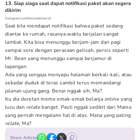
13. Siap siaga saat dapat notifikasi paket akan segera
dikirim
Instagram.com/kaos.kekinian.id
Saat kita mendapat notifikasi bahwa paket sedang
diantar ke rumah, rasanya waktu berjalan sangat
lambat. Kita bisa menunggu berjam-jam dari pagi
sampai sore dengan perasaan gelisah, persis seperti
Mr. Bean yang menunggu sampai berjamur di
lapangan.
Ada yang sengaja menyapu halaman berkali-kali, atau
sekadar duduk di teras sambil terus memandangi
jalanan ujung gang. Benar nggak sih, Ma?
Itu dia deretan meme emak-emak belanja online yang
lucu dan
relate
banget. Pasti nggak sedikit dari Mama
yang pernah mengalami hal di atas. Mana yang paling
relate
, Ma?
Share Article