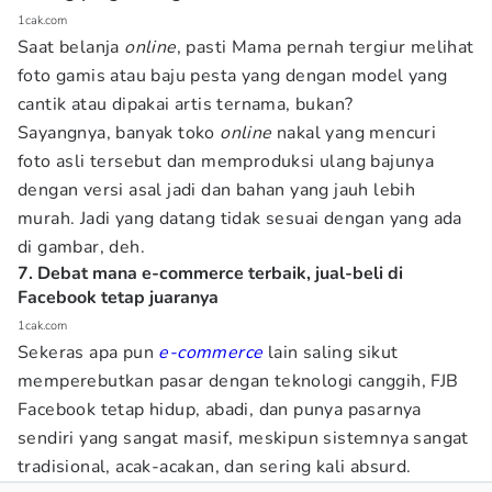
1cak.com
Saat belanja
online
, pasti Mama pernah tergiur melihat
foto gamis atau baju pesta yang dengan model yang
cantik atau dipakai artis ternama, bukan?
Sayangnya, banyak toko
online
nakal yang mencuri
foto asli tersebut dan memproduksi ulang bajunya
dengan versi asal jadi dan bahan yang jauh lebih
murah. Jadi yang datang tidak sesuai dengan yang ada
di gambar, deh.
7. Debat mana e-commerce terbaik, jual-beli di
Facebook tetap juaranya
1cak.com
Sekeras apa pun
e-commerce
lain saling sikut
memperebutkan pasar dengan teknologi canggih, FJB
Facebook tetap hidup, abadi, dan punya pasarnya
sendiri yang sangat masif, meskipun sistemnya sangat
tradisional, acak-acakan, dan sering kali absurd.