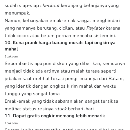
sudah siap-siap
checkout
keranjang belanjanya yang
menumpuk.
Namun, kebanyakan emak-emak sangat menghindari
yang namanya berutang, cicilan, atau
Paylater
karena
tidak cocok atau belum pernah mencoba sistem ini.
10. Kena prank harga barang murah, tapi ongkirnya
mahal
1cak.com
Sebombastis apa pun diskon yang diberikan, semuanya
menjadi tidak ada artinya atau malah terasa seperti
jebakan saat melihat lokasi pengirimannya dari Batam,
yang identik dengan ongkos kirim mahal dan waktu
tunggu yang sangat lama.
Emak-emak yang tidak sabaran akan sangat tersiksa
melihat status resinya
stuck
berhari-hari.
11. Dapat gratis ongkir memang lebih menarik
1cak.com