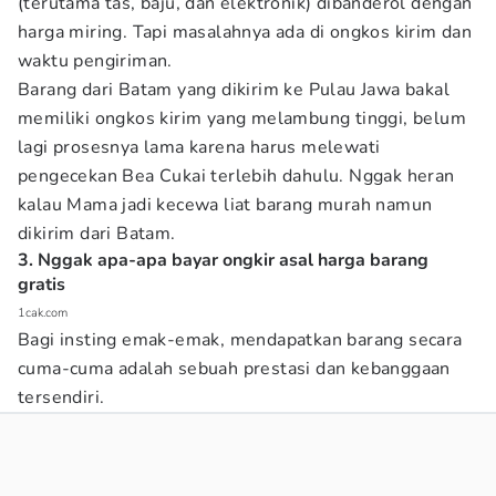
(terutama tas, baju, dan elektronik) dibanderol dengan
harga miring. Tapi masalahnya ada di ongkos kirim dan
waktu pengiriman.
Barang dari Batam yang dikirim ke Pulau Jawa bakal
memiliki ongkos kirim yang melambung tinggi, belum
lagi prosesnya lama karena harus melewati
pengecekan Bea Cukai terlebih dahulu. Nggak heran
kalau Mama jadi kecewa liat barang murah namun
dikirim dari Batam.
3. Nggak apa-apa bayar ongkir asal harga barang
gratis
1cak.com
Bagi insting emak-emak, mendapatkan barang secara
cuma-cuma adalah sebuah prestasi dan kebanggaan
tersendiri.