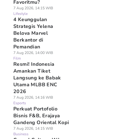
Favoritmu?
7 Aug 2026, 14:15 WIB
Lifestyle
4 Keunggulan
Strategis Yelena
Belova Marvel
Berkantor di
Pemandian
7 Aug 2026, 14:00 WIB
Film
Resmi! Indonesia
Amankan Tiket
Langsung ke Babak
Utama MLBB ENC
2026
7 Aug 2026, 14:16 WIB
Esports
Perkuat Portofolio
Bisnis F&B, Erajaya
Gandeng Oriental Kopi
7 Aug 2026, 14:15 WIB
Business