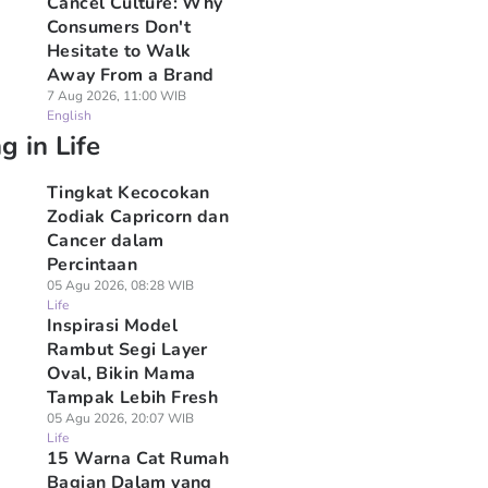
Cancel Culture: Why
Consumers Don't
Hesitate to Walk
Away From a Brand
7 Aug 2026, 11:00 WIB
English
g in Life
Tingkat Kecocokan
Zodiak Capricorn dan
Cancer dalam
Percintaan
05 Agu 2026, 08:28 WIB
Life
Inspirasi Model
Rambut Segi Layer
Oval, Bikin Mama
Tampak Lebih Fresh
05 Agu 2026, 20:07 WIB
Life
15 Warna Cat Rumah
Bagian Dalam yang