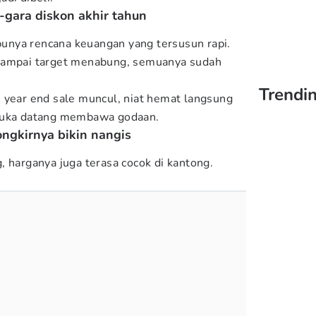
a-gara diskon akhir tahun
nya rencana keuangan yang tersusun rapi.
sampai target menabung, semuanya sudah
Trendin
 year end sale muncul, niat hemat langsung
 suka datang membawa godaan.
ongkirnya bikin nangis
, harganya juga terasa cocok di kantong.