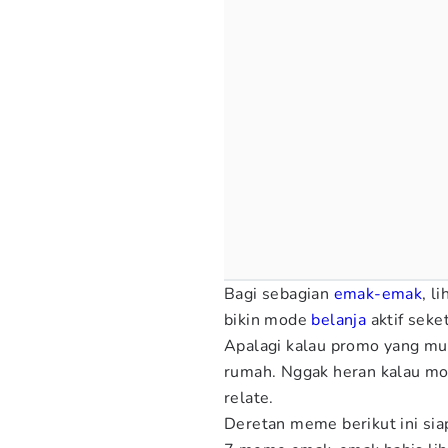
Bagi sebagian
emak-emak
, li
bikin mode
belanja
aktif seket
Apalagi kalau promo yang mun
rumah. Nggak heran kalau mom
relate.
Deretan meme berikut ini sia