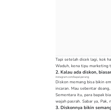
Tapi setelah dicek lagi, kok 
Waduh, kena tipu marketing tip
2. Kalau ada diskon, bias
instagram.com/kapal.perang
Diskon memang bisa bikin em
incaran. Mau sebentar doang,
Sementara itu, para bapak b
wajah pasrah. Sabar ya, Pak,
3. Diskonnya bikin semang