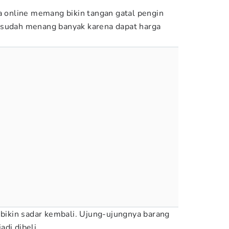
ja online memang bikin tangan gatal pengin
 sudah menang banyak karena dapat harga
 bikin sadar kembali. Ujung-ujungnya barang
di dibeli.