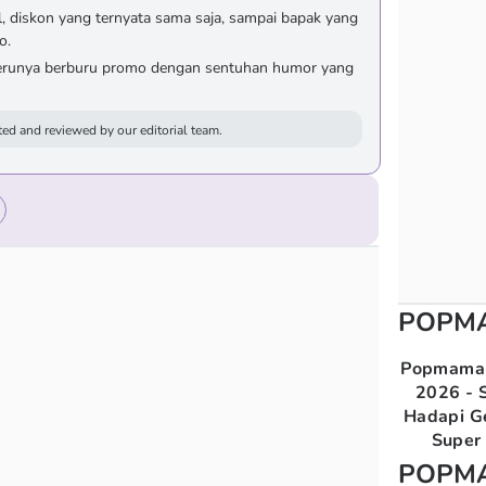
l, diskon yang ternyata sama saja, sampai bapak yang
o.
erunya berburu promo dengan sentuhan humor yang
ed and reviewed by our editorial team.
POPM
Popmama 
2026 - S
Hadapi G
Super 
POPM