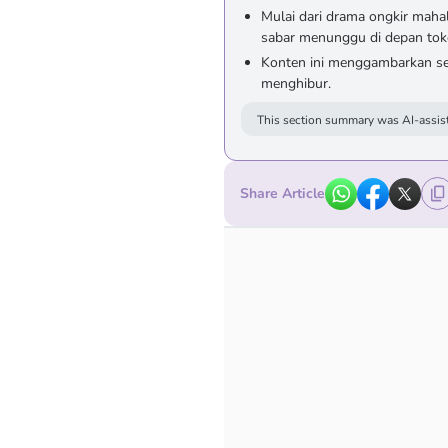
Mulai dari drama ongkir maha
sabar menunggu di depan tok
Konten ini menggambarkan s
menghibur.
This section summary was AI-assist
Share Article