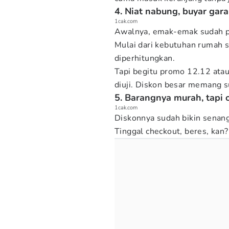
4. Niat nabung, buyar gar
1cak.com
Awalnya, emak-emak sudah pu
Mulai dari kebutuhan rumah 
diperhitungkan.
Tapi begitu promo 12.12 atau
diuji. Diskon besar memang
5. Barangnya murah, tapi 
1cak.com
Diskonnya sudah bikin senang
Tinggal checkout, beres, kan?