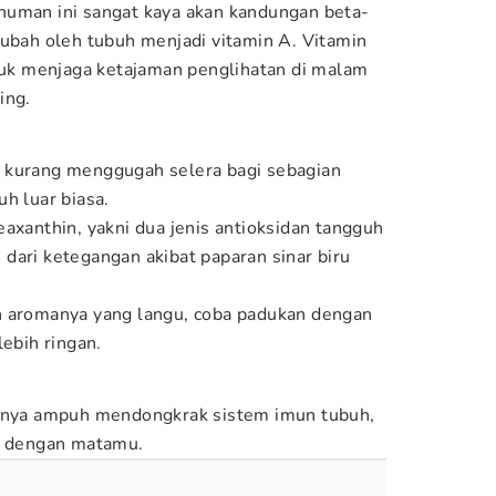
inuman ini sangat kaya akan kandungan beta-
iubah oleh tubuh menjadi vitamin A. Vitamin
ntuk menjaga ketajaman penglihatan di malam
ing.
 kurang menggugah selera bagi sebagian
uh luar biasa.
axanthin, yakni dua jenis antioksidan tangguh
dari ketegangan akibat paparan sinar biru
n aromanya yang langu, coba padukan dengan
lebih ringan.
hanya ampuh mendongkrak sistem imun tubuh,
at dengan matamu.