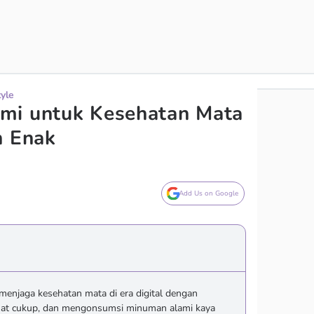
tyle
mi untuk Kesehatan Mata
n Enak
Add Us on Google
menjaga kesehatan mata di era digital dengan
ahat cukup, dan mengonsumsi minuman alami kaya