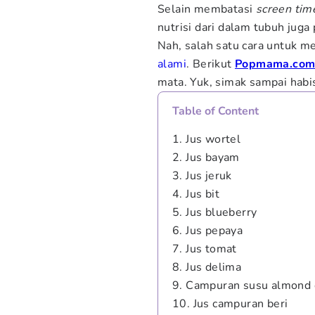
Selain membatasi
screen tim
nutrisi dari dalam tubuh juga
Nah, salah satu cara untuk 
alami
. Berikut
Popmama.co
mata. Yuk, simak sampai habi
Table of Content
1. Jus wortel
2. Jus bayam
3. Jus jeruk
4. Jus bit
5. Jus blueberry
6. Jus pepaya
7. Jus tomat
8. Jus delima
9. Campuran susu almond 
10. Jus campuran beri