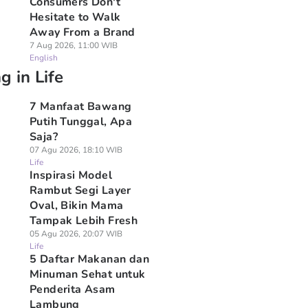
Consumers Don't
Hesitate to Walk
Away From a Brand
7 Aug 2026, 11:00 WIB
English
g in Life
7 Manfaat Bawang
Putih Tunggal, Apa
Saja?
07 Agu 2026, 18:10 WIB
Life
Inspirasi Model
Rambut Segi Layer
Oval, Bikin Mama
Tampak Lebih Fresh
05 Agu 2026, 20:07 WIB
Life
5 Daftar Makanan dan
Minuman Sehat untuk
Penderita Asam
Lambung