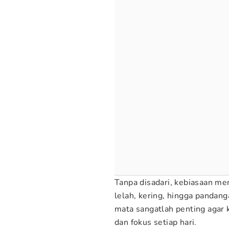
Tanpa disadari, kebiasaan m
lelah, kering, hingga pandan
mata sangatlah penting agar 
dan fokus setiap hari.