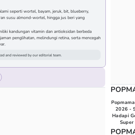
ami seperti wortel, bayam, jeruk, bit, blueberry,
ran susu almond-wortel, hingga jus beri yang
iki kandungan vitamin dan antioksidan berbeda
aman penglihatan, melindungi retina, serta mencegah
ar.
ed and reviewed by our editorial team.
POPM
Popmama 
2026 - S
Hadapi G
Super 
POPM