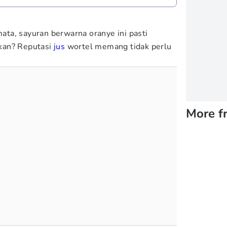
ta, sayuran berwarna oranye ini pasti
, kan? Reputasi
jus
wortel memang tidak perlu
More f