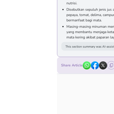
nutrisi.
Disebutkan sepuluh jenis jus al
pepaya, tomat, delima, campu
bermanfaat bagi mata.
Masing-masing minuman memil
yang membantu menjaga ketaj
mata kering akibat paparan lay
This section summary was AI-assist
Share Article