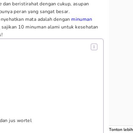
e
dan beristirahat dengan cukup, asupan
 punya peran yang sangat besar.
menyehatkan mata adalah dengan
minuman
m
sajikan 10 minuman alami untuk kesehatan
s!
dan jus wortel
Tonton lebih