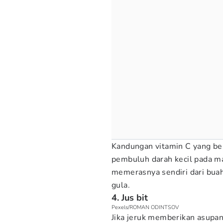
Kandungan vitamin C yang ber
pembuluh darah kecil pada ma
memerasnya sendiri dari buah
gula.
4. Jus bit
Pexels/ROMAN ODINTSOV
Jika jeruk memberikan asupan