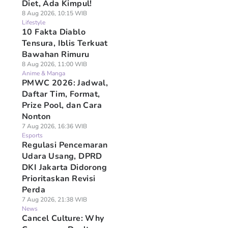
Diet, Ada Kimpul!
8 Aug 2026, 10:15 WIB
Lifestyle
10 Fakta Diablo
Tensura, Iblis Terkuat
Bawahan Rimuru
8 Aug 2026, 11:00 WIB
Anime & Manga
PMWC 2026: Jadwal,
Daftar Tim, Format,
Prize Pool, dan Cara
Nonton
7 Aug 2026, 16:36 WIB
Esports
Regulasi Pencemaran
Udara Usang, DPRD
DKI Jakarta Didorong
Prioritaskan Revisi
Perda
7 Aug 2026, 21:38 WIB
News
Cancel Culture: Why