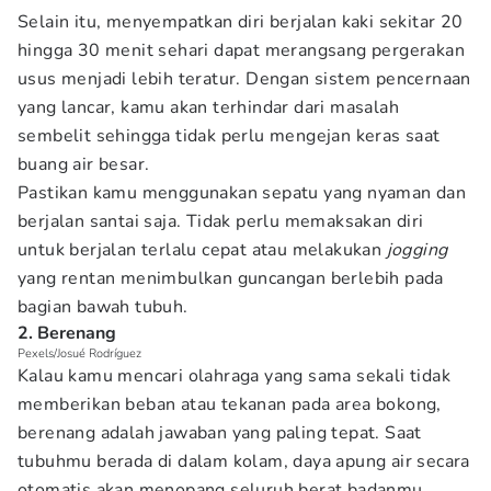
Selain itu, menyempatkan diri berjalan kaki sekitar 20
hingga 30 menit sehari dapat merangsang pergerakan
usus menjadi lebih teratur. Dengan sistem pencernaan
yang lancar, kamu akan terhindar dari masalah
sembelit sehingga tidak perlu mengejan keras saat
buang air besar.
Pastikan kamu menggunakan sepatu yang nyaman dan
berjalan santai saja. Tidak perlu memaksakan diri
untuk berjalan terlalu cepat atau melakukan
jogging
yang rentan menimbulkan guncangan berlebih pada
bagian bawah tubuh.
2. Berenang
Pexels/Josué Rodríguez
Kalau kamu mencari olahraga yang sama sekali tidak
memberikan beban atau tekanan pada area bokong,
berenang adalah jawaban yang paling tepat. Saat
tubuhmu berada di dalam kolam, daya apung air secara
otomatis akan menopang seluruh berat badanmu.