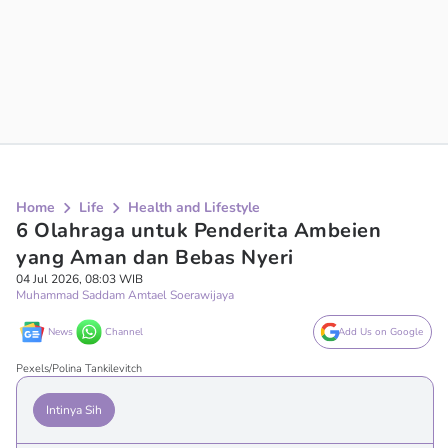
Home
Life
Health and Lifestyle
6 Olahraga untuk Penderita Ambeien
yang Aman dan Bebas Nyeri
04 Jul 2026, 08:03 WIB
Muhammad Saddam Amtael Soerawijaya
News
Channel
Add Us on Google
Pexels/Polina Tankilevitch
Intinya Sih