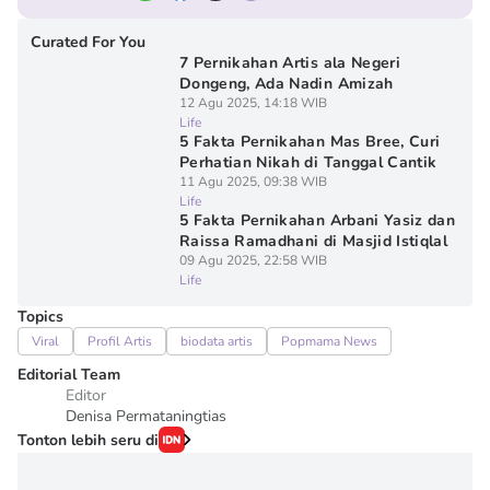
Curated For You
7 Pernikahan Artis ala Negeri
Dongeng, Ada Nadin Amizah
12 Agu 2025, 14:18 WIB
Life
5 Fakta Pernikahan Mas Bree, Curi
Perhatian Nikah di Tanggal Cantik
11 Agu 2025, 09:38 WIB
Life
5 Fakta Pernikahan Arbani Yasiz dan
Raissa Ramadhani di Masjid Istiqlal
09 Agu 2025, 22:58 WIB
Life
Topics
Viral
Profil Artis
biodata artis
Popmama News
Editorial Team
Editor
Denisa Permataningtias
Tonton lebih seru di