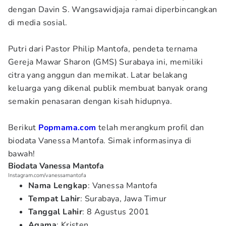
dengan Davin S. Wangsawidjaja ramai diperbincangkan
di media sosial.
Putri dari Pastor Philip Mantofa, pendeta ternama
Gereja Mawar Sharon (GMS) Surabaya ini, memiliki
citra yang anggun dan memikat. Latar belakang
keluarga yang dikenal publik membuat banyak orang
semakin penasaran dengan kisah hidupnya.
Berikut
Popmama.com
telah merangkum profil dan
biodata Vanessa Mantofa. Simak informasinya di
bawah!
Biodata Vanessa Mantofa
Instagram.com/vanessamantofa
Nama Lengkap
: Vanessa Mantofa
Tempat Lahir
: Surabaya, Jawa Timur
Tanggal Lahir
: 8 Agustus 2001
Agama
: Kristen