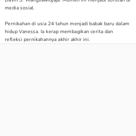
Davin S. Wangsawidjaja. Momen ini menjadi sorotan di
media sosial.
Pernikahan di usia 24 tahun menjadi babak baru dalam
hidup Vanessa. Ia kerap membagikan cerita dan
refleksi pernikahannya akhir akhir ini.