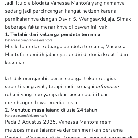
Jadi, itu dia biodata Vanessa Mantofa yang namanya
sedang jadi perbincangan hangat netizen karena
pernikahannya dengan Davin S. Wangsawidjaja. Simak
beberapa fakta menariknya di bawah ini, yuk!
1. Terlahir dari keluarga pendeta ternama
Instagram.com/vanessamantofa
Meski lahir dari keluarga pendeta ternama, Vanessa
Mantofa memilih jalannya sendiri di dunia kreatif dan
kesenian.
Ia tidak mengambil peran sebagai tokoh religius
seperti sang ayah, tetapi hadir sebagai
influencer
rohani yang menyampaikan pesan positif dan
membangun lewat media sosial.
2. Menutup masa lajang di usia 24 tahun
Instagram.com/philipmantofa
Pada 9 Agustus 2025, Vanessa Mantofa resmi
melepas masa lajangnya dengan menikah bersama