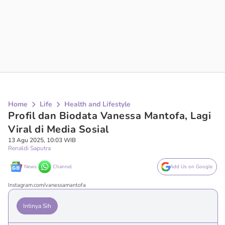
Home
Life
Health and Lifestyle
Profil dan Biodata Vanessa Mantofa, Lagi
Viral di Media Sosial
13 Agu 2025, 10:03 WIB
Renaldi Saputra
News
Channel
Add Us on Google
Instagram.com/vanessamantofa
Intinya Sih