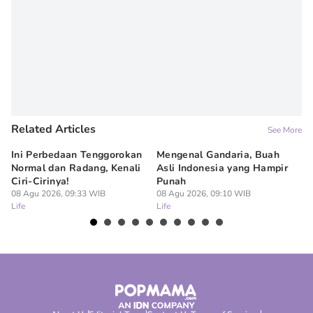
Related Articles
See More
Ini Perbedaan Tenggorokan
Mengenal Gandaria, Buah
5 
Normal dan Radang, Kenali
Asli Indonesia yang Hampir
Ba
Ciri-Cirinya!
Punah
08
Lif
08 Agu 2026, 09:33 WIB
08 Agu 2026, 09:10 WIB
Life
Life