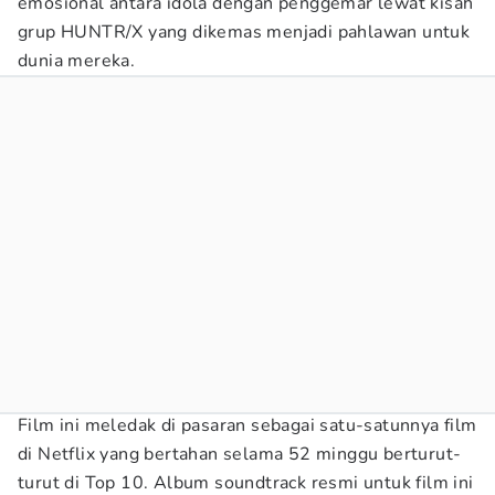
emosional antara idola dengan penggemar lewat kisah
grup HUNTR/X yang dikemas menjadi pahlawan untuk
dunia mereka.
Film ini meledak di pasaran sebagai satu-satunnya film
di Netflix yang bertahan selama 52 minggu berturut-
turut di Top 10. Album soundtrack resmi untuk film ini