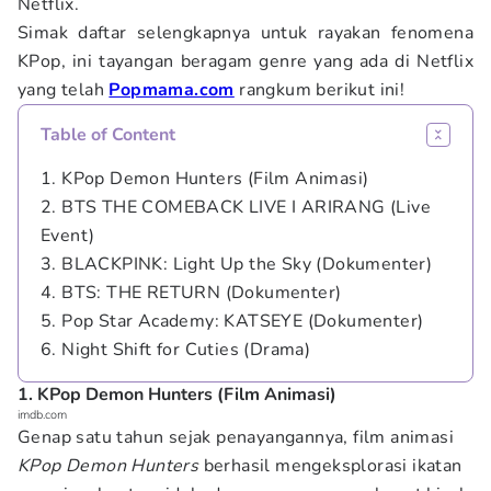
Netflix.
Simak daftar selengkapnya untuk rayakan fenomena
KPop, ini tayangan beragam genre yang ada di Netflix
yang telah
Popmama.com
rangkum berikut ini!
Table of Content
1. KPop Demon Hunters (Film Animasi)
2. BTS THE COMEBACK LIVE I ARIRANG (Live
Event)
3. BLACKPINK: Light Up the Sky (Dokumenter)
4. BTS: THE RETURN (Dokumenter)
5. Pop Star Academy: KATSEYE (Dokumenter)
6. Night Shift for Cuties (Drama)
1. KPop Demon Hunters (Film Animasi)
imdb.com
Genap satu tahun sejak penayangannya, film animasi
KPop
Demon Hunters
berhasil mengeksplorasi ikatan