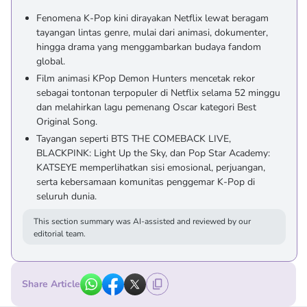
Fenomena K-Pop kini dirayakan Netflix lewat beragam
tayangan lintas genre, mulai dari animasi, dokumenter,
hingga drama yang menggambarkan budaya fandom
global.
Film animasi KPop Demon Hunters mencetak rekor
sebagai tontonan terpopuler di Netflix selama 52 minggu
dan melahirkan lagu pemenang Oscar kategori Best
Original Song.
Tayangan seperti BTS THE COMEBACK LIVE,
BLACKPINK: Light Up the Sky, dan Pop Star Academy:
KATSEYE memperlihatkan sisi emosional, perjuangan,
serta kebersamaan komunitas penggemar K-Pop di
seluruh dunia.
This section summary was AI-assisted and reviewed by our
editorial team.
Share Article