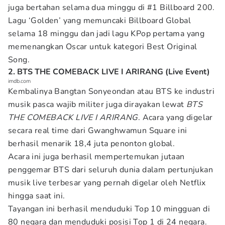
juga bertahan selama dua minggu di #1 Billboard 200.
Lagu ‘Golden’ yang memuncaki Billboard Global
selama 18 minggu dan jadi lagu KPop pertama yang
memenangkan Oscar untuk kategori Best Original
Song.
2. BTS THE COMEBACK LIVE I ARIRANG (Live Event)
imdb.com
Kembalinya Bangtan Sonyeondan atau BTS ke industri
musik pasca wajib militer juga dirayakan lewat
BTS
THE COMEBACK LIVE I ARIRANG
. Acara yang digelar
secara real time dari Gwanghwamun Square ini
berhasil menarik 18,4 juta penonton global.
Acara ini juga berhasil mempertemukan jutaan
penggemar BTS dari seluruh dunia dalam pertunjukan
musik live terbesar yang pernah digelar oleh Netflix
hingga saat ini.
Tayangan ini berhasil menduduki Top 10 mingguan di
80 negara dan menduduki posisi Top 1 di 24 negara.