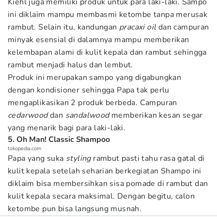
Kiehl juga memiliki produk untuk para laki-laki. Sampo
ini diklaim mampu membasmi ketombe tanpa merusak
rambut. Selain itu, kandungan
pracaxi oil
dan campuran
minyak esensial di dalamnya mampu memberikan
kelembapan alami di kulit kepala dan rambut sehingga
rambut menjadi halus dan lembut.
Produk ini merupakan sampo yang digabungkan
dengan kondisioner sehingga Papa tak perlu
mengaplikasikan 2 produk berbeda. Campuran
cedarwood
dan
sandalwood
memberikan kesan segar
yang menarik bagi para laki-laki.
5. Oh Man! Classic Shampoo
tokopedia.com
Papa yang suka
styling
rambut pasti tahu rasa gatal di
kulit kepala setelah seharian berkegiatan Shampo ini
diklaim bisa membersihkan sisa pomade di rambut dan
kulit kepala secara maksimal. Dengan begitu, calon
ketombe pun bisa langsung musnah.