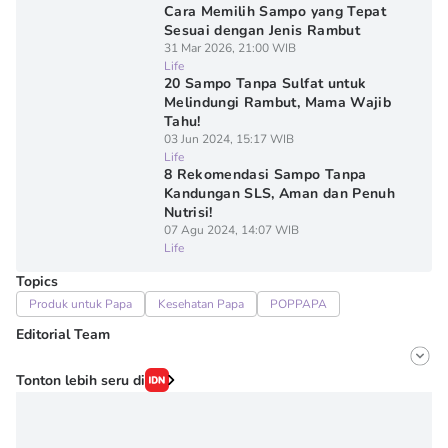
Cara Memilih Sampo yang Tepat
Sesuai dengan Jenis Rambut
31 Mar 2026, 21:00 WIB
Life
20 Sampo Tanpa Sulfat untuk
Melindungi Rambut, Mama Wajib
Tahu!
03 Jun 2024, 15:17 WIB
Life
8 Rekomendasi Sampo Tanpa
Kandungan SLS, Aman dan Penuh
Nutrisi!
07 Agu 2024, 14:07 WIB
Life
Topics
Produk untuk Papa
Kesehatan Papa
POPPAPA
Editorial Team
Editor
Tonton lebih seru di
Onic Metheany
Editor