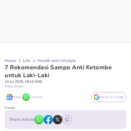
Home
Life
Health and Lifestyle
7 Rekomendasi Sampo Anti Ketombe
untuk Laki-Laki
14 Jul 2025, 18:10 WIB
Faela Shafa
News
Channel
Add Us on Google
Freepik
Share Article