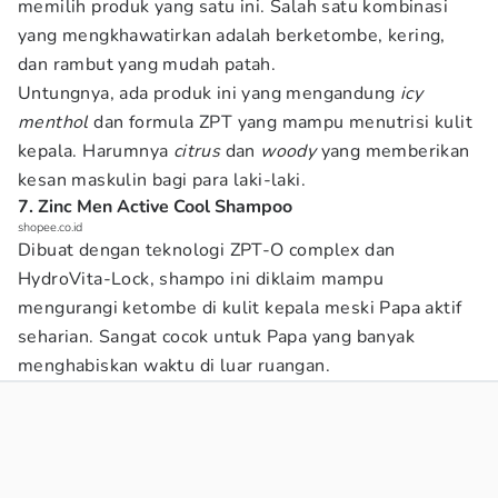
memilih produk yang satu ini. Salah satu kombinasi
yang mengkhawatirkan adalah berketombe, kering,
dan rambut yang mudah patah.
Untungnya, ada produk ini yang mengandung
icy
menthol
dan formula ZPT yang mampu menutrisi kulit
kepala. Harumnya
citrus
dan
woody
yang memberikan
kesan maskulin bagi para laki-laki.
7. Zinc Men Active Cool Shampoo
shopee.co.id
Dibuat dengan teknologi ZPT-O complex dan
HydroVita-Lock, shampo ini diklaim mampu
mengurangi ketombe di kulit kepala meski Papa aktif
seharian. Sangat cocok untuk Papa yang banyak
menghabiskan waktu di luar ruangan.