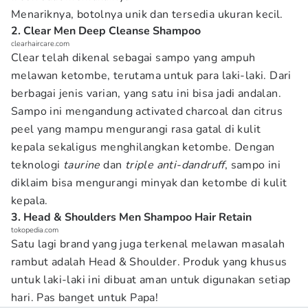
Menariknya, botolnya unik dan tersedia ukuran kecil.
2. Clear Men Deep Cleanse Shampoo
clearhaircare.com
Clear telah dikenal sebagai sampo yang ampuh
melawan ketombe, terutama untuk para laki-laki. Dari
berbagai jenis varian, yang satu ini bisa jadi andalan.
Sampo ini mengandung activated charcoal dan citrus
peel yang mampu mengurangi rasa gatal di kulit
kepala sekaligus menghilangkan ketombe. Dengan
teknologi
taurine
dan
triple anti-dandruff
, sampo ini
diklaim bisa mengurangi minyak dan ketombe di kulit
kepala.
3. Head & Shoulders Men Shampoo Hair Retain
tokopedia.com
Satu lagi brand yang juga terkenal melawan masalah
rambut adalah Head & Shoulder. Produk yang khusus
untuk laki-laki ini dibuat aman untuk digunakan setiap
hari. Pas banget untuk Papa!