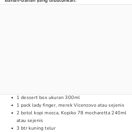
Bahan-bahan yang dibutuhkan:
1 dessert box ukuran 300ml
1 pack lady finger, merek Vicenzovo atau sejenis
2 botol kopi mocca, Kopiko 78 mocharetta 240ml
atau sejenis
3 btr kuning telur