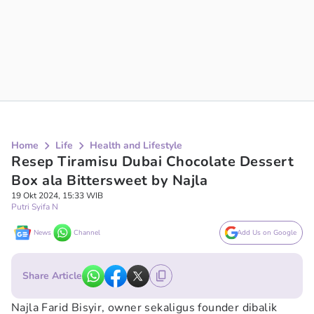
Home
Life
Health and Lifestyle
Resep Tiramisu Dubai Chocolate Dessert
Box ala Bittersweet by Najla
19 Okt 2024, 15:33 WIB
Putri Syifa N
News
Channel
Add Us on Google
Share Article
Najla Farid Bisyir, owner sekaligus founder dibalik