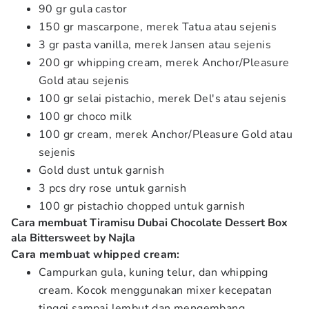
90 gr gula castor
150 gr mascarpone, merek Tatua atau sejenis
3 gr pasta vanilla, merek Jansen atau sejenis
200 gr whipping cream, merek Anchor/Pleasure
Gold atau sejenis
100 gr selai pistachio, merek Del's atau sejenis
100 gr choco milk
100 gr cream, merek Anchor/Pleasure Gold atau
sejenis
Gold dust untuk garnish
3 pcs dry rose untuk garnish
100 gr pistachio chopped untuk garnish
Cara membuat Tiramisu Dubai Chocolate Dessert Box
ala Bittersweet by Najla
Cara membuat whipped cream:
Campurkan gula, kuning telur, dan whipping
cream. Kocok menggunakan mixer kecepatan
tinggi sampai lembut dan mengembang