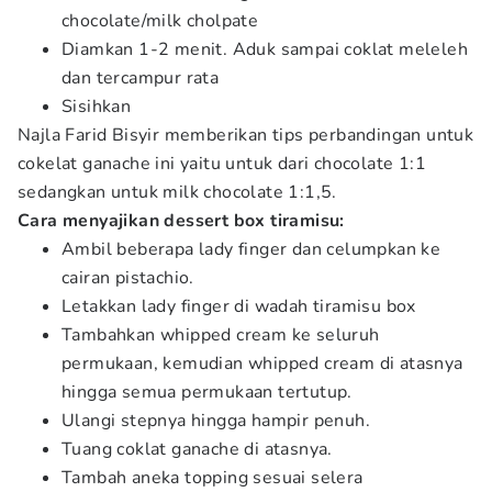
chocolate/milk cholpate
Diamkan 1-2 menit. Aduk sampai coklat meleleh
dan tercampur rata
Sisihkan
Najla Farid Bisyir memberikan tips perbandingan untuk
cokelat ganache ini yaitu untuk dari chocolate 1:1
sedangkan untuk milk chocolate 1:1,5.
Cara menyajikan dessert box tiramisu:
Ambil beberapa lady finger dan celumpkan ke
cairan pistachio.
Letakkan lady finger di wadah tiramisu box
Tambahkan whipped cream ke seluruh
permukaan, kemudian whipped cream di atasnya
hingga semua permukaan tertutup.
Ulangi stepnya hingga hampir penuh.
Tuang coklat ganache di atasnya.
Tambah aneka topping sesuai selera