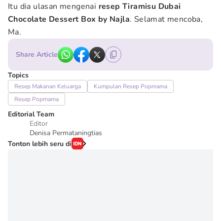
Itu dia ulasan mengenai
resep Tiramisu Dubai
Chocolate Dessert Box by Najla
. Selamat mencoba,
Ma.
Share Article
Topics
Resep Makanan Keluarga
Kumpulan Resep Popmama
Resep Popmama
Editorial Team
Editor
Denisa Permataningtias
Tonton lebih seru di