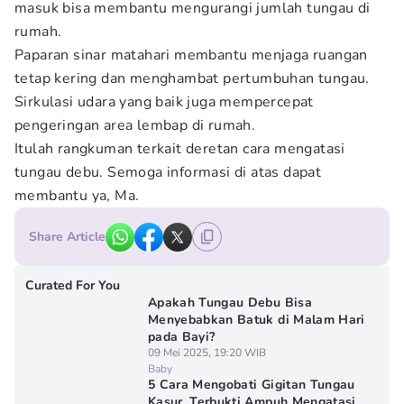
masuk bisa membantu mengurangi jumlah tungau di
rumah.
Paparan sinar matahari membantu menjaga ruangan
tetap kering dan menghambat pertumbuhan tungau.
Sirkulasi udara yang baik juga mempercepat
pengeringan area lembap di rumah.
Itulah rangkuman terkait deretan cara mengatasi
tungau debu. Semoga informasi di atas dapat
membantu ya, Ma.
Share Article
Curated For You
Apakah Tungau Debu Bisa
Menyebabkan Batuk di Malam Hari
pada Bayi?
09 Mei 2025, 19:20 WIB
Baby
5 Cara Mengobati Gigitan Tungau
Kasur, Terbukti Ampuh Mengatasi