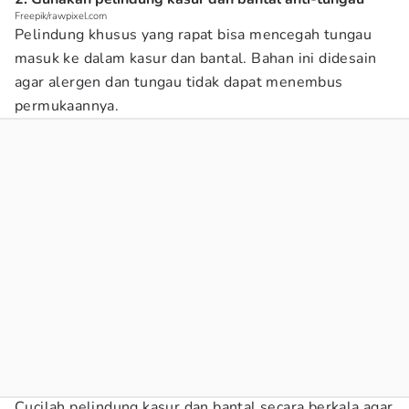
Freepik/rawpixel.com
Pelindung khusus yang rapat bisa mencegah tungau
masuk ke dalam kasur dan bantal. Bahan ini didesain
agar alergen dan tungau tidak dapat menembus
permukaannya.
Cucilah pelindung kasur dan bantal secara berkala agar