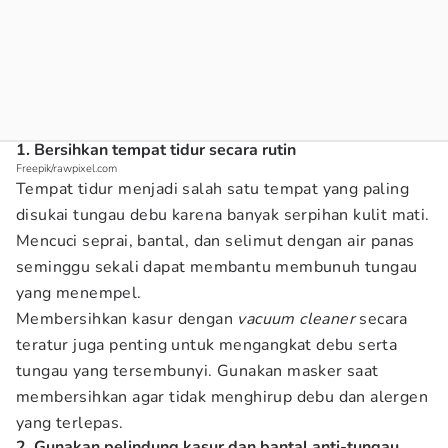
1. Bersihkan tempat tidur secara rutin
Freepik/rawpixel.com
Tempat tidur menjadi salah satu tempat yang paling
disukai tungau debu karena banyak serpihan kulit mati.
Mencuci seprai, bantal, dan selimut dengan air panas
seminggu sekali dapat membantu membunuh tungau
yang menempel.
Membersihkan kasur dengan
vacuum cleaner
secara
teratur juga penting untuk mengangkat debu serta
tungau yang tersembunyi. Gunakan masker saat
membersihkan agar tidak menghirup debu dan alergen
yang terlepas.
2. Gunakan pelindung kasur dan bantal anti-tungau