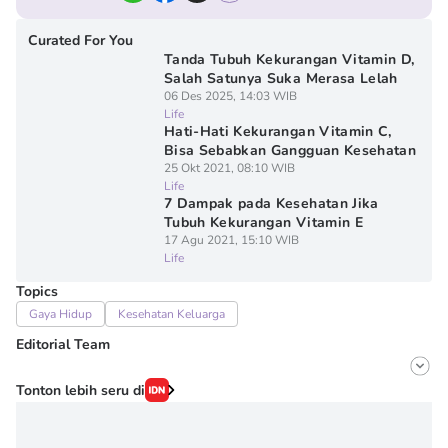
Curated For You
Tanda Tubuh Kekurangan Vitamin D,
Salah Satunya Suka Merasa Lelah
06 Des 2025, 14:03 WIB
Life
Hati-Hati Kekurangan Vitamin C,
Bisa Sebabkan Gangguan Kesehatan
25 Okt 2021, 08:10 WIB
Life
7 Dampak pada Kesehatan Jika
Tubuh Kekurangan Vitamin E
17 Agu 2021, 15:10 WIB
Life
Topics
Gaya Hidup
Kesehatan Keluarga
Editorial Team
Editor
Tonton lebih seru di
Denisa Permataningtias
Editor