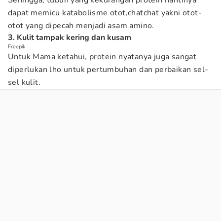
Sehingga, tubuh yang kekurangan protein nantinya
dapat memicu katabolisme otot,chatchat yakni otot-
otot yang dipecah menjadi asam amino.
3. Kulit tampak kering dan kusam
Freepik
Untuk Mama ketahui, protein nyatanya juga sangat
diperlukan lho untuk pertumbuhan dan perbaikan sel-
sel kulit.