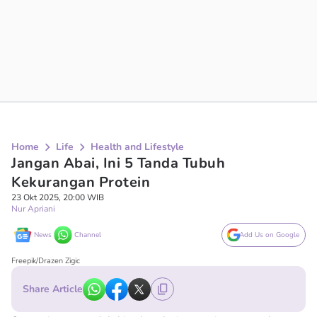
Home
Life
Health and Lifestyle
Jangan Abai, Ini 5 Tanda Tubuh
Kekurangan Protein
23 Okt 2025, 20:00 WIB
Nur Apriani
News
Channel
Add Us on Google
Freepik/Drazen Zigic
Share Article