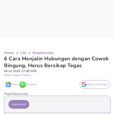
Home
Life
Relationship
6 Cara Menjalin Hubungan dengan Cowok
Bingung, Harus Bersikap Tegas
06 Jul 2026, 07:08 WIB
Ilham Syakur Fidina
News
Channel
Add Us on Google
Magnific/drazenzigic
Intinya Sih