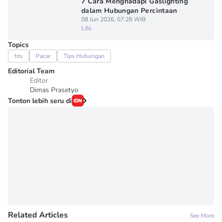
7 Cara Menghadapi Gaslighting
dalam Hubungan Percintaan
08 Jun 2026, 07:28 WIB
Life
Topics
hts
Pacar
Tips Hubungan
Editorial Team
Editor
Dimas Prasetyo
Tonton lebih seru di
Related Articles
See More