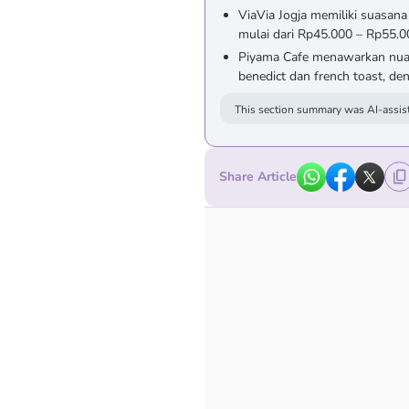
ViaVia Jogja memiliki suasan
mulai dari Rp45.000 – Rp55.0
Piyama Cafe menawarkan nua
benedict dan french toast, de
This section summary was AI-assist
Share Article