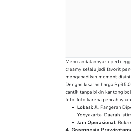
Menu andalannya seperti eggs
creamy selalu jadi favorit pe
mengabadikan moment disini k
Dengan kisaran harga Rp35.0
cantik tanpa bikin kantong 
foto-foto karena pencahayaan 
Lokasi:
Jl. Pangeran Dip
Yogyakarta, Daerah Ist
Jam Operasional
: Buka 
4. Greennesia Prawirotam