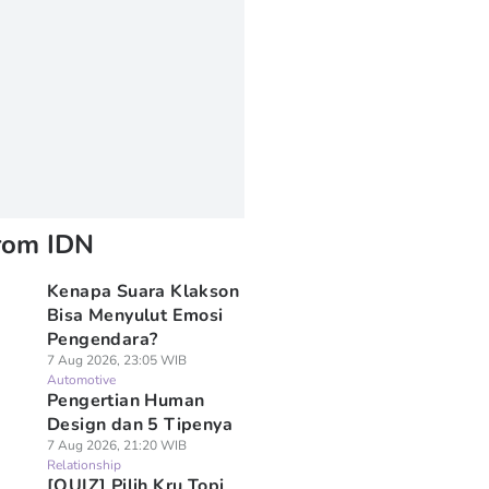
rom IDN
Kenapa Suara Klakson
Bisa Menyulut Emosi
Pengendara?
7 Aug 2026, 23:05 WIB
Automotive
Pengertian Human
Design dan 5 Tipenya
7 Aug 2026, 21:20 WIB
Relationship
[QUIZ] Pilih Kru Topi