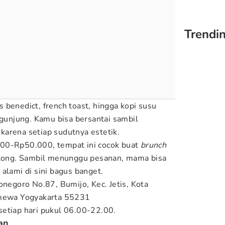
Trendin
 benedict, french toast, hingga kopi susu
ngunjung. Kamu bisa bersantai sambil
arena setiap sudutnya estetik.
00-Rp50.000, tempat ini cocok buat
brunch
bolong. Sambil menunggu pesanan, mama bisa
alami di sini bagus banget.
onegoro No.87, Bumijo, Kec. Jetis, Kota
imewa Yogyakarta 55231
setiap hari pukul 06.00-22.00.
an