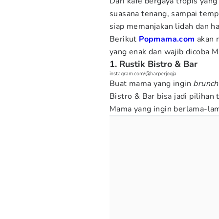
Dari kafe bergaya tropis yan
suasana tenang, sampai tem
siap memanjakan lidah dan ha
Berikut
Popmama.com
akan 
yang enak dan wajib dicoba 
1. Rustik Bistro & Bar
instagram.com/@harperjogja
Buat mama yang ingin
brunch
Bistro & Bar bisa jadi piliha
Mama yang ingin berlama-la