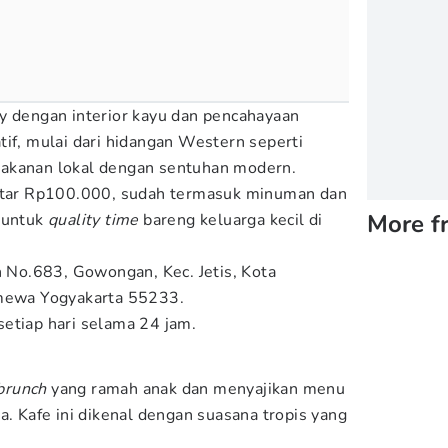
y dengan interior kayu dan pencahayaan
atif, mulai dari hidangan Western seperti
akanan lokal dengan sentuhan modern.
kitar Rp100.000, sudah termasuk minuman dan
More f
 untuk
quality time
bareng keluarga kecil di
n No.683, Gowongan, Kec. Jetis, Kota
imewa Yogyakarta 55233.
setiap hari selama 24 jam.
brunch
yang ramah anak dan menyajikan menu
a. Kafe ini dikenal dengan suasana tropis yang