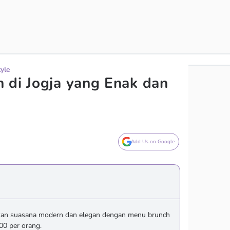
tyle
 di Jogja yang Enak dan
Add Us on Google
kan suasana modern dan elegan dengan menu brunch
000 per orang.