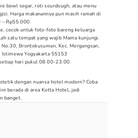
e bowl segar, roti sourdough, atau menu
rgizi. Harga makanannya pun masih ramah di
0 – Rp55.000.
e, cocok untuk foto-foto bareng keluarga
 salah satu tempat yang wajib Mama kunjungi.
an No.30, Brontokusuman, Kec. Mergangsan,
h Istimewa Yogyakarta 55153
setiap hari pukul 08.00-23.00.
stetik dengan nuansa hotel modern? Coba
ni berada di area Kotta Hotel, jadi
n banget.