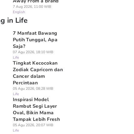
Away From a Brand
7 Aug 2026, 11:00 WIB
English
g in Life
7 Manfaat Bawang
Putih Tunggal, Apa
Saja?
07 Agu 2026, 18:10 WIB
Life
Tingkat Kecocokan
Zodiak Capricorn dan
Cancer dalam
Percintaan
05 Agu 2026, 08:28 WIB
Life
Inspirasi Model
Rambut Segi Layer
Oval, Bikin Mama
Tampak Lebih Fresh
05 Agu 2026, 20:07 WIB
Life