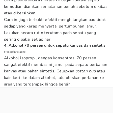
baking soda
secara merata ke bagian dalam sepatu,
kemudian diamkan semalaman penuh sebelum dikibas
atau dibersihkan.
Cara ini juga terbukti efektif menghilangkan bau tidak
sedap yang kerap menyertai pertumbuhan jamur.
Lakukan secara rutin terutama pada sepatu yang
sering dipakai setiap hari.
4. Alkohol 70 persen untuk sepatu kanvas dan sintetis
Freepik/mrsiraphol
Alkohol isopropil dengan konsentrasi 70 persen
sangat efektif membasmi jamur pada sepatu berbahan
kanvas atau bahan sintetis. Celupkan
cotton bud
atau
kain kecil ke dalam alkohol, lalu oleskan perlahan ke
area yang terdampak hingga bersih.