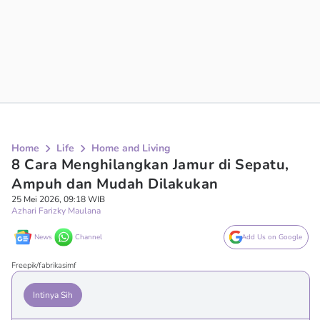
Home
Life
Home and Living
8 Cara Menghilangkan Jamur di Sepatu,
Ampuh dan Mudah Dilakukan
25 Mei 2026, 09:18 WIB
Azhari Farizky Maulana
News
Channel
Add Us on Google
Freepik/fabrikasimf
Intinya Sih