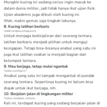
Mungkin kucing ini sedang serius ingin masuk ke
dalam dunia militer, jadi tidak hanya ikut ujian fisik.
Ujian akademis juga diikuti oleh kucing ini.
Wah, makin gemas saja tingkah lakunya.
8. Kucing latihan berbaris
reddit.com/peacockspeacock
Untuk menjaga kedisiplinan dari seorang tentara,
latihan berbaris menjadi pilihan untuk menguji
kesigapan. Tetapi bisa-bisanya anabul yang satu ini
juga ikut latihan seakan ia menjadi bagian dari
kelompok tentara.
9. Mau berjaga, tetap mulai ngantuk
Twitter.com/fajar17
Anabul yang satu ini tampak mengantuk di pundak
seorang tentara. Sepertinya kucing ini belum bisa
diajak untuk ikut berjaga, nih.
10. Berjalan-jalan di lingkungan militer
Twitter.com/obed_ruthanto
Kali ini, terdapat kucing yang sedang berjalan-jalan di