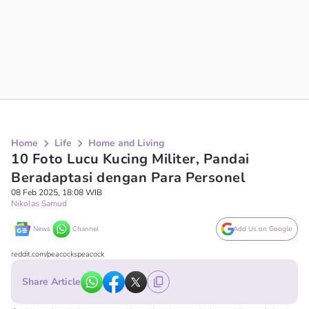
Home
Life
Home and Living
10 Foto Lucu Kucing Militer, Pandai
Beradaptasi dengan Para Personel
08 Feb 2025, 18:08 WIB
Nikolas Samud
News
Channel
Add Us on Google
reddit.com/peacockspeacock
Share Article