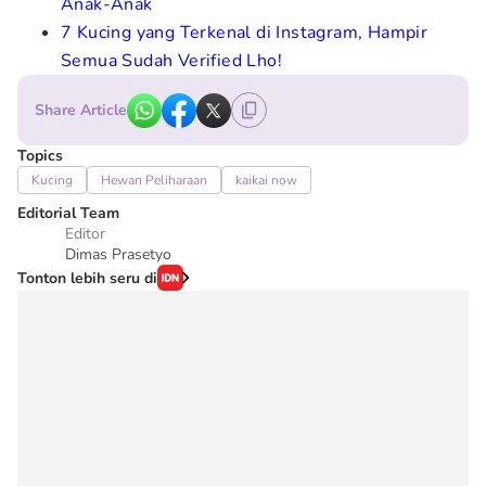
Anak-Anak
7 Kucing yang Terkenal di Instagram, Hampir
Semua Sudah Verified Lho!
Share Article
Topics
Kucing
Hewan Peliharaan
kaikai now
Editorial Team
Editor
Dimas Prasetyo
Tonton lebih seru di