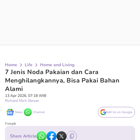
Home
Life
Home and Living
7 Jenis Noda Pakaian dan Cara
Menghilangkannya, Bisa Pakai Bahan
Alami
13 Apr 2026, 07:18 WIB
Richard Mich Stevan
News
Channel
Add Us on Google
Freepik
Share Article