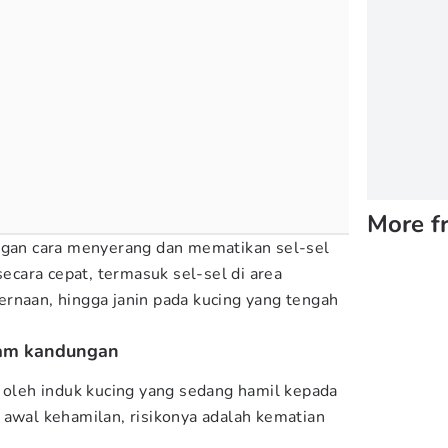
More f
gan cara menyerang dan mematikan sel-sel
cara cepat, termasuk sel-sel di area
rnaan, hingga janin pada kucing yang tengah
alam kandungan
n oleh induk kucing yang sedang hamil kepada
 di awal kehamilan, risikonya adalah kematian