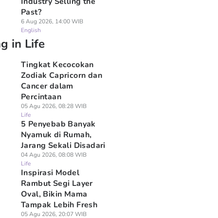
Industry Selling the
Past?
6 Aug 2026, 14:00 WIB
English
g in Life
Tingkat Kecocokan
Zodiak Capricorn dan
Cancer dalam
Percintaan
05 Agu 2026, 08:28 WIB
Life
5 Penyebab Banyak
Nyamuk di Rumah,
Jarang Sekali Disadari
04 Agu 2026, 08:08 WIB
Life
Inspirasi Model
Rambut Segi Layer
Oval, Bikin Mama
Tampak Lebih Fresh
05 Agu 2026, 20:07 WIB