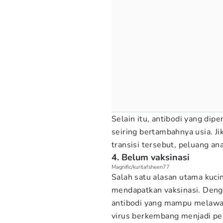
Selain itu, antibodi yang dip
seiring bertambahnya usia. J
transisi tersebut, peluang an
4. Belum vaksinasi
Magnific/kuritafsheen77
Salah satu alasan utama kuci
mendapatkan vaksinasi. Deng
antibodi yang mampu melawa
virus berkembang menjadi pe