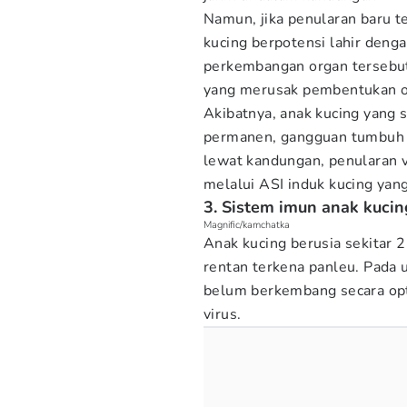
Namun, jika penularan baru t
kucing berpotensi lahir deng
perkembangan organ tersebut.
yang merusak pembentukan o
Akibatnya, anak kucing yang 
permanen, gangguan tumbuh k
lewat kandungan, penularan vi
melalui ASI induk kucing yang 
3. Sistem imun anak kuci
Magnific/kamchatka
Anak kucing berusia sekitar 
rentan terkena panleu. Pada 
belum berkembang secara opti
virus.