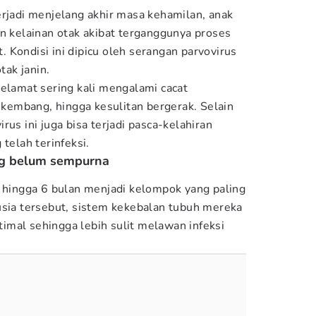
erjadi menjelang akhir masa kehamilan, anak
an kelainan otak akibat terganggunya proses
 Kondisi ini dipicu oleh serangan parvovirus
tak janin.
selamat sering kali mengalami cacat
embang, hingga kesulitan bergerak. Selain
rus ini juga bisa terjadi pasca-kelahiran
telah terinfeksi.
ng belum sempurna
2 hingga 6 bulan menjadi kelompok yang paling
usia tersebut, sistem kekebalan tubuh mereka
mal sehingga lebih sulit melawan infeksi