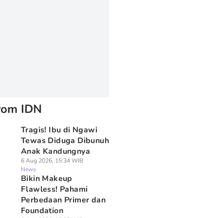
rom IDN
Tragis! Ibu di Ngawi
Tewas Diduga Dibunuh
Anak Kandungnya
6 Aug 2026, 15:34 WIB
News
Bikin Makeup
Flawless! Pahami
Perbedaan Primer dan
Foundation