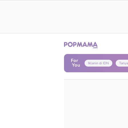
For
Iklanin di IDN
Tanya
You