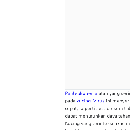
Panleukopenia
atau yang seri
pada
kucing
.
Virus
ini menyer
cepat, seperti sel sumsum tul
dapat menurunkan daya tahan 
Kucing yang terinfeksi akan m