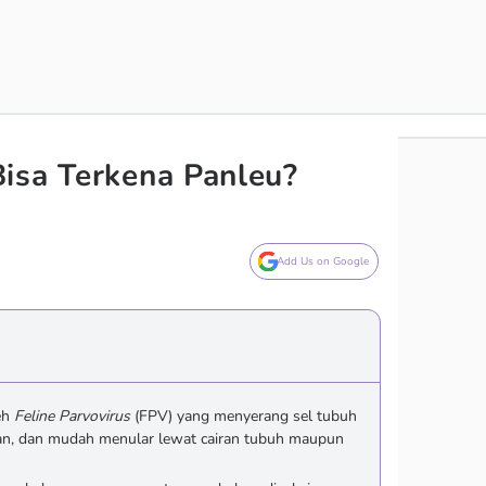
isa Terkena Panleu?
Add Us on Google
eh
Feline Parvovirus
(FPV) yang menyerang sel tubuh
an, dan mudah menular lewat cairan tubuh maupun