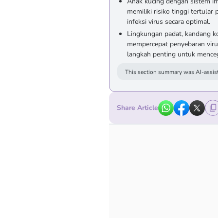
Anak kucing dengan sistem i
memiliki risiko tinggi tertu
infeksi virus secara optimal.
Lingkungan padat, kandang kot
mempercepat penyebaran virus,
langkah penting untuk menceg
This section summary was AI-assist
Share Article