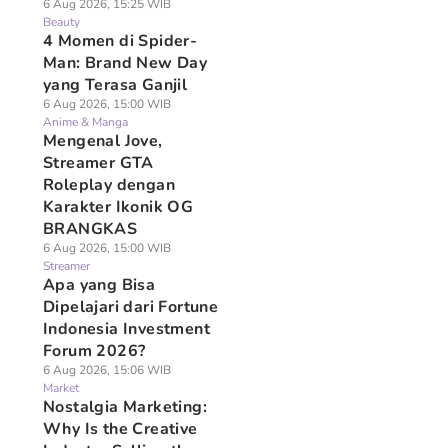
6 Aug 2026, 15:25 WIB
Beauty
4 Momen di Spider-
Man: Brand New Day
yang Terasa Ganjil
6 Aug 2026, 15:00 WIB
Anime & Manga
Mengenal Jove,
Streamer GTA
Roleplay dengan
Karakter Ikonik OG
BRANGKAS
6 Aug 2026, 15:00 WIB
Streamer
Apa yang Bisa
Dipelajari dari Fortune
Indonesia Investment
Forum 2026?
6 Aug 2026, 15:06 WIB
Market
Nostalgia Marketing:
Why Is the Creative