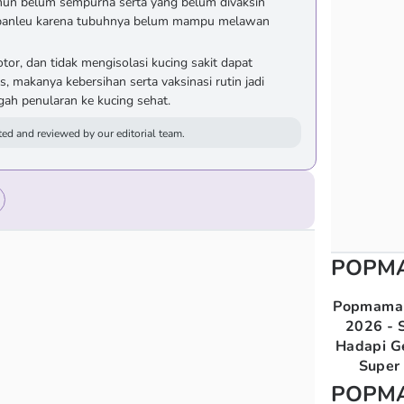
mun belum sempurna serta yang belum divaksin
lar panleu karena tubuhnya belum mampu melawan
or, dan tidak mengisolasi kucing sakit dapat
 makanya kebersihan serta vaksinasi rutin jadi
ah penularan ke kucing sehat.
ed and reviewed by our editorial team.
POPM
Popmama 
2026 - S
Hadapi G
Super 
POPM