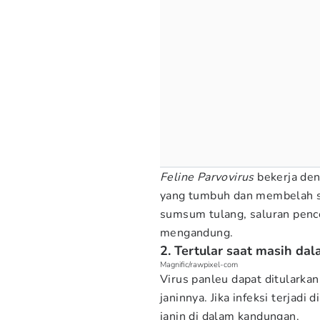
Feline Parvovirus
bekerja den
yang tumbuh dan membelah se
sumsum tulang, saluran pence
mengandung.
2. Tertular saat masih d
Magnific/rawpixel-com
Virus panleu dapat ditularka
janinnya. Jika infeksi terjadi
janin di dalam kandungan.