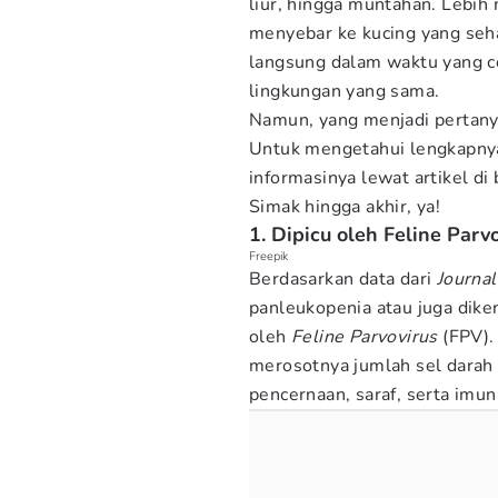
liur, hingga muntahan. Lebih
menyebar ke kucing yang seh
langsung dalam waktu yang ce
lingkungan yang sama.
Namun, yang menjadi pertanya
Untuk mengetahui lengkapny
informasinya lewat artikel di 
Simak hingga akhir, ya!
1. Dipicu oleh Feline Parv
Freepik
Berdasarkan data dari
Journal
panleukopenia atau juga dike
oleh
Feline Parvovirus
(FPV). 
merosotnya jumlah sel darah 
pencernaan, saraf, serta imun