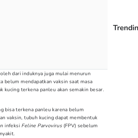
Trendin
eroleh dari induknya juga mulai menurun
ika belum mendapatkan vaksin saat masa
ak kucing terkena panleu akan semakin besar.
ng bisa terkena panleu karena belum
an vaksin, tubuh kucing dapat membentuk
n infeksi
Feline Parvovirus
(FPV) sebelum
nyakit.