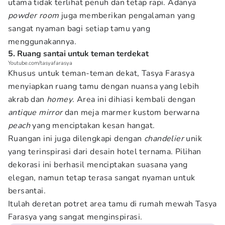
utama tidak terlihat penuh dan tetap rapi. Adanya
powder room
juga memberikan pengalaman yang
sangat nyaman bagi setiap tamu yang
menggunakannya.
5. Ruang santai untuk teman terdekat
Youtube.com/tasyafarasya
Khusus untuk teman-teman dekat, Tasya Farasya
menyiapkan ruang tamu dengan nuansa yang lebih
akrab dan
homey
. Area ini dihiasi kembali dengan
antique mirror
dan meja marmer kustom berwarna
peach
yang menciptakan kesan hangat.
Ruangan ini juga dilengkapi dengan
chandelier
unik
yang terinspirasi dari desain hotel ternama. Pilihan
dekorasi ini berhasil menciptakan suasana yang
elegan, namun tetap terasa sangat nyaman untuk
bersantai.
Itulah deretan potret area tamu di rumah mewah Tasya
Farasya yang sangat menginspirasi.