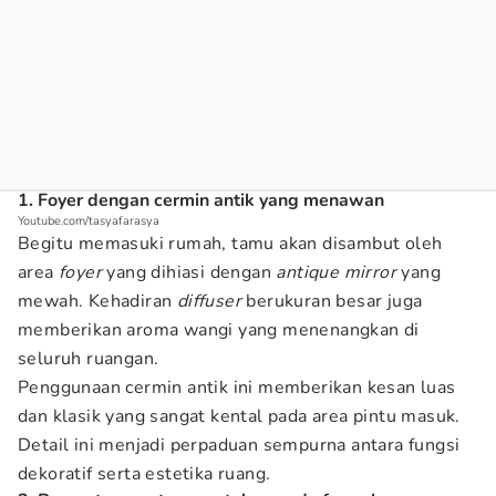
1. Foyer dengan cermin antik yang menawan
Youtube.com/tasyafarasya
Begitu memasuki rumah, tamu akan disambut oleh
area
foyer
yang dihiasi dengan
antique mirror
yang
mewah. Kehadiran
diffuser
berukuran besar juga
memberikan aroma wangi yang menenangkan di
seluruh ruangan.
Penggunaan cermin antik ini memberikan kesan luas
dan klasik yang sangat kental pada area pintu masuk.
Detail ini menjadi perpaduan sempurna antara fungsi
dekoratif serta estetika ruang.