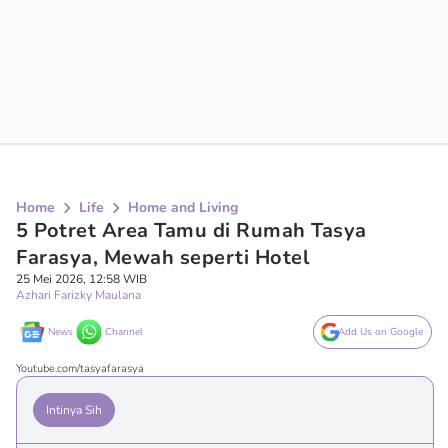
Home
Life
Home and Living
5 Potret Area Tamu di Rumah Tasya
Farasya, Mewah seperti Hotel
25 Mei 2026, 12:58 WIB
Azhari Farizky Maulana
News
Channel
Add Us on Google
Youtube.com/tasyafarasya
Intinya Sih