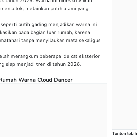
k tahun 2026. Warna ini dideskripsikan
 mencolok, melainkan putih alami yang
 seperti putih gading menjadikan warna ini
ikasikan pada bagian luar rumah, karena
atahari tanpa menyilaukan mata sekaligus
elah merangkum beberapa ide cat eksterior
g siap menjadi tren di tahun 2026.
r Rumah Warna Cloud Dancer
Tonton lebih