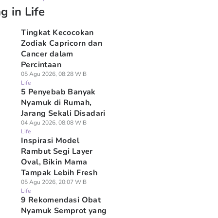
g in Life
Tingkat Kecocokan
Zodiak Capricorn dan
Cancer dalam
Percintaan
05 Agu 2026, 08:28 WIB
Life
5 Penyebab Banyak
Nyamuk di Rumah,
Jarang Sekali Disadari
04 Agu 2026, 08:08 WIB
Life
Inspirasi Model
Rambut Segi Layer
Oval, Bikin Mama
Tampak Lebih Fresh
05 Agu 2026, 20:07 WIB
Life
9 Rekomendasi Obat
Nyamuk Semprot yang