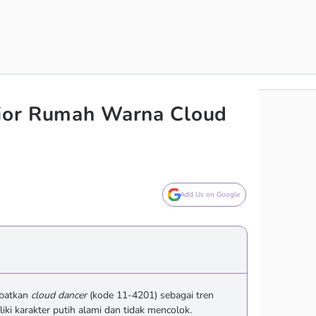
rior Rumah Warna Cloud
Add Us on Google
obatkan
cloud dancer
(kode 11-4201) sebagai tren
ki karakter putih alami dan tidak mencolok.