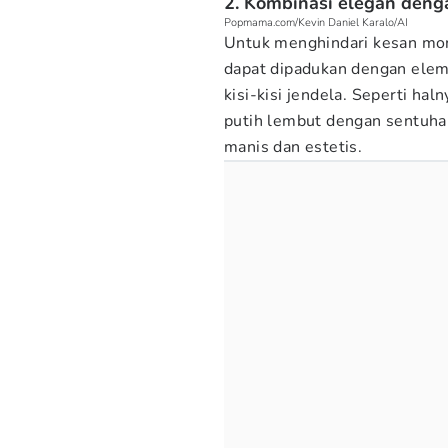
2. Kombinasi elegan deng
Popmama.com/Kevin Daniel Karalo/AI
Untuk menghindari kesan mon
dapat dipadukan dengan eleme
kisi-kisi jendela. Seperti ha
putih lembut dengan sentuha
manis dan estetis.