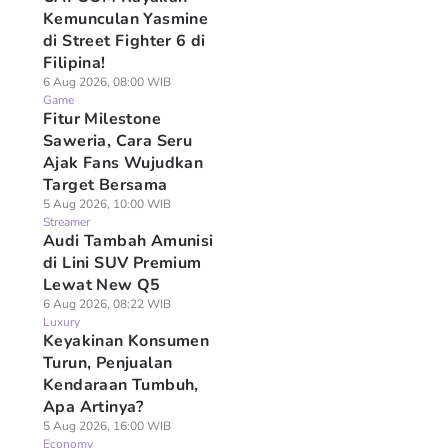
Kemunculan Yasmine
di Street Fighter 6 di
Filipina!
6 Aug 2026, 08:00 WIB
Game
Fitur Milestone
Saweria, Cara Seru
Ajak Fans Wujudkan
Target Bersama
5 Aug 2026, 10:00 WIB
Streamer
Audi Tambah Amunisi
di Lini SUV Premium
Lewat New Q5
6 Aug 2026, 08:22 WIB
Luxury
Keyakinan Konsumen
Turun, Penjualan
Kendaraan Tumbuh,
Apa Artinya?
5 Aug 2026, 16:00 WIB
Economy