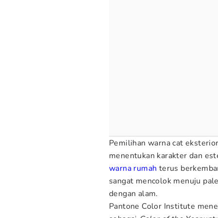
Pemilihan warna cat eksteri
menentukan karakter dan este
warna rumah
terus berkemban
sangat mencolok menuju pal
dengan alam.
Pantone Color Institute men