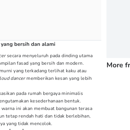
 yang bersih dan alami
cer
secara menyeluruh pada dinding utama
ampilan fasad yang bersih dan modern.
More f
urni yang terkadang terlihat kaku atau
loud dancer
memberikan kesan yang lebih
ikasikan pada rumah bergaya minimalis
engutamakan kesederhanaan bentuk.
 warna ini akan membuat bangunan terasa
n tetap rendah hati dan tidak berlebihan,
nya yang tidak mencolok.