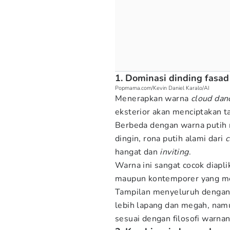
1. Dominasi dinding fasad
Popmama.com/Kevin Daniel Karalo/AI
Menerapkan warna
cloud dan
eksterior akan menciptakan t
Berbeda dengan warna putih m
dingin, rona putih alami dari
c
hangat dan
inviting
.
Warna ini sangat cocok diapl
maupun kontemporer yang m
Tampilan menyeluruh dengan
lebih lapang dan megah, namu
sesuai dengan filosofi warna