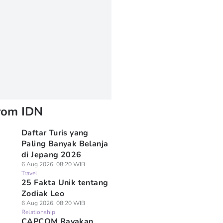
rom IDN
Daftar Turis yang
Paling Banyak Belanja
di Jepang 2026
6 Aug 2026, 08:20 WIB
Travel
25 Fakta Unik tentang
Zodiak Leo
6 Aug 2026, 08:20 WIB
Relationship
CAPCOM Rayakan