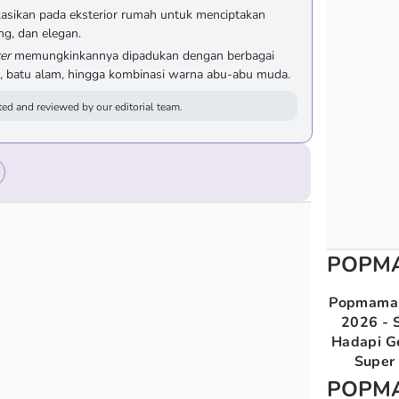
ikasikan pada eksterior rumah untuk menciptakan
ng, dan elegan.
er
memungkinkannya dipadukan dengan berbagai
yu, batu alam, hingga kombinasi warna abu-abu muda.
ed and reviewed by our editorial team.
POPM
Popmama 
2026 - S
Hadapi G
Super 
POPM