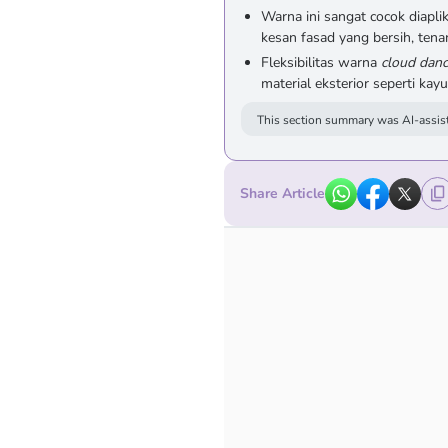
Warna ini sangat cocok diapl
kesan fasad yang bersih, tena
Fleksibilitas warna
cloud danc
material eksterior seperti ka
This section summary was AI-assist
Share Article