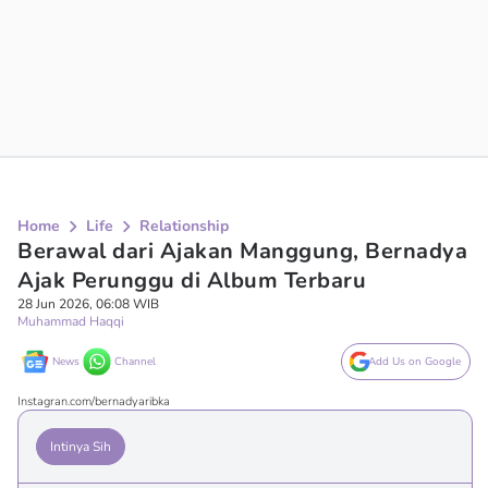
Home
Life
Relationship
Berawal dari Ajakan Manggung, Bernadya
Ajak Perunggu di Album Terbaru
28 Jun 2026, 06:08 WIB
Muhammad Haqqi
News
Channel
Add Us on Google
Instagran.com/bernadyaribka
Intinya Sih