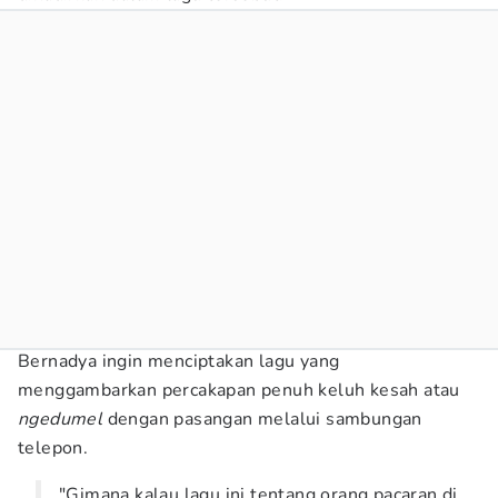
Bernadya ingin menciptakan lagu yang
menggambarkan percakapan penuh keluh kesah atau
ngedumel
dengan pasangan melalui sambungan
telepon.
"Gimana kalau lagu ini tentang orang pacaran di