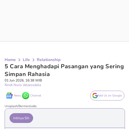
Home
Life
Relationship
5 Cara Menghadapi Pasangan yang Sering
Simpan Rahasia
01 Jun 2026, 16:38 WIB
Rindi Nuris Velarosdela
News
Channel
Add Us on Google
Unsplash/Bermixstudio
Intinya Sih